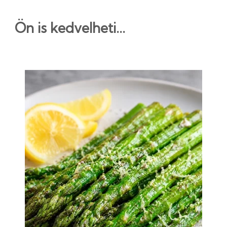
Ön is kedvelheti...