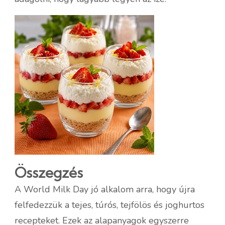
Összegzés
A World Milk Day jó alkalom arra, hogy újra
felfedezzük a tejes, túrós, tejfölös és joghurtos
recepteket. Ezek az alapanyagok egyszerre