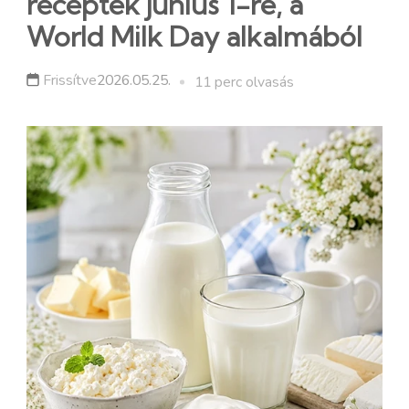
receptek június 1-re, a
World Milk Day alkalmából
Frissítve
2026.05.25.
11 perc olvasás