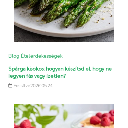
Blog
Ételérdekességek
Spárga kisokos: hogyan készítsd el, hogy ne
legyen fás vagy ízetlen?
Frissítve
2026.05.24.