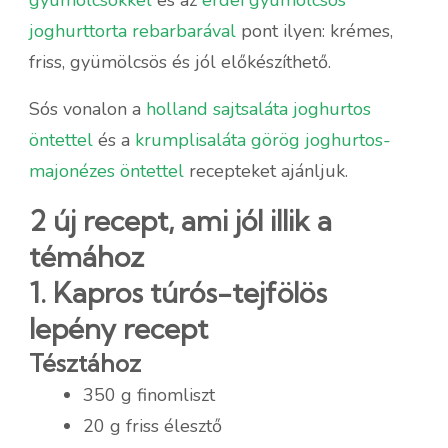
joghurttorta rebarbarával
pont ilyen: krémes,
friss, gyümölcsös és jól előkészíthető.
Sós vonalon a
holland sajtsaláta joghurtos
öntettel
és a
krumplisaláta görög joghurtos-
majonézes öntettel
recepteket ajánljuk.
2 új recept, ami jól illik a
témához
1. Kapros túrós-tejfölös
lepény recept
Tésztához
350 g finomliszt
20 g friss élesztő