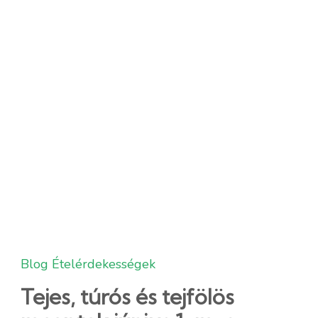
Blog
Ételérdekességek
Tejes, túrós és tejfölös