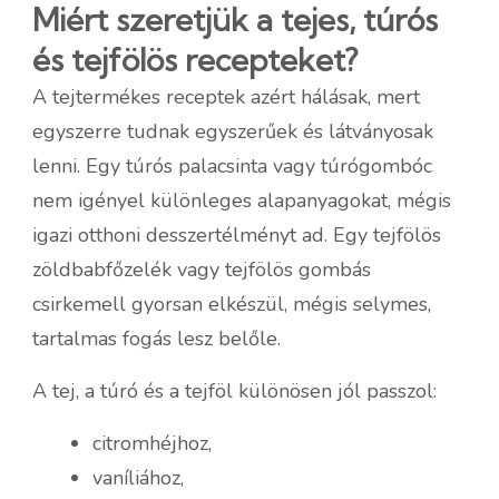
Miért szeretjük a tejes, túrós
és tejfölös recepteket?
A tejtermékes receptek azért hálásak, mert
egyszerre tudnak egyszerűek és látványosak
lenni. Egy túrós palacsinta vagy túrógombóc
nem igényel különleges alapanyagokat, mégis
igazi otthoni desszertélményt ad. Egy tejfölös
zöldbabfőzelék vagy tejfölös gombás
csirkemell gyorsan elkészül, mégis selymes,
tartalmas fogás lesz belőle.
A tej, a túró és a tejföl különösen jól passzol:
citromhéjhoz,
vaníliához,