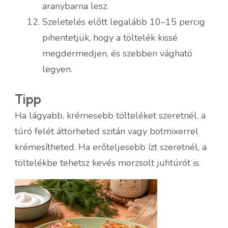
aranybarna lesz.
Szeletelés előtt legalább 10–15 percig
pihentetjük, hogy a töltelék kissé
megdermedjen, és szebben vágható
legyen.
Tipp
Ha lágyabb, krémesebb tölteléket szeretnél, a
túró felét áttörheted szitán vagy botmixerrel
krémesítheted. Ha erőteljesebb ízt szeretnél, a
töltelékbe tehetsz kevés morzsolt juhtúrót is.