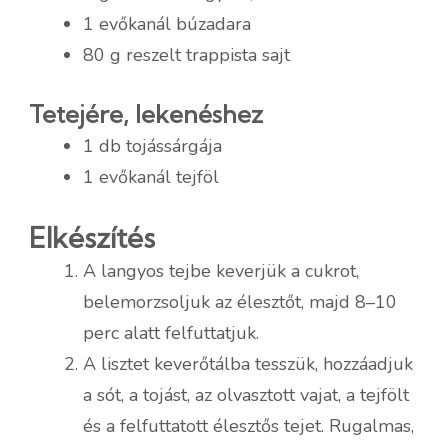
1 evőkanál búzadara
80 g reszelt trappista sajt
Tetejére, lekenéshez
1 db tojássárgája
1 evőkanál tejföl
Elkészítés
A langyos tejbe keverjük a cukrot,
belemorzsoljuk az élesztőt, majd 8–10
perc alatt felfuttatjuk.
A lisztet keverőtálba tesszük, hozzáadjuk
a sót, a tojást, az olvasztott vajat, a tejfölt
és a felfuttatott élesztős tejet. Rugalmas,