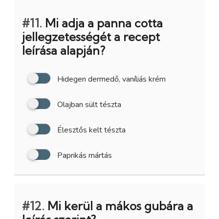
#11.
Mi adja a panna cotta
jellegzetességét a recept
leírása alapján?
Hidegen dermedő, vaníliás krém
Olajban sült tészta
Élesztős kelt tészta
Paprikás mártás
#12.
Mi kerül a mákos gubára a