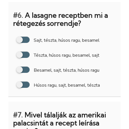
#6.
A lasagne receptben mi a
rétegezés sorrendje?
Sajt, tészta, húsos ragu, besamel
Tészta, húsos ragu, besamel, sajt
Besamel, sajt, tészta, húsos ragu
Húsos ragu, sajt, besamel, tészta
#7.
Mivel tálalják az amerikai
palacsintát a recept leírása