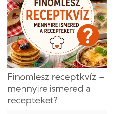
Finomlesz receptkvíz –
mennyire ismered a
recepteket?