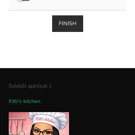
FINISH
Szívből ajánljuk :)
Kitti's kitchen