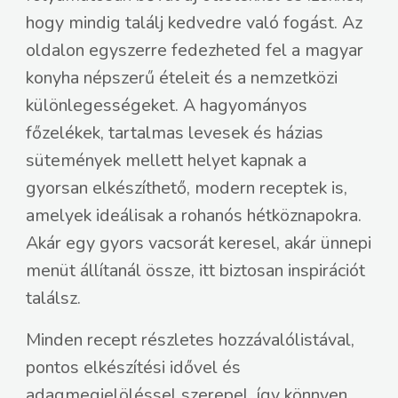
hogy mindig találj kedvedre való fogást. Az
oldalon egyszerre fedezheted fel a magyar
konyha népszerű ételeit és a nemzetközi
különlegességeket. A hagyományos
főzelékek, tartalmas levesek és házias
sütemények mellett helyet kapnak a
gyorsan elkészíthető, modern receptek is,
amelyek ideálisak a rohanós hétköznapokra.
Akár egy gyors vacsorát keresel, akár ünnepi
menüt állítanál össze, itt biztosan inspirációt
találsz.
Minden recept részletes hozzávalólistával,
pontos elkészítési idővel és
adagmegjelöléssel szerepel, így könnyen