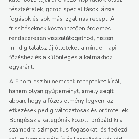
tésztaételek, görög specialitások, ázsiai
fogások és sok más izgalmas recept. A
frissítéseknek köszönhetően érdemes
rendszeresen visszalátogatnod, hiszen
mindig találsz új ötleteket a mindennapi
főzéshez és a különleges alkalmakhoz
egyaránt.
A Finomlesz.hu nemcsak recepteket kínál,
hanem olyan gyűjteményt, amely segít
abban, hogy a főzés élmény legyen, az
étkezések pedig változatosak és örömteliek.
Böngéssz a kategóriák között, próbáld ki a
számodra szimpatikus fogásokat, és fedezd