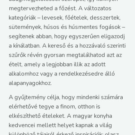
megtervezheted a főzést. A változatos
kategóriák – levesek, főételek, desszertek,
sütemények, húsos és húsmentes fogások –
segítenek abban, hogy egyszerűen eligazodj
a kínálatban. A kereső és a hozzávaló szerinti
szűrők révén gyorsan megtalálhatod azt az
ételt, amely a legjobban illik az adott
alkalomhoz vagy a rendelkezésedre álló
alapanyagokhoz.
A gyűjtemény célja, hogy mindenki számára
elérhetővé tegye a finom, otthon is
elkészíthető ételeket. A magyar konyha
kedvencei mellett helyet kapnak a világ
különböző tájairól érkező inspirációk: olasz