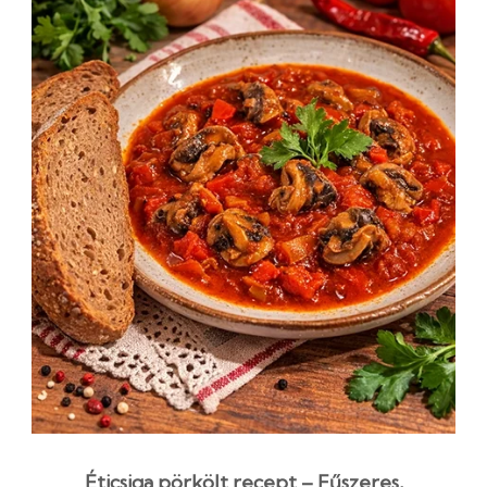
Éticsiga pörkölt recept – Fűszeres,