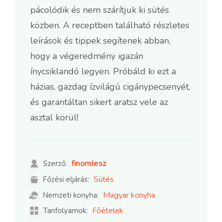
pácolódik és nem szárítjuk ki sütés
közben. A receptben található részletes
leírások és tippek segítenek abban,
hogy a végeredmény igazán
ínycsiklandó legyen. Próbáld ki ezt a
házias, gazdag ízvilágú cigánypecsenyét,
és garantáltan sikert aratsz vele az
asztal körül!
finomlesz
Szerző:
Sütés
Főzési eljárás:
Magyar konyha
Nemzeti konyha:
Főételek
Tanfolyamok: