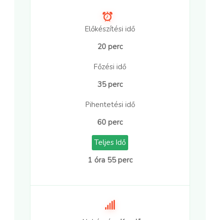
Előkészítési idő
20 perc
Főzési idő
35 perc
Pihentetési idő
60 perc
Teljes Idő
1 óra 55 perc