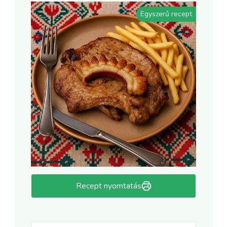
Egyszerű recept
Recept nyomtatás