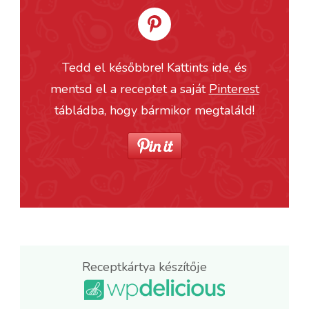
Tedd el későbbre! Kattints ide, és
mentsd el a receptet a saját
Pinterest
tábládba, hogy bármikor megtaláld!
Receptkártya készítője