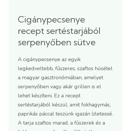
Cigánypecsenye
recept sertéstarjából
serpenyőben sütve
A cigánypecsenye az egyik
legkedveltebb, fűszeres, szaftos húsétel
a magyar gasztronómiában, amelyet
serpenyőben vagy akár grillen is el
lehet készíteni. Ez a recept
sertéstarjából készül, amit fokhagymás,
paprikás páccal teszünk igazán ízletessé.
A tarja szaftos marad, a fűszerek és a