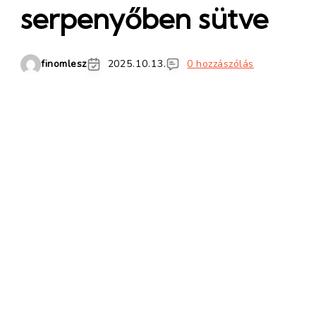
serpenyőben sütve
finomlesz
2025.10.13.
0 hozzászólás