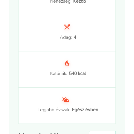
Nehézség:
Kezdő
Adag:
4
Kalóriák:
540 kcal
Legjobb évszak:
Egész évben