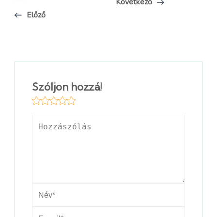
Következő
Előző
Szóljon hozzá!