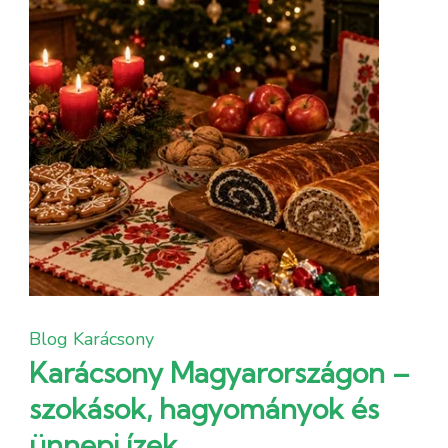
Blog
Karácsony
Karácsony Magyarországon –
szokások, hagyományok és
ünnepi ízek