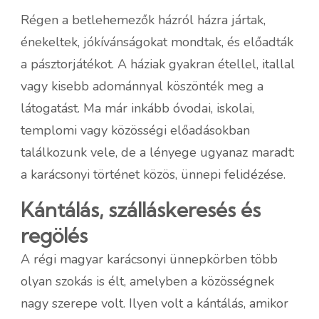
Régen a betlehemezők házról házra jártak,
énekeltek, jókívánságokat mondtak, és előadták
a pásztorjátékot. A háziak gyakran étellel, itallal
vagy kisebb adománnyal köszönték meg a
látogatást. Ma már inkább óvodai, iskolai,
templomi vagy közösségi előadásokban
találkozunk vele, de a lényege ugyanaz maradt:
a karácsonyi történet közös, ünnepi felidézése.
Kántálás, szálláskeresés és
regölés
A régi magyar karácsonyi ünnepkörben több
olyan szokás is élt, amelyben a közösségnek
nagy szerepe volt. Ilyen volt a kántálás, amikor