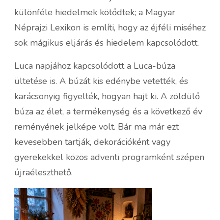
különféle hiedelmek kötődtek; a Magyar
Néprajzi Lexikon is említi, hogy az éjféli miséhez
sok mágikus eljárás és hiedelem kapcsolódott.
Luca napjához kapcsolódott a Luca-búza
ültetése is. A búzát kis edénybe vetették, és
karácsonyig figyelték, hogyan hajt ki. A zöldülő
búza az élet, a termékenység és a következő év
reményének jelképe volt. Bár ma már ezt
kevesebben tartják, dekorációként vagy
gyerekekkel közös adventi programként szépen
újraéleszthető.