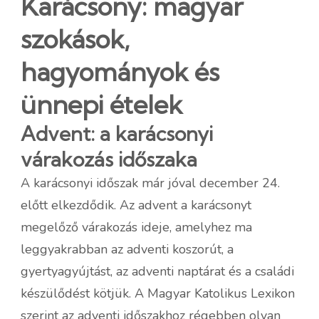
Karácsony: magyar
szokások,
hagyományok és
ünnepi ételek
Advent: a karácsonyi
várakozás időszaka
A karácsonyi időszak már jóval december 24.
előtt elkezdődik. Az advent a karácsonyt
megelőző várakozás ideje, amelyhez ma
leggyakrabban az adventi koszorút, a
gyertyagyújtást, az adventi naptárat és a családi
készülődést kötjük. A Magyar Katolikus Lexikon
szerint az adventi időszakhoz régebben olyan