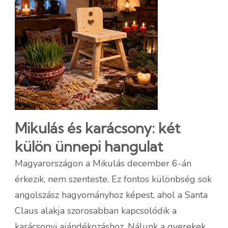
Mikulás és karácsony: két
külön ünnepi hangulat
Magyarországon a Mikulás december 6-án
érkezik, nem szenteste. Ez fontos különbség sok
angolszász hagyományhoz képest, ahol a Santa
Claus alakja szorosabban kapcsolódik a
karácsonyi ajándékozáshoz. Nálunk a gyerekek