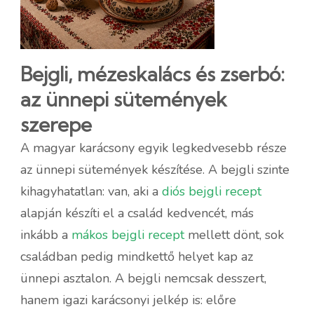
Bejgli, mézeskalács és zserbó:
az ünnepi sütemények
szerepe
A magyar karácsony egyik legkedvesebb része
az ünnepi sütemények készítése. A bejgli szinte
kihagyhatatlan: van, aki a
diós bejgli recept
alapján készíti el a család kedvencét, más
inkább a
mákos bejgli recept
mellett dönt, sok
családban pedig mindkettő helyet kap az
ünnepi asztalon. A bejgli nemcsak desszert,
hanem igazi karácsonyi jelkép is: előre