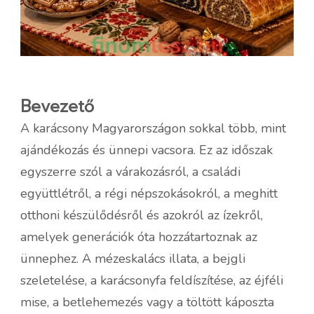
Bevezető
A karácsony Magyarországon sokkal több, mint
ajándékozás és ünnepi vacsora. Ez az időszak
egyszerre szól a várakozásról, a családi
együttlétről, a régi népszokásokról, a meghitt
otthoni készülődésről és azokról az ízekről,
amelyek generációk óta hozzátartoznak az
ünnephez. A mézeskalács illata, a bejgli
szeletelése, a karácsonyfa feldíszítése, az éjféli
mise, a betlehemezés vagy a töltött káposzta