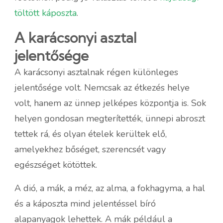
töltött káposzta
.
A karácsonyi asztal
jelentősége
A karácsonyi asztalnak régen különleges
jelentősége volt. Nemcsak az étkezés helye
volt, hanem az ünnep jelképes központja is. Sok
helyen gondosan megterítették, ünnepi abroszt
tettek rá, és olyan ételek kerültek elő,
amelyekhez bőséget, szerencsét vagy
egészséget kötöttek.
A dió, a mák, a méz, az alma, a fokhagyma, a hal
és a káposzta mind jelentéssel bíró
alapanyagok lehettek. A mák például a