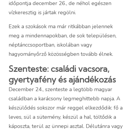
időpontja december 26., de néhol egészen
vízkeresztig is jártak regölni.
Ezek a szokások ma már ritkábban jelennek
meg a mindennapokban, de sok településen,
néptánccsoportban, iskolában vagy
hagyományőrző közösségben tovább élnek.
Szenteste: családi vacsora,
gyertyafény és ajándékozás
December 24., szenteste a legtöbb magyar
családban a karácsony legmeghittebb napja. A
készülődés sokszor már reggel elkezdődik: fő a
leves, sül a sütemény, készül a hal, töltődik a
káposzta, terül az ünnepi asztal. Délutánra vagy