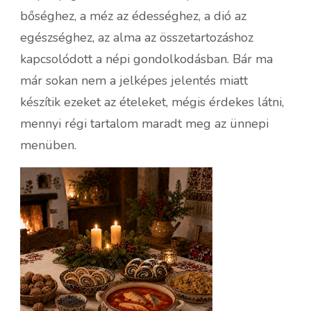
bőséghez, a méz az édességhez, a dió az
egészséghez, az alma az összetartozáshoz
kapcsolódott a népi gondolkodásban. Bár ma
már sokan nem a jelképes jelentés miatt
készítik ezeket az ételeket, mégis érdekes látni,
mennyi régi tartalom maradt meg az ünnepi
menüben.