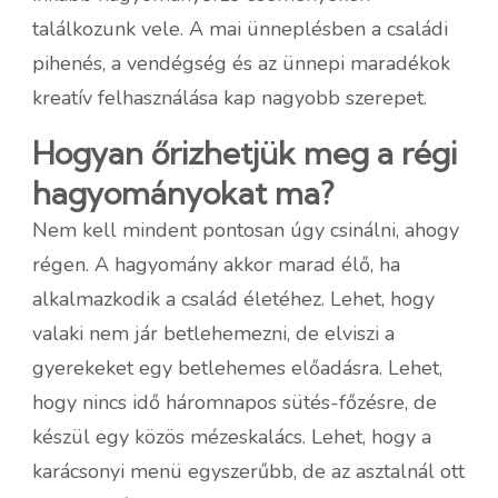
találkozunk vele. A mai ünneplésben a családi
pihenés, a vendégség és az ünnepi maradékok
kreatív felhasználása kap nagyobb szerepet.
Hogyan őrizhetjük meg a régi
hagyományokat ma?
Nem kell mindent pontosan úgy csinálni, ahogy
régen. A hagyomány akkor marad élő, ha
alkalmazkodik a család életéhez. Lehet, hogy
valaki nem jár betlehemezni, de elviszi a
gyerekeket egy betlehemes előadásra. Lehet,
hogy nincs idő háromnapos sütés-főzésre, de
készül egy közös mézeskalács. Lehet, hogy a
karácsonyi menü egyszerűbb, de az asztalnál ott