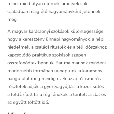
mind-mind olyan elemek, amelyek sok
családban máig élő hagyományként jelennek
meg.
A magyar karácsonyi szokások különlegessége,
hogy a keresztény ünnepi hagyományok, a népi
hiedelmek, a családi rituálék és a téli időszakhoz
kapcsolódó praktikus szokások szépen
összefonódtak bennük. Bár ma már sok mindent
modernebb formában ünneplünk, a karácsony
hangulatát még mindig ezek az apró, ismerős
részletek adják: a gyertyagyújtás, a közös sütés,
a feldíszített fa, a régi énekek, a terített asztal és
az együtt töltött idő.