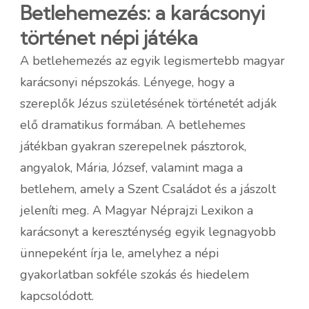
Betlehemezés: a karácsonyi
történet népi játéka
A betlehemezés az egyik legismertebb magyar
karácsonyi népszokás. Lényege, hogy a
szereplők Jézus születésének történetét adják
elő dramatikus formában. A betlehemes
játékban gyakran szerepelnek pásztorok,
angyalok, Mária, József, valamint maga a
betlehem, amely a Szent Családot és a jászolt
jeleníti meg. A Magyar Néprajzi Lexikon a
karácsonyt a kereszténység egyik legnagyobb
ünnepeként írja le, amelyhez a népi
gyakorlatban sokféle szokás és hiedelem
kapcsolódott.