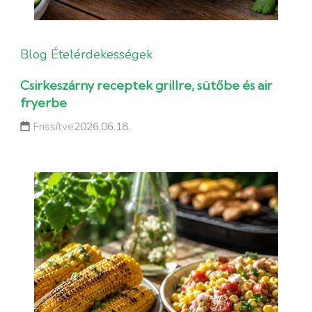
Blog
Ételérdekességek
Csirkeszárny receptek grillre, sütőbe és air
fryerbe
Frissítve
2026.06.18.