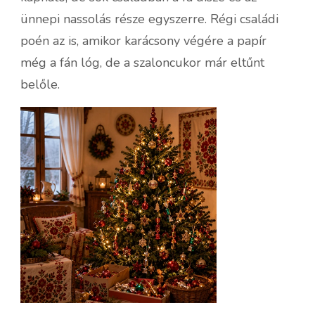
ünnepi nassolás része egyszerre. Régi családi
poén az is, amikor karácsony végére a papír
még a fán lóg, de a szaloncukor már eltűnt
belőle.