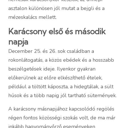
asztalon különösen jól mutat a bejgli és a
mézeskalács mellett.
Karácsony első és második
napja
December 25. és 26. sok családban a
rokonlátogatás, a közös ebédek és a hosszabb
beszélgetések ideje. Ilyenkor gyakran
előkerülnek az előre elkészíthető ételek,
például a töltött káposzta, a hidegtálak, a sült
húsok és a több napig jól tartható sütemények.
A karácsony másnapjához kapcsolódó regölés
régen fontos közösségi szokás volt, de ma már
inkább hagyományőrző eseményeken