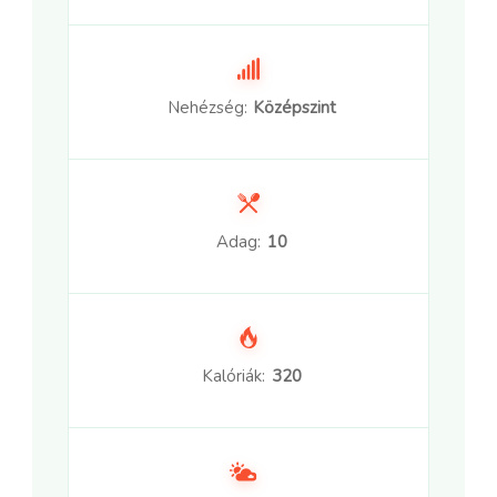
Nehézség:
Középszint
Adag:
10
Kalóriák:
320