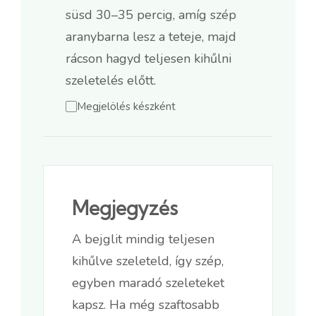
süsd 30–35 percig, amíg szép
aranybarna lesz a teteje, majd
rácson hagyd teljesen kihűlni
szeletelés előtt.
Megjelölés készként
Megjegyzés
A bejglit mindig teljesen
kihűlve szeleteld, így szép,
egyben maradó szeleteket
kapsz. Ha még szaftosabb