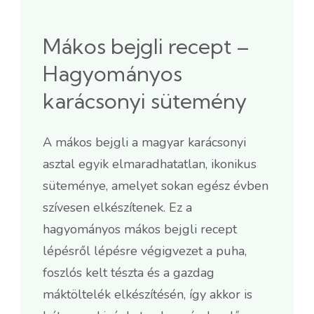
Mákos bejgli recept –
Hagyományos
karácsonyi sütemény
A mákos bejgli a magyar karácsonyi
asztal egyik elmaradhatatlan, ikonikus
süteménye, amelyet sokan egész évben
szívesen elkészítenek. Ez a
hagyományos mákos bejgli recept
lépésről lépésre végigvezet a puha,
foszlós kelt tészta és a gazdag
máktöltelék elkészítésén, így akkor is