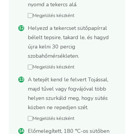
nyomd a tekercs alá.
Megjelölés készként
Helyezd a tekercset sütőpapírral
bélelt tepsire, takard le, és hagyd
újra kelni 30 percig
szobahőmérsékleten.
Megjelölés készként
A tetejét kend le felvert Tojással,
majd tűvel vagy fogvájóval több
helyen szurkáld meg, hogy sütés
közben ne repedjen szét.
Megjelölés készként
Előmelegített, 180 °C-os sütőben