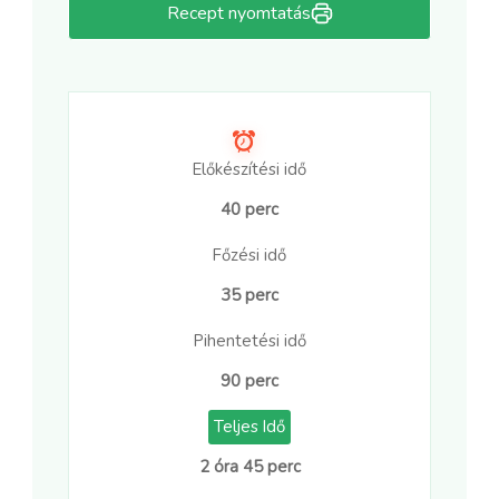
Recept nyomtatás
Előkészítési idő
40 perc
Főzési idő
35 perc
Pihentetési idő
90 perc
Teljes Idő
2 óra 45 perc