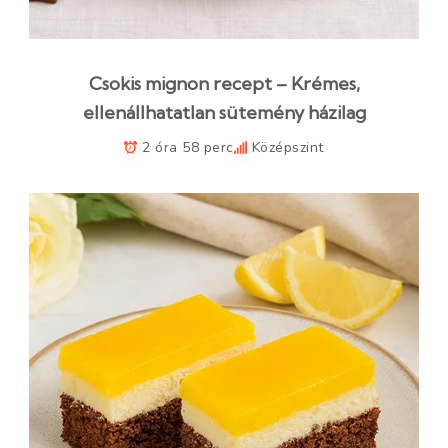
Csokis mignon recept – Krémes,
ellenállhatatlan sütemény házilag
2 óra 58 perc
Középszint