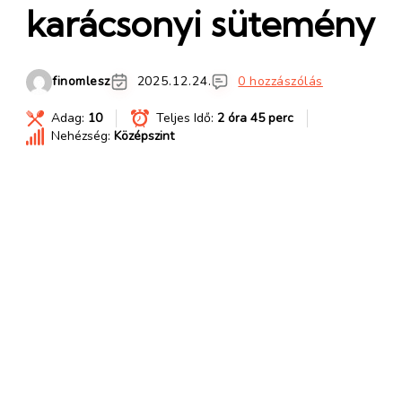
karácsonyi sütemény
finomlesz
2025.12.24.
0 hozzászólás
Adag:
10
Teljes Idő:
2 óra 45 perc
Nehézség:
Középszint