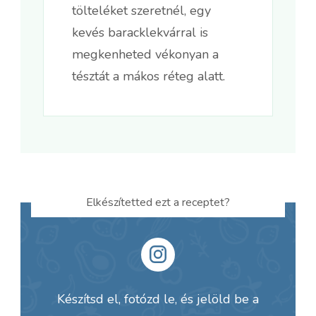
tölteléket szeretnél, egy
kevés baracklekvárral is
megkenheted vékonyan a
tésztát a mákos réteg alatt.
Elkészítetted ezt a receptet?
Készítsd el, fotózd le, és jelöld be a