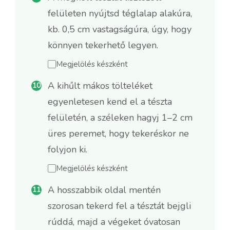
felületen nyújtsd téglalap alakúra,
kb. 0,5 cm vastagságúra, úgy, hogy
könnyen tekerhető legyen.
Megjelölés készként
A kihűlt mákos tölteléket
egyenletesen kend el a tészta
felületén, a széleken hagyj 1–2 cm
üres peremet, hogy tekeréskor ne
folyjon ki.
Megjelölés készként
A hosszabbik oldal mentén
szorosan tekerd fel a tésztát bejgli
rúddá, majd a végeket óvatosan