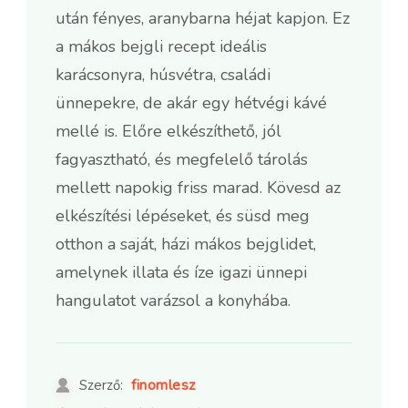
után fényes, aranybarna héjat kapjon. Ez
a mákos bejgli recept ideális
karácsonyra, húsvétra, családi
ünnepekre, de akár egy hétvégi kávé
mellé is. Előre elkészíthető, jól
fagyasztható, és megfelelő tárolás
mellett napokig friss marad. Kövesd az
elkészítési lépéseket, és süsd meg
otthon a saját, házi mákos bejglidet,
amelynek illata és íze igazi ünnepi
hangulatot varázsol a konyhába.
finomlesz
Szerző: