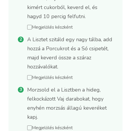
kimért cukorból, keverd el, és
hagyd 10 percig felfutni.
Megjelölés készként
A Lisztet szitáld egy nagy tálba, add
hozzá a Porcukrot és a Só csipetét,
majd keverd össze a száraz
hozzávalókat.
Megjelölés készként
Morzsold el a Lisztben a hideg,
felkockázott Vaj darabokat, hogy
enyhén morzsás állagú keveréket
kapj.
Megjelölés készként