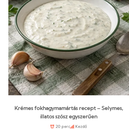
Krémes fokhagymamártás recept – Selymes,
illatos szósz egyszerűen
20 perc
Kezdő