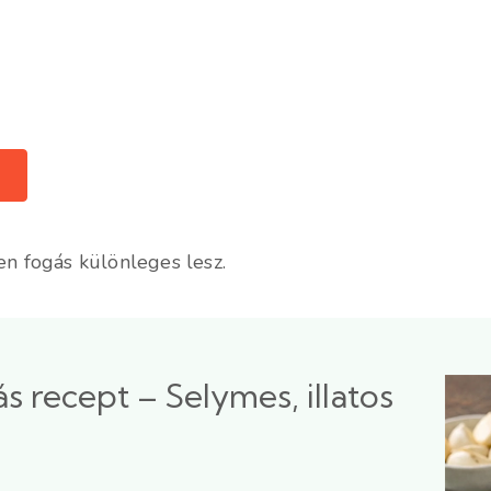
en fogás különleges lesz.
recept – Selymes, illatos