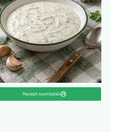
Recept nyomtatás