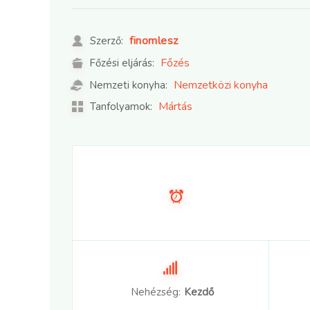
finomlesz
Szerző:
Főzés
Főzési eljárás:
Nemzetközi konyha
Nemzeti konyha:
Mártás
Tanfolyamok:
Nehézség:
Kezdő