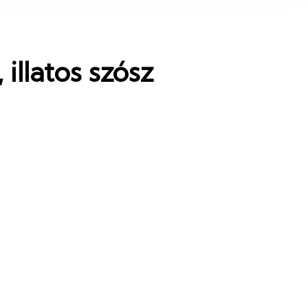
llatos szósz