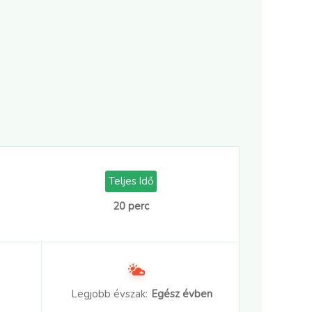
Teljes Idő
20 perc
Legjobb évszak:
Egész évben