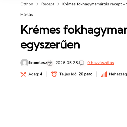
Otthon
Recept
Krémes fokhagymamártás recept – S
Mártás
Krémes fokhagymamár
egyszerűen
finomlesz
2026.05.28.
0 hozzászólás
Adag:
4
Teljes Idő:
20 perc
Nehézség