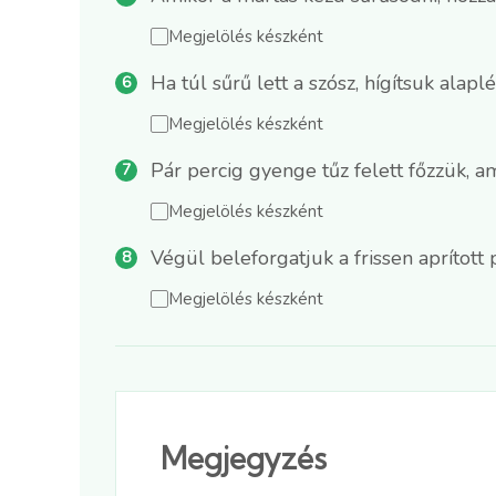
Megjelölés készként
Ha túl sűrű lett a szósz, hígítsuk alapl
Megjelölés készként
Pár percig gyenge tűz felett főzzük, 
Megjelölés készként
Végül beleforgatjuk a frissen aprított
Megjelölés készként
Megjegyzés