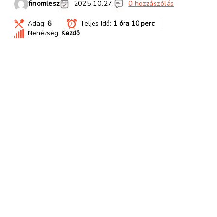
finomlesz
2025.10.27.
0 hozzászólás
Adag:
6
Teljes Idő:
1 óra 10 perc
Nehézség:
Kezdő