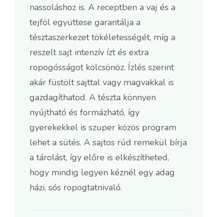
nassoláshoz is. A receptben a vaj és a
tejföl együttese garantálja a
tésztaszerkezet tökéletességét, míg a
reszelt sajt intenzív ízt és extra
ropogósságot kölcsönöz. Ízlés szerint
akár füstölt sajttal vagy magvakkal is
gazdagíthatod. A tészta könnyen
nyújtható és formázható, így
gyerekekkel is szuper közös program
lehet a sütés. A sajtos rúd remekül bírja
a tárolást, így előre is elkészítheted,
hogy mindig legyen kéznél egy adag
házi, sós ropogtatnivaló.