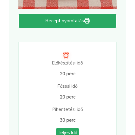
Recept nyomtatás
Előkészítési idő
20 perc
Főzési idő
20 perc
Pihentetési idő
30 perc
Teljes Idő