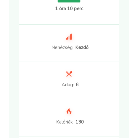
1 óra 10 perc
Nehézség:
Kezdő
Adag:
6
Kalóriák:
130