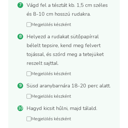
Vágd fel a tésztát kb. 1,5 cm széles
és 8-10 cm hosszú rudakra.
Megjelölés készként
Helyezd a rudakat sütőpapírral
bélelt tepsire, kend meg felvert
tojással, és szórd meg a tetejüket
reszelt sajttal.
Megjelölés készként
Süsd aranybarnára 18-20 perc alatt.
Megjelölés készként
Hagyd kicsit hűlni, majd tálald.
Megjelölés készként