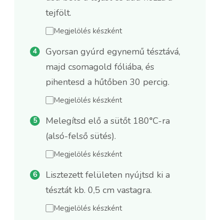
tejfölt.
Megjelölés készként
Gyorsan gyúrd egynemű tésztává,
majd csomagold fóliába, és
pihentesd a hűtőben 30 percig.
Megjelölés készként
Melegítsd elő a sütőt 180°C-ra
(alsó-felső sütés).
Megjelölés készként
Lisztezett felületen nyújtsd ki a
tésztát kb. 0,5 cm vastagra.
Megjelölés készként