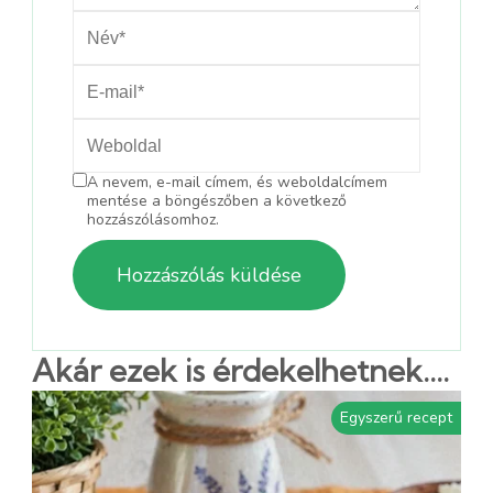
A nevem, e-mail címem, és weboldalcímem
mentése a böngészőben a következő
hozzászólásomhoz.
Akár ezek is érdekelhetnek....
Egyszerű recept