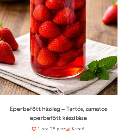
Eperbefőtt házilag – Tartós, zamatos
eperbefőtt készítése
1 óra 25 perc
Kezdő