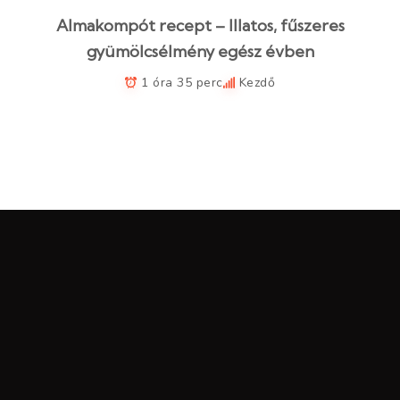
Almakompót recept – Illatos, fűszeres
gyümölcsélmény egész évben
1 óra 35 perc
Kezdő