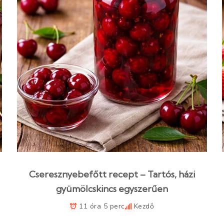
Cseresznyebefőtt recept – Tartós, házi
gyümölcskincs egyszerűen
11 óra 5 perc
Kezdő