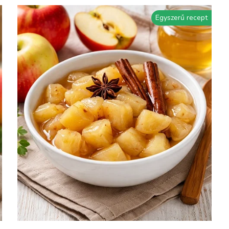
Egyszerű recept