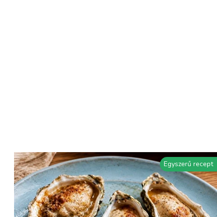
Egyszerű recept