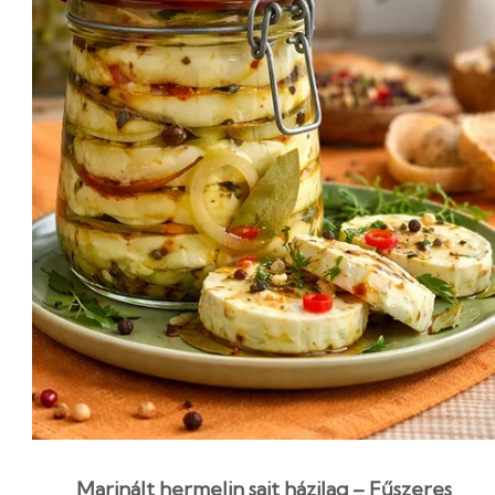
Marinált hermelin sajt házilag – Fűszeres