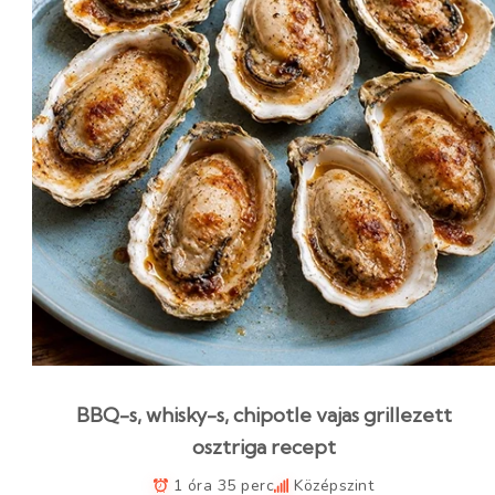
BBQ-s, whisky-s, chipotle vajas grillezett
osztriga recept
1 óra 35 perc
Középszint