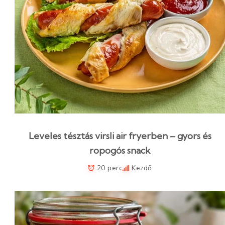
Leveles tésztás virsli air fryerben – gyors és
ropogós snack
20 perc
Kezdő