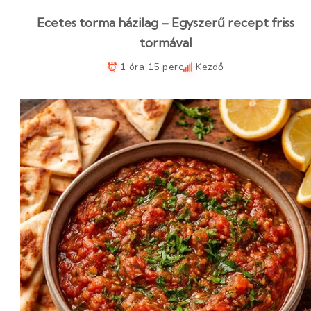
Ecetes torma házilag – Egyszerű recept friss
tormával
1 óra 15 perc
Kezdő