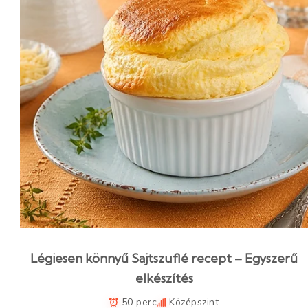
Légiesen könnyű Sajtszuflé recept – Egyszerű
elkészítés
50 perc
Középszint