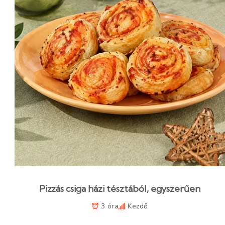
Pizzás csiga házi tésztából, egyszerűen
3 óra
Kezdő