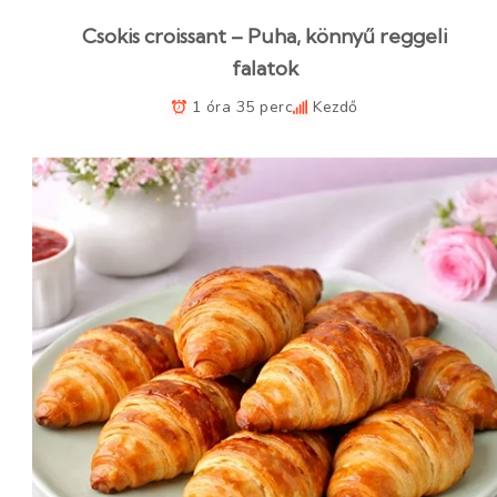
Csokis croissant – Puha, könnyű reggeli
falatok
1 óra 35 perc
Kezdő