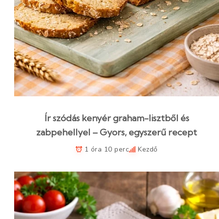
Ír szódás kenyér graham-lisztből és
zabpehellyel – Gyors, egyszerű recept
1 óra 10 perc
Kezdő