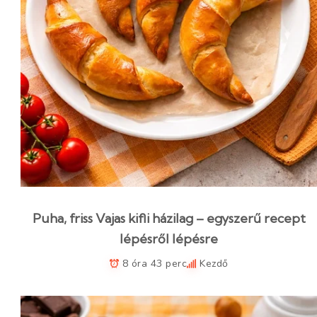
Puha, friss Vajas kifli házilag – egyszerű recept
lépésről lépésre
8 óra 43 perc
Kezdő