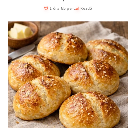
1 óra 55 perc
Kezdő