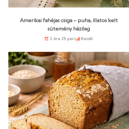
Amerikai fahéjas csiga – puha, illatos kelt
sütemény házilag
2 óra 25 perc
Kezdő