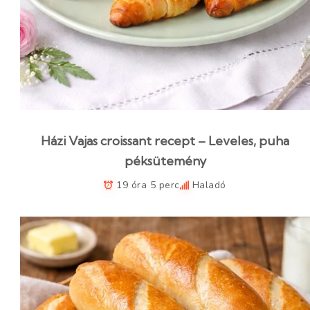
Házi Vajas croissant recept – Leveles, puha
péksütemény
19 óra 5 perc
Haladó