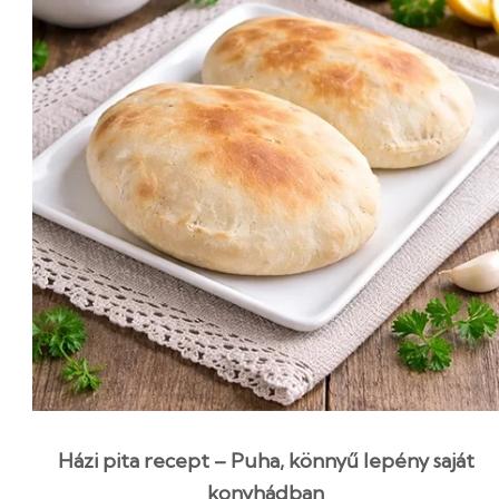
Házi pita recept – Puha, könnyű lepény saját
konyhádban