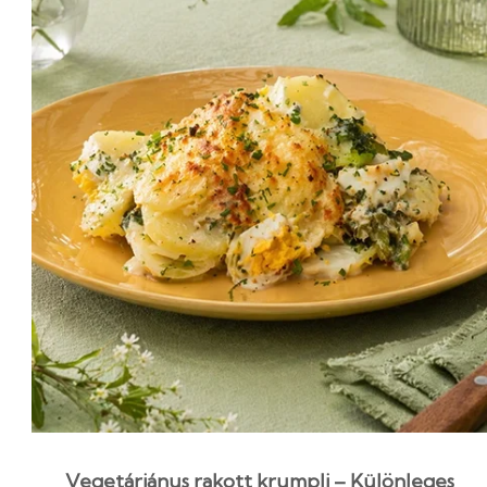
Vegetáriánus rakott krumpli – Különleges