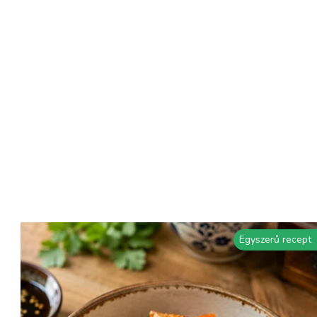
Egyszerű recept