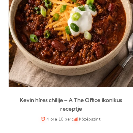
Kevin híres chilije – A The Office ikonikus
receptje
4 óra 10 perc
Középszint