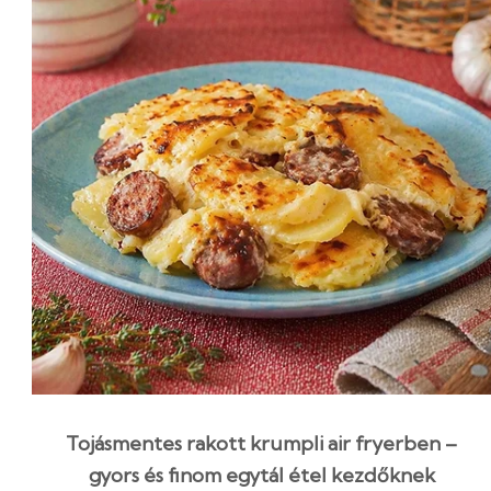
Tojásmentes rakott krumpli air fryerben –
gyors és finom egytál étel kezdőknek