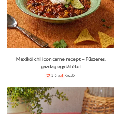
Mexikói chili con carne recept – Fűszeres,
gazdag egytál étel
1 óra
Kezdő