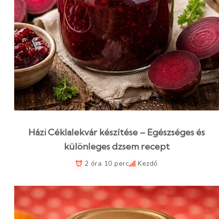
Házi Céklalekvár készítése – Egészséges és
különleges dzsem recept
2 óra 10 perc
Kezdő