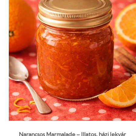
Narancsos Marmalade – Illatos, házi lekvár