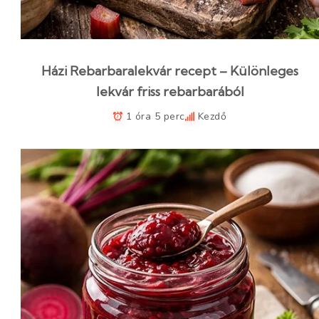
Házi Rebarbaralekvár recept – Különleges
lekvár friss rebarbarából
1 óra 5 perc
Kezdő