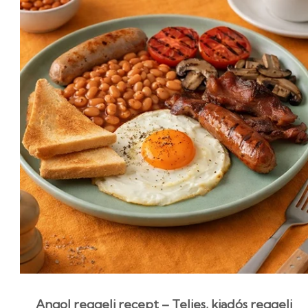
Angol reggeli recept – Teljes, kiadós reggeli