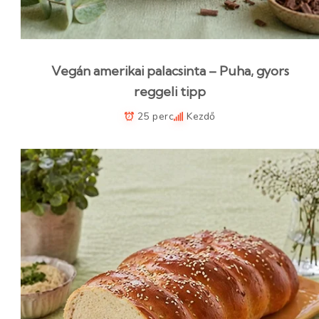
Vegán amerikai palacsinta – Puha, gyors
reggeli tipp
25 perc
Kezdő