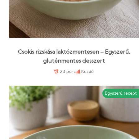
Csokis rizskása laktózmentesen – Egyszerű,
gluténmentes desszert
20 perc
Kezdő
Egyszerű recept