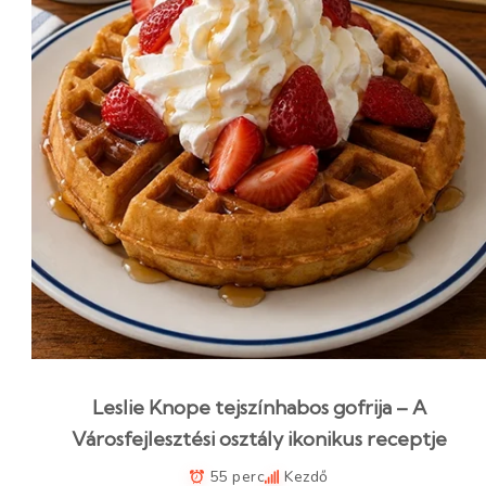
Leslie Knope tejszínhabos gofrija – A
Városfejlesztési osztály ikonikus receptje
55 perc
Kezdő