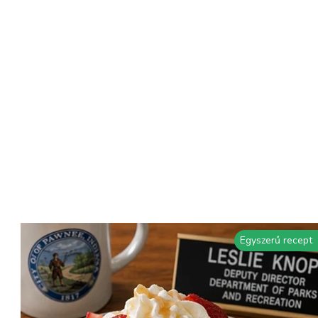
Egyszerű recept