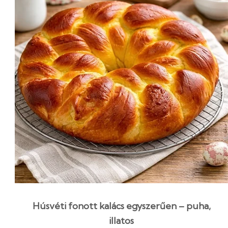
Húsvéti fonott kalács egyszerűen – puha,
illatos