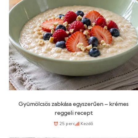
Gyümölcsös zabkása egyszerűen – krémes
reggeli recept
25 perc
Kezdő