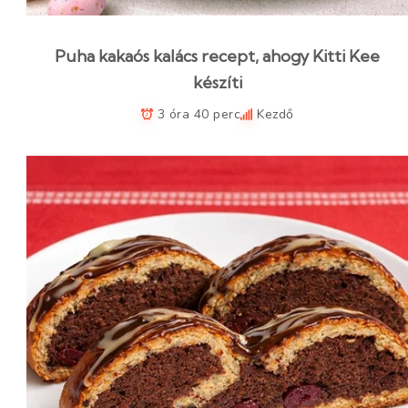
Puha kakaós kalács recept, ahogy Kitti Kee
készíti
3 óra 40 perc
Kezdő