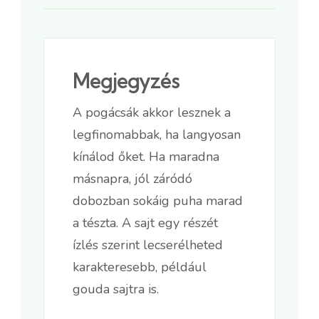
Megjegyzés
A pogácsák akkor lesznek a
legfinomabbak, ha langyosan
kínálod őket. Ha maradna
másnapra, jól záródó
dobozban sokáig puha marad
a tészta. A sajt egy részét
ízlés szerint lecserélheted
karakteresebb, például
gouda sajtra is.