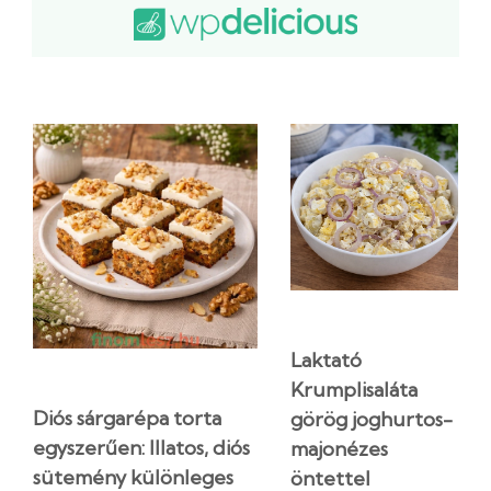
Laktató
Krumplisaláta
Diós sárgarépa torta
görög joghurtos-
egyszerűen: Illatos, diós
majonézes
sütemény különleges
öntettel