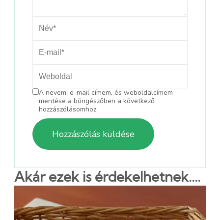
A nevem, e-mail címem, és weboldalcímem
mentése a böngészőben a következő
hozzászólásomhoz.
Akár ezek is érdekelhetnek....