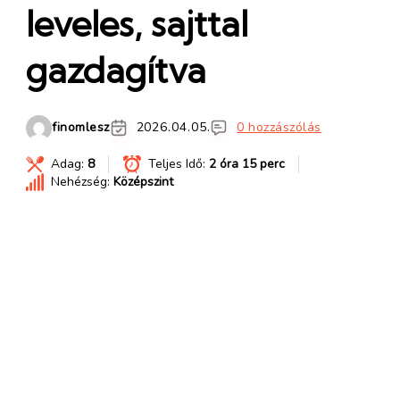
leveles, sajttal
gazdagítva
finomlesz
2026.04.05.
0 hozzászólás
Adag:
8
Teljes Idő:
2 óra 15 perc
Nehézség:
Középszint