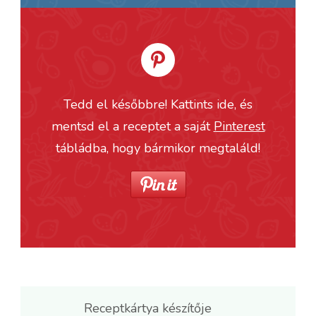
Tedd el későbbre! Kattints ide, és
mentsd el a receptet a saját
Pinterest
tábládba, hogy bármikor megtaláld!
Receptkártya készítője