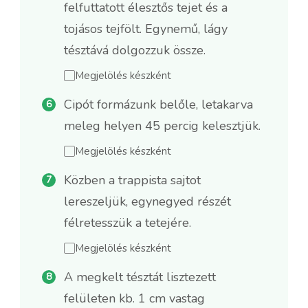
felfuttatott élesztős tejet és a
tojásos tejfölt. Egynemű, lágy
tésztává dolgozzuk össze.
Megjelölés készként
Cipót formázunk belőle, letakarva
meleg helyen 45 percig kelesztjük.
Megjelölés készként
Közben a trappista sajtot
lereszeljük, egynegyed részét
félretesszük a tetejére.
Megjelölés készként
A megkelt tésztát lisztezett
felületen kb. 1 cm vastag