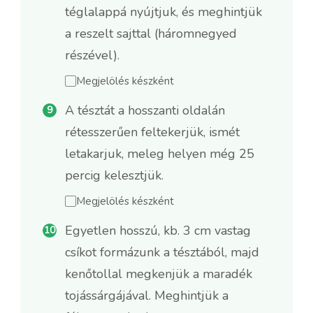
téglalappá nyújtjuk, és meghintjük
a reszelt sajttal (háromnegyed
részével).
Megjelölés készként
A tésztát a hosszanti oldalán
rétesszerűen feltekerjük, ismét
letakarjuk, meleg helyen még 25
percig kelesztjük.
Megjelölés készként
Egyetlen hosszú, kb. 3 cm vastag
csíkot formázunk a tésztából, majd
kenőtollal megkenjük a maradék
tojássárgájával. Meghintjük a