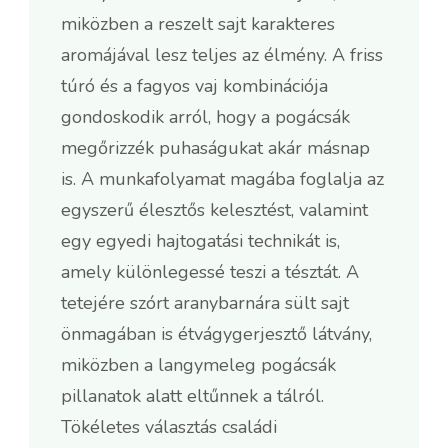
miközben a reszelt sajt karakteres
aromájával lesz teljes az élmény. A friss
túró és a fagyos vaj kombinációja
gondoskodik arról, hogy a pogácsák
megőrizzék puhaságukat akár másnap
is. A munkafolyamat magába foglalja az
egyszerű élesztős kelesztést, valamint
egy egyedi hajtogatási technikát is,
amely különlegessé teszi a tésztát. A
tetejére szórt aranybarnára sült sajt
önmagában is étvágygerjesztő látvány,
miközben a langymeleg pogácsák
pillanatok alatt eltűnnek a tálról.
Tökéletes választás családi