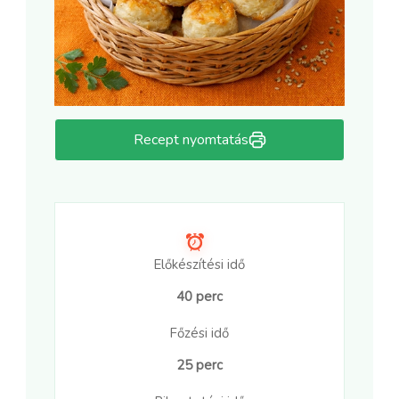
Recept nyomtatás
Előkészítési idő
40 perc
Főzési idő
25 perc