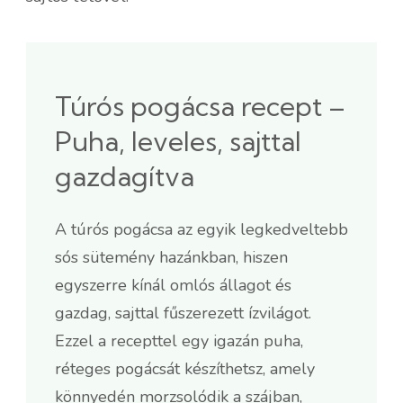
Túrós pogácsa recept –
Puha, leveles, sajttal
gazdagítva
A túrós pogácsa az egyik legkedveltebb
sós sütemény hazánkban, hiszen
egyszerre kínál omlós állagot és
gazdag, sajttal fűszerezett ízvilágot.
Ezzel a recepttel egy igazán puha,
réteges pogácsát készíthetsz, amely
könnyedén morzsolódik a szájban,