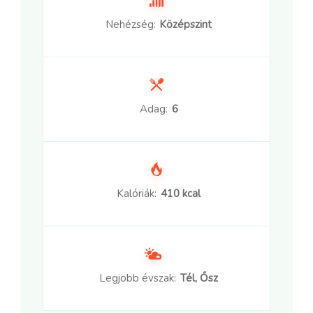
Nehézség:
Középszint
Adag:
6
Kalóriák:
410 kcal
Legjobb évszak:
Tél, Ősz