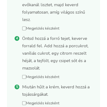
evőkanál lisztet, majd keverd
folyamatosan, amíg világos színű
lesz.
Megjelölés készként
Öntsd hozzá a forró tejet, keverve
forrald fel. Add hozzá a porcukrot,
vaníliás cukrot, egy citrom reszelt
héját, a tejfölt, egy csipet sót és a
mazsolát.
Megjelölés készként
Miután hűlt a krém, keverd hozzá a
tojássárgákat.
Megjelölés készként