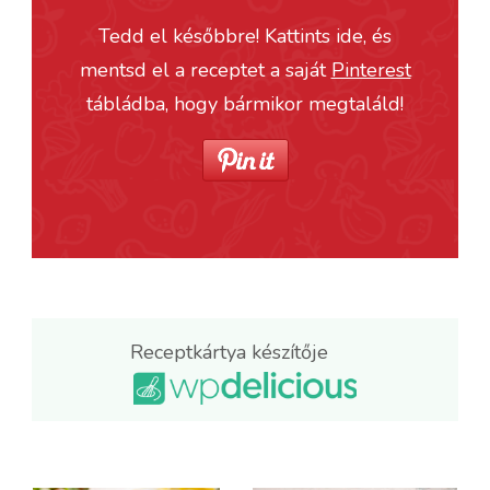
Tedd el későbbre! Kattints ide, és
mentsd el a receptet a saját
Pinterest
tábládba, hogy bármikor megtaláld!
Receptkártya készítője