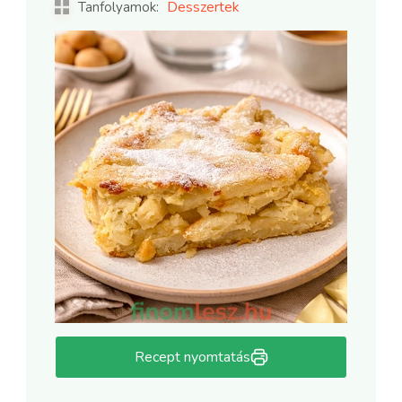
Desszertek
Tanfolyamok:
Recept nyomtatás