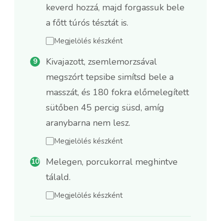
keverd hozzá, majd forgassuk bele
a főtt túrós tésztát is.
Megjelölés készként
Kivajazott, zsemlemorzsával
megszórt tepsibe simítsd bele a
masszát, és 180 fokra előmelegített
sütőben 45 percig süsd, amíg
aranybarna nem lesz.
Megjelölés készként
Melegen, porcukorral meghintve
tálald.
Megjelölés készként