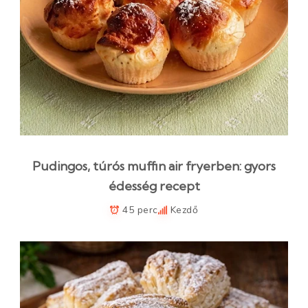
Pudingos, túrós muffin air fryerben: gyors
édesség recept
45 perc
Kezdő