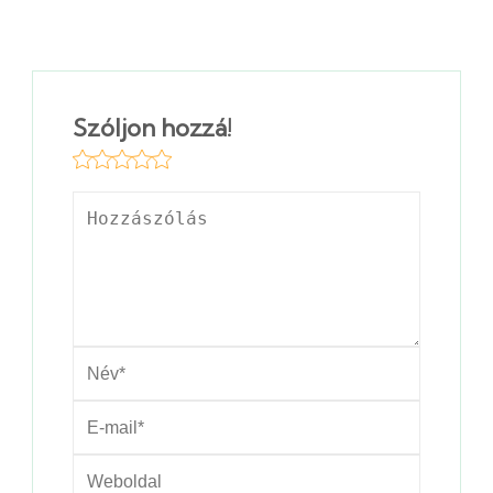
Szóljon hozzá!