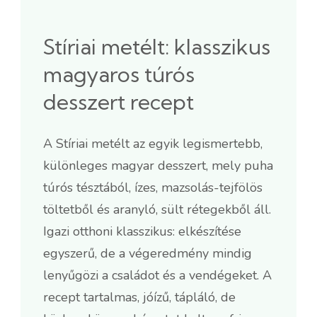
Stíriai metélt: klasszikus
magyaros túrós
desszert recept
A Stíriai metélt az egyik legismertebb,
különleges magyar desszert, mely puha
túrós tésztából, ízes, mazsolás-tejfölös
töltetből és aranyló, sült rétegekből áll.
Igazi otthoni klasszikus: elkészítése
egyszerű, de a végeredmény mindig
lenyűgözi a családot és a vendégeket. A
recept tartalmas, jóízű, tápláló, de