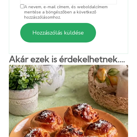
A nevem, e-mail címem, és weboldalcímem
mentése a böngészőben a következő
hozzászólásomhoz.
Akár ezek is érdekelhetnek....