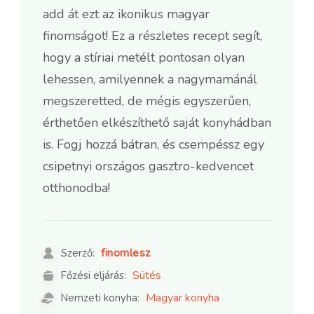
add át ezt az ikonikus magyar
finomságot! Ez a részletes recept segít,
hogy a stíriai metélt pontosan olyan
lehessen, amilyennek a nagymamánál
megszeretted, de mégis egyszerűen,
érthetően elkészíthető saját konyhádban
is. Fogj hozzá bátran, és csempéssz egy
csipetnyi országos gasztro-kedvencet
otthonodba!
finomlesz
Szerző:
Sütés
Főzési eljárás:
Magyar konyha
Nemzeti konyha: