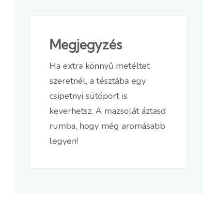
Megjegyzés
Ha extra könnyű metéltet
szeretnél, a tésztába egy
csipetnyi sütőport is
keverhetsz. A mazsolát áztasd
rumba, hogy még aromásabb
legyen!