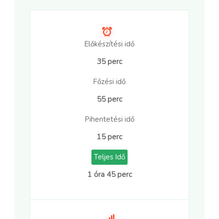
Előkészítési idő
35 perc
Főzési idő
55 perc
Pihentetési idő
15 perc
Teljes Idő
1 óra 45 perc