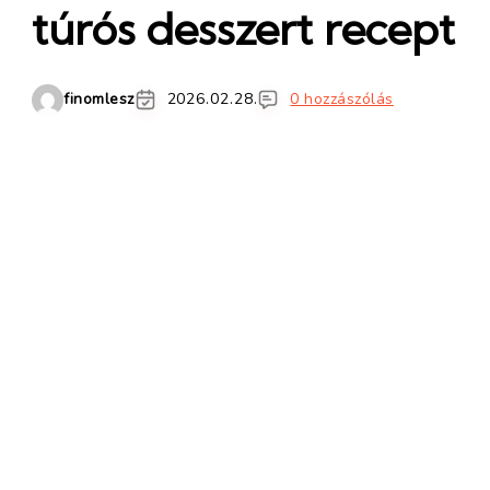
túrós desszert recept
finomlesz
2026.02.28.
0 hozzászólás