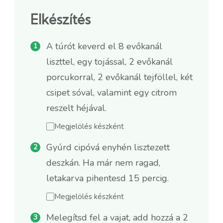
Elkészítés
A túrót keverd el 8 evőkanál
liszttel, egy tojással, 2 evőkanál
porcukorral, 2 evőkanál tejföllel, két
csipet sóval, valamint egy citrom
reszelt héjával.
Megjelölés készként
Gyúrd cipóvá enyhén lisztezett
deszkán. Ha már nem ragad,
letakarva pihentesd 15 percig.
Megjelölés készként
Melegítsd fel a vajat, add hozzá a 2