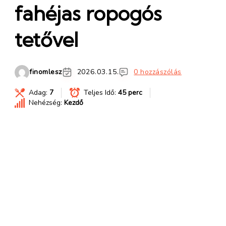
fahéjas ropogós
tetővel
finomlesz
2026.03.15.
0 hozzászólás
Adag:
7
Teljes Idő:
45 perc
Nehézség:
Kezdő