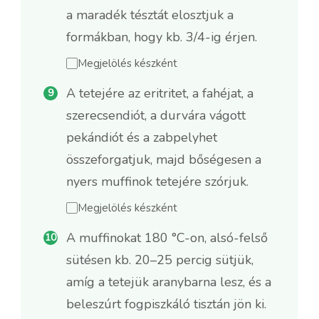
a maradék tésztát elosztjuk a
formákban, hogy kb. 3/4-ig érjen.
Megjelölés készként
A tetejére az eritritet, a fahéjat, a
szerecsendiót, a durvára vágott
pekándiót és a zabpelyhet
összeforgatjuk, majd bőségesen a
nyers muffinok tetejére szórjuk.
Megjelölés készként
A muffinokat 180 °C-on, alsó-felső
sütésen kb. 20–25 percig sütjük,
amíg a tetejük aranybarna lesz, és a
beleszúrt fogpiszkáló tisztán jön ki.