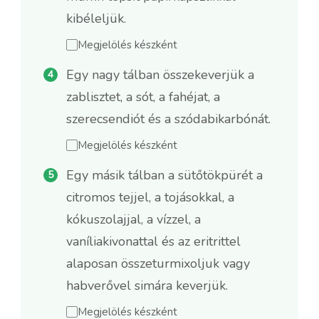
kibéleljük.
Megjelölés készként
Egy nagy tálban összekeverjük a
zablisztet, a sót, a fahéjat, a
szerecsendiót és a szódabikarbónát.
Megjelölés készként
Egy másik tálban a sütőtökpürét a
citromos tejjel, a tojásokkal, a
kókuszolajjal, a vízzel, a
vaníliakivonattal és az eritrittel
alaposan összeturmixoljuk vagy
habverővel simára keverjük.
Megjelölés készként