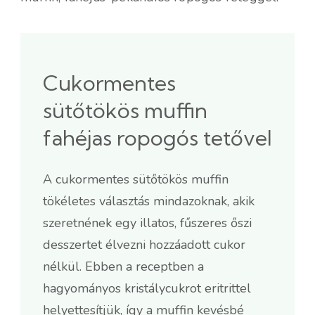
Cukormentes
sütőtökös muffin
fahéjas ropogós tetővel
A cukormentes sütőtökös muffin
tökéletes választás mindazoknak, akik
szeretnének egy illatos, fűszeres őszi
desszertet élvezni hozzáadott cukor
nélkül. Ebben a receptben a
hagyományos kristálycukrot eritrittel
helyettesítjük, így a muffin kevésbé