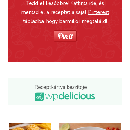
Tedd el későbbre! Kattints ide, és
mentsd el a receptet a saját
Pinterest
tábládba, hogy bármikor megtaláld!
Receptkártya készítője