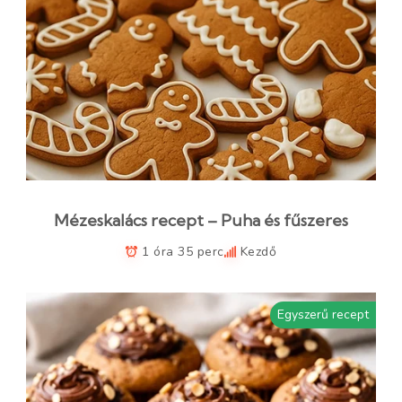
Mézeskalács recept – Puha és fűszeres
1 óra 35 perc
Kezdő
Egyszerű recept