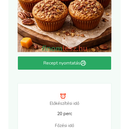
Recept nyomtatás
Előkészítési idő
20 perc
Főzési idő