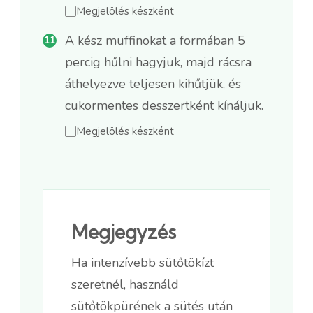
Megjelölés készként
A kész muffinokat a formában 5
percig hűlni hagyjuk, majd rácsra
áthelyezve teljesen kihűtjük, és
cukormentes desszertként kínáljuk.
Megjelölés készként
Megjegyzés
Ha intenzívebb sütőtökízt
szeretnél, használd
sütőtökpürének a sütés után