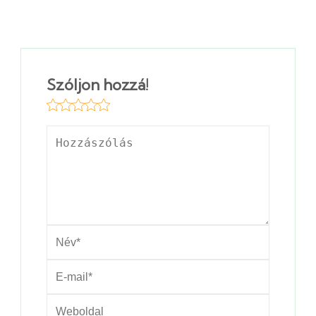
Szóljon hozzá!