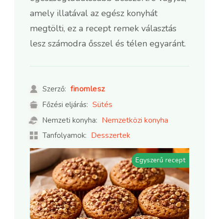
amely illatával az egész konyhát
megtölti, ez a recept remek választás
lesz számodra ősszel és télen egyaránt.
finomlesz
Szerző:
Sütés
Főzési eljárás:
Nemzetközi konyha
Nemzeti konyha:
Desszertek
Tanfolyamok:
Egyszerű recept