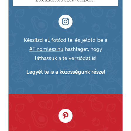
Készítsd el, fotózd le, és jelöld be a
#Finomlesz.hu
hashtaget, hogy
láthassuk a te verziódat is!
Legyél te is a közösségünk része!