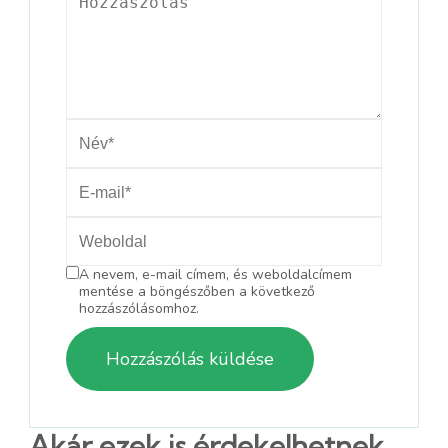
A nevem, e-mail címem, és weboldalcímem
mentése a böngészőben a következő
hozzászólásomhoz.
Akár ezek is érdekelhetnek....