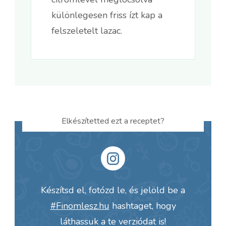
különlegesen friss ízt kap a
felszeletelt lazac.
Elkészítetted ezt a receptet?
Készítsd el, fotózd le, és jelöld be a
#Finomlesz.hu
hashtaget, hogy
láthassuk a te verziódat is!