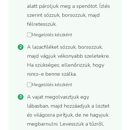
alatt pároljuk meg a spenótot. Ízlés
szerint sózzuk, borsozzuk, majd
félretesszük.
Megjelölés készként
A lazacfiléket sózzuk, borsozzuk,
majd vágjuk vékonyabb szeletekre.
Ha szükséges, ellenőrizzük, hogy
nincs-e benne szálka.
Megjelölés készként
A vajat megolvasztjuk egy
lábasban, majd hozzáadjuk a lisztet
és világosra pirítjuk, de ne hagyjuk
megbarnulni. Levesszük a tűzről,