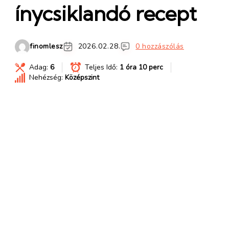
ínycsiklandó recept
finomlesz
2026.02.28.
0 hozzászólás
Adag:
6
Teljes Idő:
1 óra 10 perc
Nehézség:
Középszint