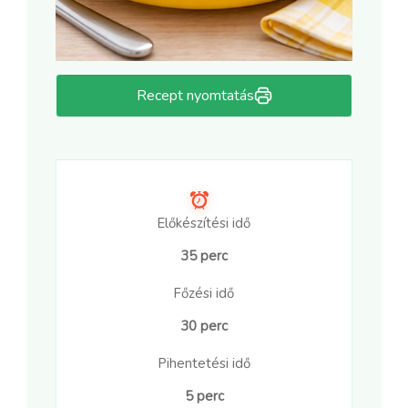
Recept nyomtatás
Előkészítési idő
35 perc
Főzési idő
30 perc
Pihentetési idő
5 perc