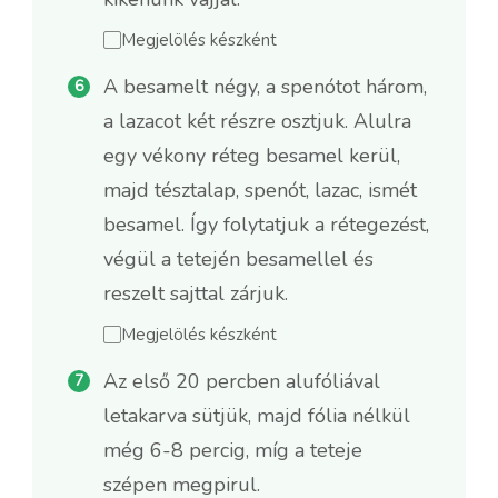
Megjelölés készként
A besamelt négy, a spenótot három,
a lazacot két részre osztjuk. Alulra
egy vékony réteg besamel kerül,
majd tésztalap, spenót, lazac, ismét
besamel. Így folytatjuk a rétegezést,
végül a tetején besamellel és
reszelt sajttal zárjuk.
Megjelölés készként
Az első 20 percben alufóliával
letakarva sütjük, majd fólia nélkül
még 6-8 percig, míg a teteje
szépen megpirul.