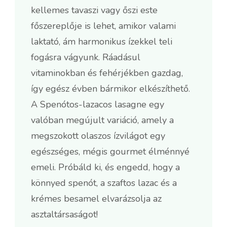
kellemes tavaszi vagy őszi este
főszereplője is lehet, amikor valami
laktató, ám harmonikus ízekkel teli
fogásra vágyunk. Ráadásul
vitaminokban és fehérjékben gazdag,
így egész évben bármikor elkészíthető.
A Spenótos-lazacos lasagne egy
valóban megújult variáció, amely a
megszokott olaszos ízvilágot egy
egészséges, mégis gourmet élménnyé
emeli. Próbáld ki, és engedd, hogy a
könnyed spenót, a szaftos lazac és a
krémes besamel elvarázsolja az
asztaltársaságot!