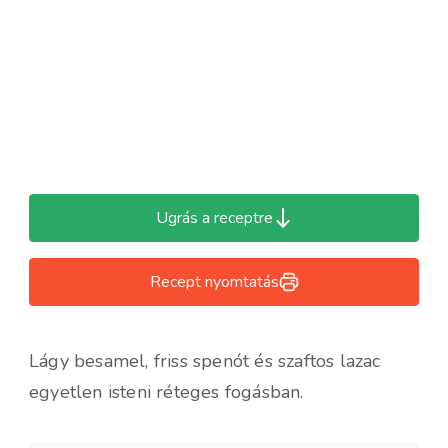
Ugrás a receptre
Recept nyomtatás
Lágy besamel, friss spenót és szaftos lazac
egyetlen isteni réteges fogásban.