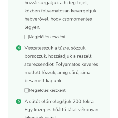
hozzácsurgatjuk a hideg tejet,
közben folyamatosan kevergetjük
habverővel, hogy csomómentes
legyen.
Megjelölés készként
Visszatesszük a tűzre, sózzuk,
borsozzuk, hozzáadjuk a reszelt
szerecsendiót. Folyamatos keverés
mellett főzzük, amíg sűrű, sima
besamelt kapunk.
Megjelölés készként
A sütőt előmelegítjük 200 fokra.
Egy közepes hőálló tálat vékonyan
kikenünk vajjal.