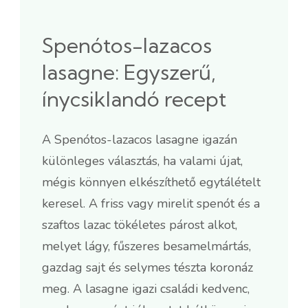
Spenótos-lazacos
lasagne: Egyszerű,
ínycsiklandó recept
A Spenótos-lazacos lasagne igazán
különleges választás, ha valami újat,
mégis könnyen elkészíthető egytálételt
keresel. A friss vagy mirelit spenót és a
szaftos lazac tökéletes párost alkot,
melyet lágy, fűszeres besamelmártás,
gazdag sajt és selymes tészta koronáz
meg. A lasagne igazi családi kedvenc,