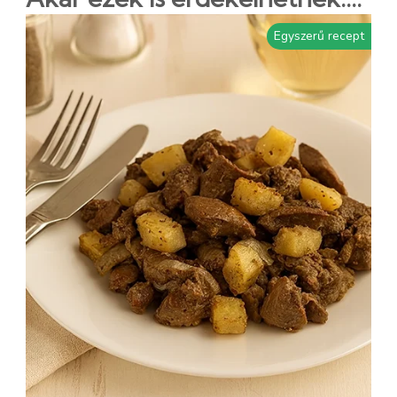
Egyszerű recept