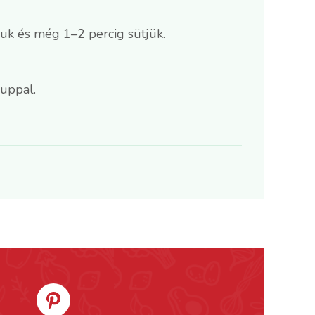
juk és még 1–2 percig sütjük.
ruppal.