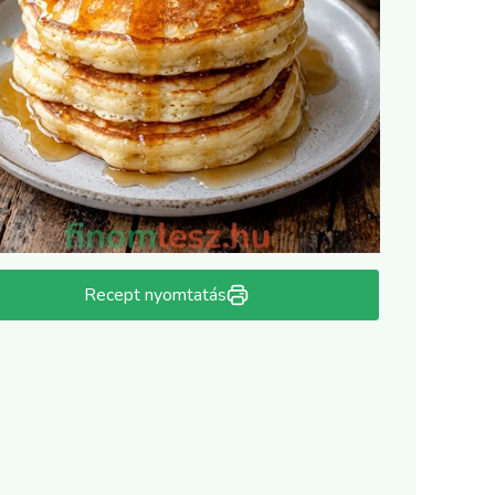
Recept nyomtatás