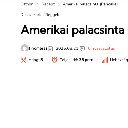
Otthon
Recept
Amerikai palacsinta (Pancake)
Desszertek
Reggeli
Amerikai palacsinta
finomlesz
2025.08.21.
0 hozzászólás
Adag:
8
Teljes Idő:
35 perc
Nehézség