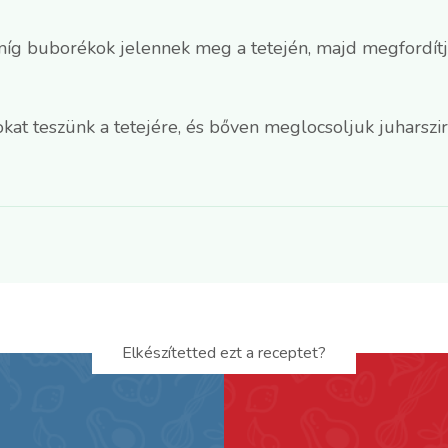
 amíg buborékok jelennek meg a tetején, majd megfordít
kat teszünk a tetejére, és bőven meglocsoljuk juharszi
Elkészítetted ezt a receptet?