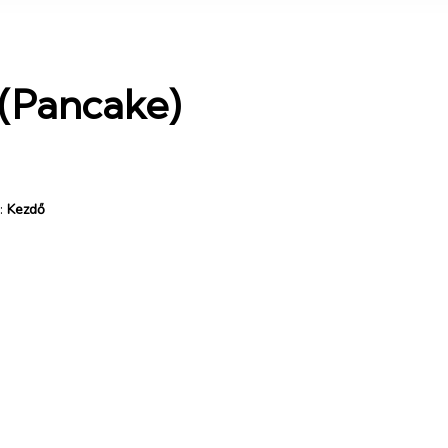
 (Pancake)
:
Kezdő