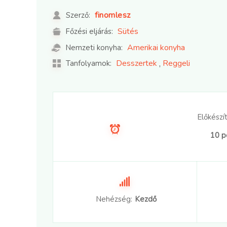
finomlesz
Szerző:
Sütés
Főzési eljárás:
Amerikai konyha
Nemzeti konyha:
,
Desszertek
Reggeli
Tanfolyamok:
Előkészít
10 p
Nehézség:
Kezdő