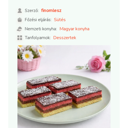
finomlesz
Szerző:
Sütés
Főzési eljárás:
Magyar konyha
Nemzeti konyha:
Desszertek
Tanfolyamok: