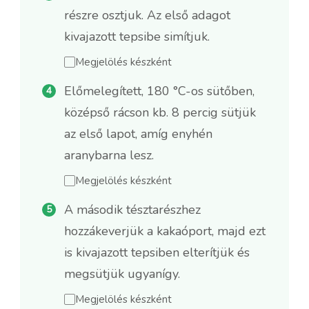
részre osztjuk. Az első adagot
kivajazott tepsibe simítjuk.
Megjelölés készként
Előmelegített, 180 °C-os sütőben,
középső rácson kb. 8 percig sütjük
az első lapot, amíg enyhén
aranybarna lesz.
Megjelölés készként
A második tésztarészhez
hozzákeverjük a kakaóport, majd ezt
is kivajazott tepsiben elterítjük és
megsütjük ugyanígy.
Megjelölés készként