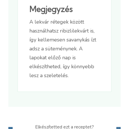
Megjegyzés
A lekvár rétegek között
használhatsz ribizlilekvárt is,
így kellemesen savanykás ízt
adsz a süteménynek. A
lapokat előző nap is
elkészítheted, így könnyebb
lesz a szeletelés.
Elkészítetted ezt a receptet?