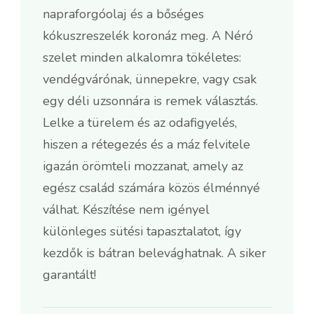
napraforgóolaj és a bőséges
kókuszreszelék koronáz meg. A Néró
szelet minden alkalomra tökéletes:
vendégvárónak, ünnepekre, vagy csak
egy déli uzsonnára is remek választás.
Lelke a türelem és az odafigyelés,
hiszen a rétegezés és a máz felvitele
igazán örömteli mozzanat, amely az
egész család számára közös élménnyé
válhat. Készítése nem igényel
különleges sütési tapasztalatot, így
kezdők is bátran belevághatnak. A siker
garantált!