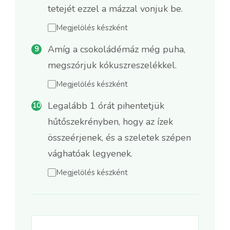
tetejét ezzel a mázzal vonjuk be.
Megjelölés készként
Amíg a csokoládémáz még puha,
megszórjuk kókuszreszelékkel.
Megjelölés készként
Legalább 1 órát pihentetjük
hűtőszekrényben, hogy az ízek
összeérjenek, és a szeletek szépen
vághatóak legyenek.
Megjelölés készként