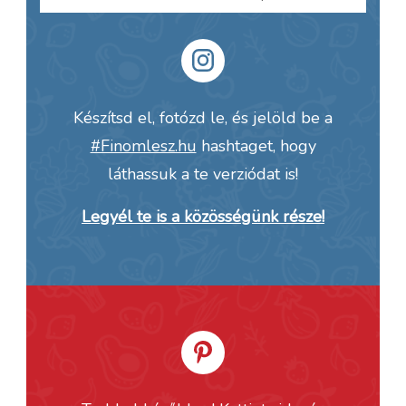
Készítsd el, fotózd le, és jelöld be a
#Finomlesz.hu
hashtaget, hogy
láthassuk a te verziódat is!
Legyél te is a közösségünk része!