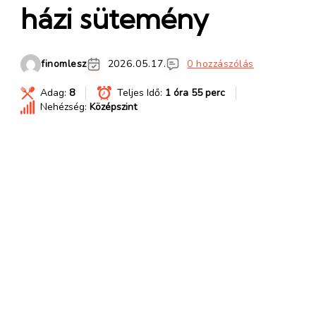
házi sütemény
finomlesz
2026.05.17.
0 hozzászólás
Adag:
8
Teljes Idő:
1 óra 55 perc
Nehézség:
Középszint