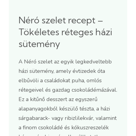
Néró szelet recept –
Tökéletes réteges házi
sütemény
A Néró szelet az egyik legkedveltebb
házi sütemény, amely évtizedek óta
elbűvöli a családokat puha, omlós
rétegeivel és gazdag csokoládémázával.
Ez a kitűnő desszert az egyszerű
alapanyagokból készülő tészta, a házi
sárgabarack- vagy ribizlilekvár, valamint
a finom csokoládé és kókuszreszelék