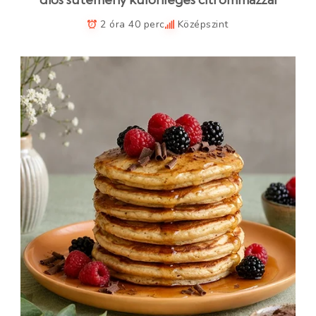
2 óra 40 perc
Középszint