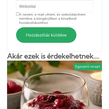
A nevem, e-mail címem, és weboldalcímem
mentése a böngészőben a következő
hozzászólásomhoz.
Akár ezek is érdekelhetnek....
Egyszerű recept