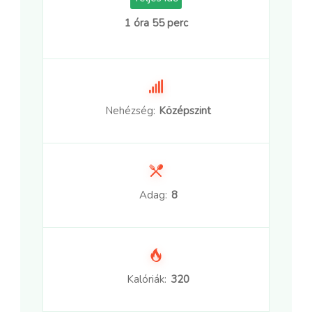
1 óra 55 perc
Nehézség:
Középszint
Adag:
8
Kalóriák:
320