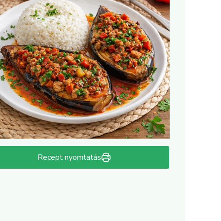
Recept nyomtatás