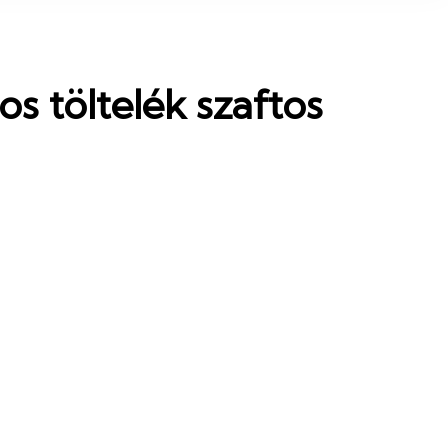
os töltelék szaftos