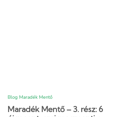
Blog
Maradék Mentő
Maradék Mentő – 3. rész: 6