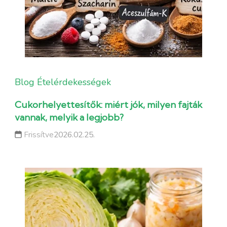
Blog
Ételérdekességek
Cukorhelyettesítők: miért jók, milyen fajták
vannak, melyik a legjobb?
Frissítve
2026.02.25.