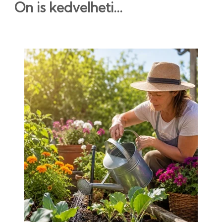
Ön is kedvelheti...