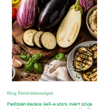
Blog
Ételérdekességek
Padlizsán kisokos: kell-e sózni, miért szívja