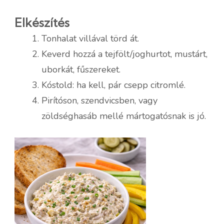
Elkészítés
Tonhalat villával törd át.
Keverd hozzá a tejfölt/joghurtot, mustárt,
uborkát, fűszereket.
Kóstold: ha kell, pár csepp citromlé.
Pirítóson, szendvicsben, vagy
zöldséghasáb mellé mártogatósnak is jó.