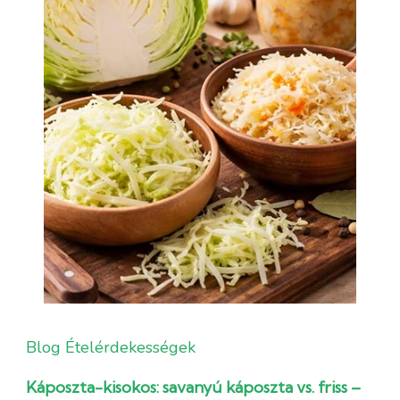
Blog
Ételérdekességek
Káposzta-kisokos: savanyú káposzta vs. friss –