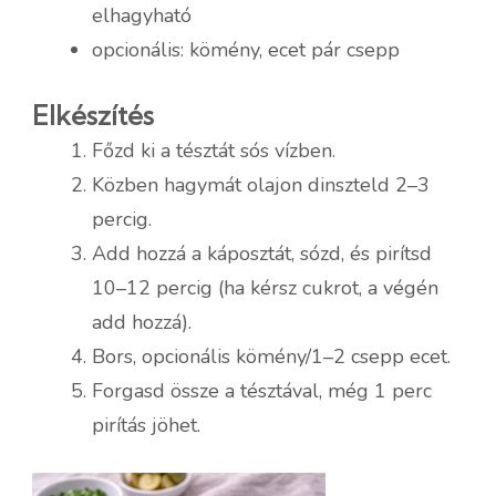
elhagyható
opcionális: kömény, ecet pár csepp
Elkészítés
Főzd ki a tésztát sós vízben.
Közben hagymát olajon dinszteld 2–3
percig.
Add hozzá a káposztát, sózd, és pirítsd
10–12 percig (ha kérsz cukrot, a végén
add hozzá).
Bors, opcionális kömény/1–2 csepp ecet.
Forgasd össze a tésztával, még 1 perc
pirítás jöhet.