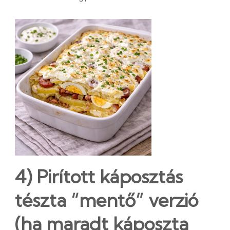
4) Pirított káposztás
tészta “mentő” verzió
(ha maradt káposzta