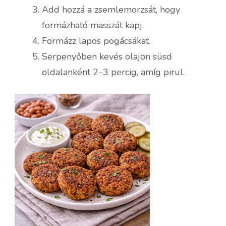
Add hozzá a zsemlemorzsát, hogy
formázható masszát kapj.
Formázz lapos pogácsákat.
Serpenyőben kevés olajon süsd
oldalanként 2–3 percig, amíg pirul.