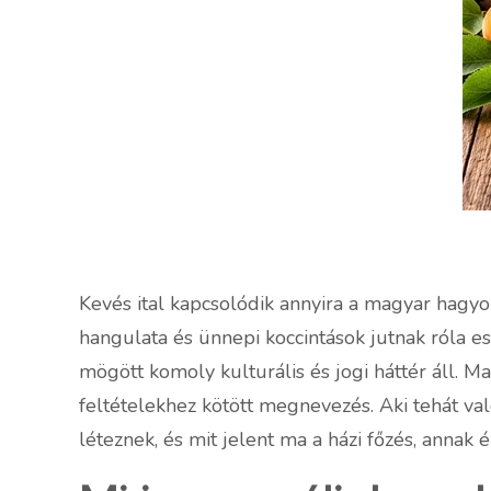
Kevés ital kapcsolódik annyira a magyar hagy
hangulata és ünnepi koccintások jutnak róla es
mögött komoly kulturális és jogi háttér áll.
feltételekhez kötött megnevezés. Aki tehát va
léteznek, és mit jelent ma a házi főzés, anna