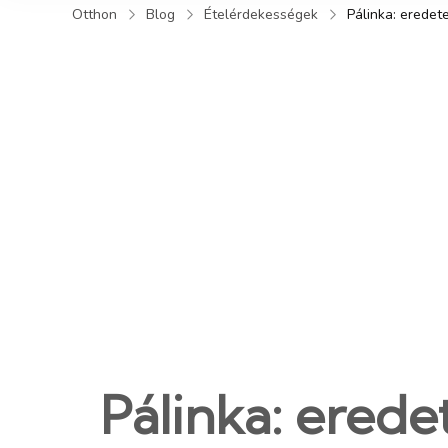
Otthon
Blog
Ételérdekességek
Pálinka: eredete
Pálinka: eredet