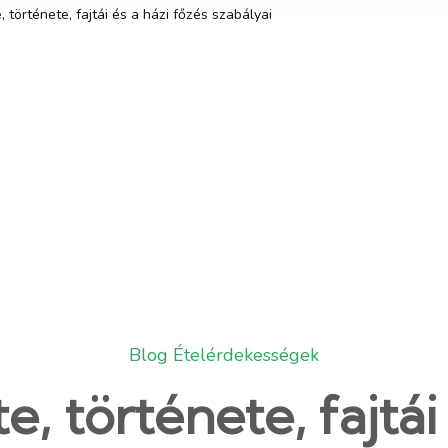
, története, fajtái és a házi főzés szabályai
Blog
Ételérdekességek
e, története, fajtái