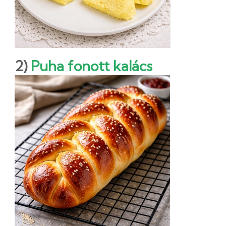
2)
Puha fonott kalács