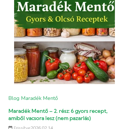
Blog
Maradék Mentő
Maradék Mentő – 2. rész: 6 gyors recept,
amiből vacsora lesz (nem pazarlás)
Frissítve
2026.02.14.