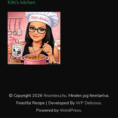
Kitti's kitchen
© Copyright 2026
finomlesz.hu
. Minden jog fenntartva.
Feastful Recipe | Developed By
WP Delicious
.
Powered by
WordPress
.