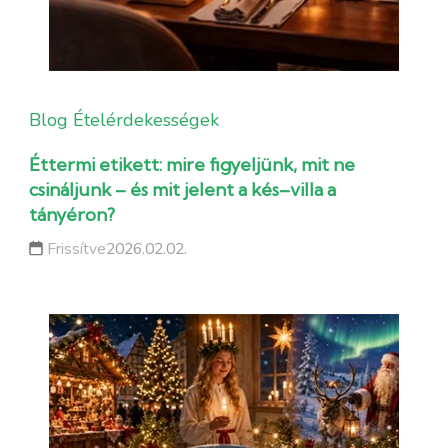
Blog
Ételérdekességek
Éttermi etikett: mire figyeljünk, mit ne
csináljunk – és mit jelent a kés–villa a
tányéron?
Frissítve
2026.02.02.