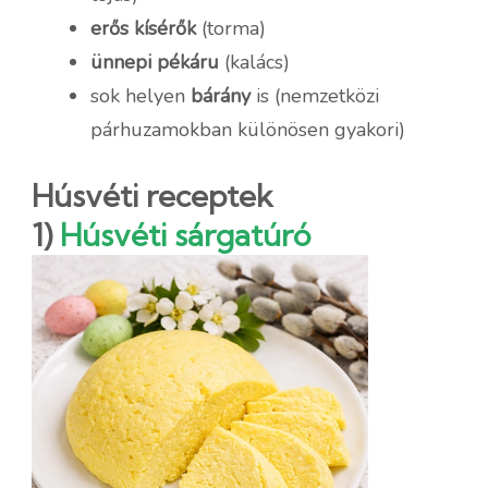
erős kísérők
(torma)
ünnepi pékáru
(kalács)
sok helyen
bárány
is (nemzetközi
párhuzamokban különösen gyakori)
Húsvéti receptek
1)
Húsvéti sárgatúró