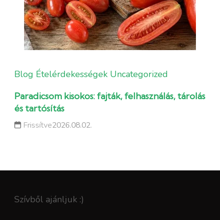
Blog
Ételérdekességek
Uncategorized
Paradicsom kisokos: fajták, felhasználás, tárolás
és tartósítás
Frissítve
2026.08.02.
Szívből ajánljuk :)