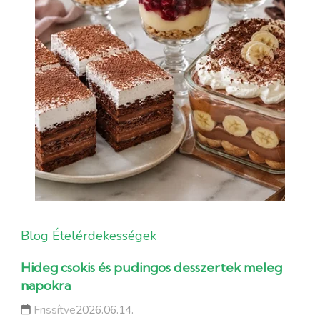
Blog
Ételérdekességek
Hideg csokis és pudingos desszertek meleg
napokra
Frissítve
2026.06.14.