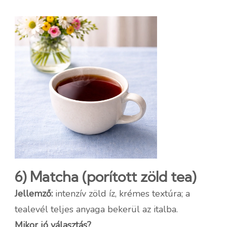
6) Matcha (porított zöld tea)
Jellemző:
intenzív zöld íz, krémes textúra; a
tealevél teljes anyaga bekerül az italba.
Mikor jó választás?