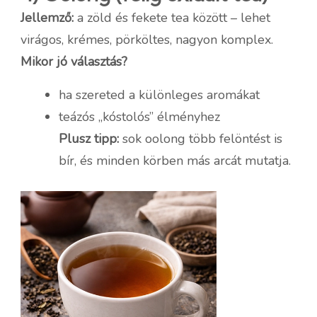
Jellemző:
a zöld és fekete tea között – lehet
virágos, krémes, pörköltes, nagyon komplex.
Mikor jó választás?
ha szereted a különleges aromákat
teázós „kóstolós” élményhez
Plusz tipp:
sok oolong több felöntést is
bír, és minden körben más arcát mutatja.