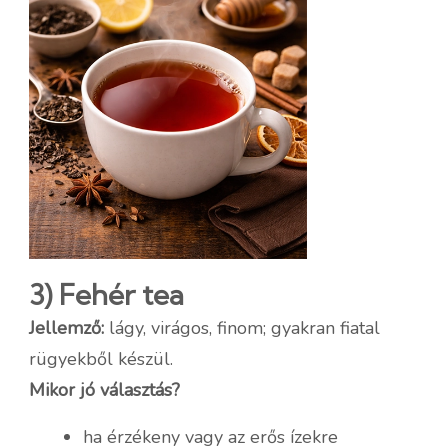
3) Fehér tea
Jellemző:
lágy, virágos, finom; gyakran fiatal
rügyekből készül.
Mikor jó választás?
ha érzékeny vagy az erős ízekre