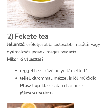
2) Fekete tea
Jellemző:
erőteljesebb, testesebb, malátás vagy
gyümölcsös jegyek; magas oxidáció.
Mikor jó választás?
reggelihez, „kávé helyett/ mellett”
tejjel, citrommal, mézzel is jól működik
Plusz tipp:
klassz alap chai-hoz is
(fűszeres teához).