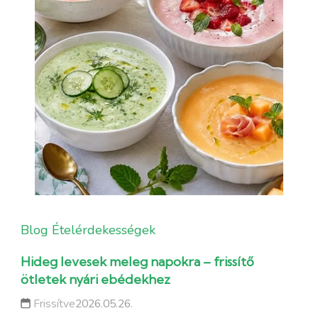
Blog
Ételérdekességek
Hideg levesek meleg napokra – frissítő
ötletek nyári ebédekhez
Frissítve
2026.05.26.