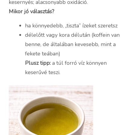
kesernyés; alacsonyabb oxidáció.
Mikor jó választás?
ha könnyedebb, „tiszta” ízeket szeretsz
délelőtt vagy kora délután (koffein van
benne, de általában kevesebb, mint a
fekete teában)
Plusz tipp:
a túl forró víz könnyen
keserűvé teszi.