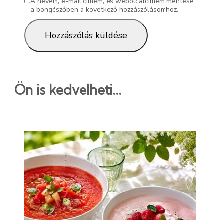
A nevem, e-mail címem, és weboldalcímem mentése
a böngészőben a következő hozzászólásomhoz.
Ön is kedvelheti...