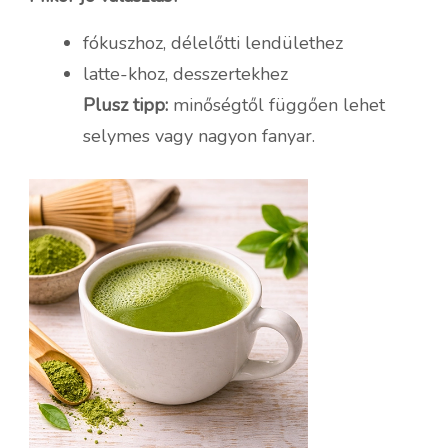
fókuszhoz, délelőtti lendülethez
latte-khoz, desszertekhez
Plusz tipp:
minőségtől függően lehet
selymes vagy nagyon fanyar.