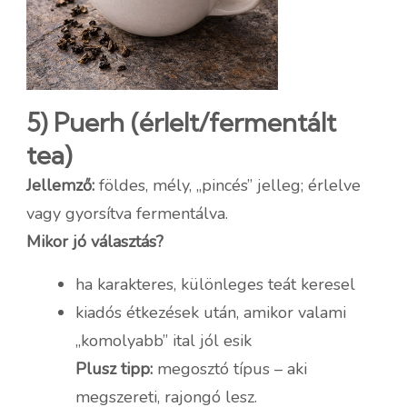
5) Puerh (érlelt/fermentált
tea)
Jellemző:
földes, mély, „pincés” jelleg; érlelve
vagy gyorsítva fermentálva.
Mikor jó választás?
ha karakteres, különleges teát keresel
kiadós étkezések után, amikor valami
„komolyabb” ital jól esik
Plusz tipp:
megosztó típus – aki
megszereti, rajongó lesz.