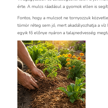
érte. A mulcs ráadásul a gyomok ellen is segít
Fontos, hogy a mulcsot ne tornyozzuk közvetlen
tömör réteg sem jó, mert akadályozhatja a víz b
egyik fő előnye nyáron a talajnedvesség megt