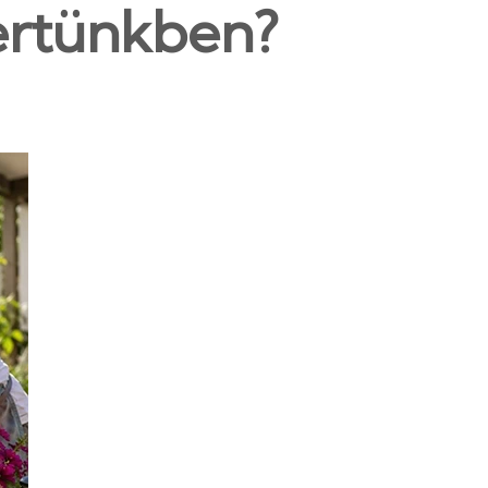
kertünkben?