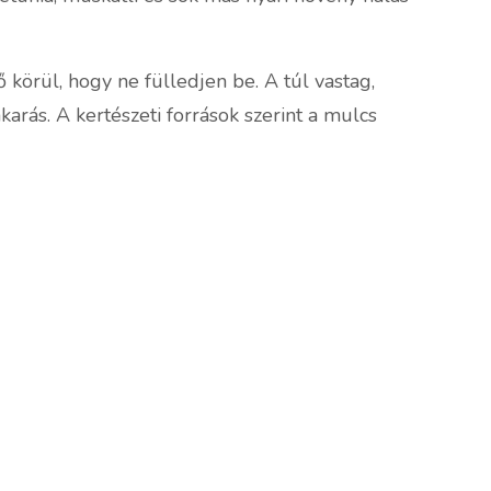
 körül, hogy ne fülledjen be. A túl vastag,
karás. A kertészeti források szerint a mulcs