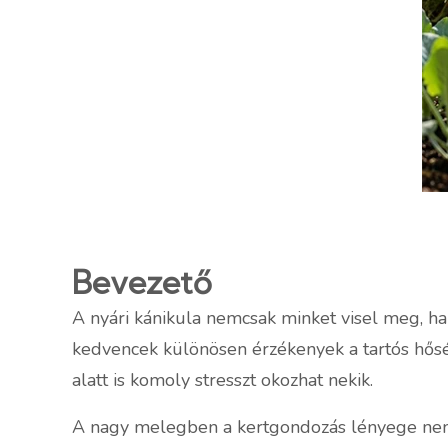
Bevezető
A nyári kánikula nemcsak minket visel meg, han
kedvencek különösen érzékenyek a tartós hősé
alatt is komoly stresszt okozhat nekik.
A nagy melegben a kertgondozás lényege nem 