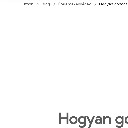
Otthon
Blog
Ételérdekességek
Hogyan gondozz
Hogyan g