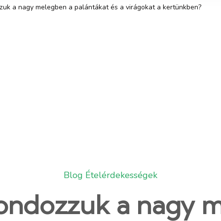
uk a nagy melegben a palántákat és a virágokat a kertünkben?
Blog
Ételérdekességek
ondozzuk a nagy m