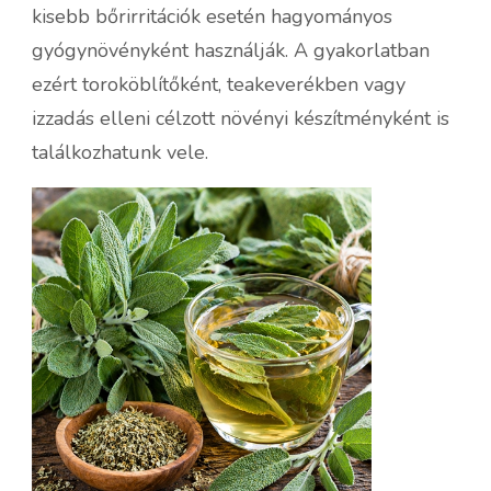
kisebb bőrirritációk esetén hagyományos
gyógynövényként használják. A gyakorlatban
ezért toroköblítőként, teakeverékben vagy
izzadás elleni célzott növényi készítményként is
találkozhatunk vele.