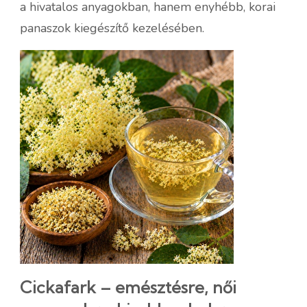
a hivatalos anyagokban, hanem enyhébb, korai
panaszok kiegészítő kezelésében.
Cickafark – emésztésre, női