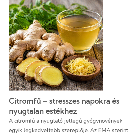
Citromfű – stresszes napokra és
nyugtalan estékhez
A citromfű a nyugtató jellegű gyógynövények
egyik legkedveltebb szereplője. Az EMA szerint