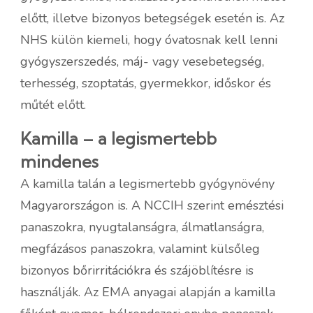
előtt, illetve bizonyos betegségek esetén is. Az
NHS külön kiemeli, hogy óvatosnak kell lenni
gyógyszerszedés, máj- vagy vesebetegség,
terhesség, szoptatás, gyermekkor, időskor és
műtét előtt.
Kamilla – a legismertebb
mindenes
A kamilla talán a legismertebb gyógynövény
Magyarországon is. A NCCIH szerint emésztési
panaszokra, nyugtalanságra, álmatlanságra,
megfázásos panaszokra, valamint külsőleg
bizonyos bőrirritációkra és szájöblítésre is
használják. Az EMA anyagai alapján a kamilla