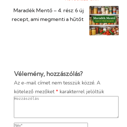
Maradék Mentő – 4. rész: 6 új
recept, ami megmenti a hűtőt
Vélemény, hozzászólás?
Az e-mail címet nem tesszük közzé.
A
kötelező mezőket
*
karakterrel jelöltük