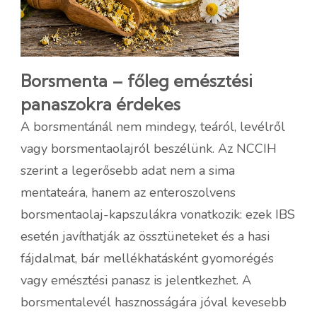
Borsmenta – főleg emésztési
panaszokra érdekes
A borsmentánál nem mindegy, teáról, levélről
vagy borsmentaolajról beszélünk. Az NCCIH
szerint a legerősebb adat nem a sima
mentateára, hanem az enteroszolvens
borsmentaolaj-kapszulákra vonatkozik: ezek IBS
esetén javíthatják az össztüneteket és a hasi
fájdalmat, bár mellékhatásként gyomorégés
vagy emésztési panasz is jelentkezhet. A
borsmentalevél hasznosságára jóval kevesebb