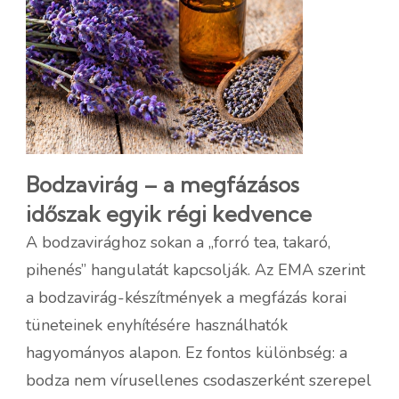
Bodzavirág – a megfázásos
időszak egyik régi kedvence
A bodzavirághoz sokan a „forró tea, takaró,
pihenés” hangulatát kapcsolják. Az EMA szerint
a bodzavirág-készítmények a megfázás korai
tüneteinek enyhítésére használhatók
hagyományos alapon. Ez fontos különbség: a
bodza nem vírusellenes csodaszerként szerepel