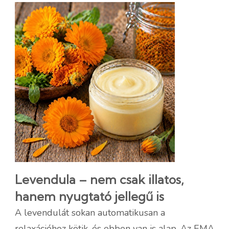
Levendula – nem csak illatos,
hanem nyugtató jellegű is
A levendulát sokan automatikusan a
relaxációhoz kötik, és ebben van is alap. Az EMA