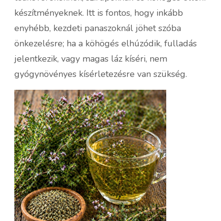
készítményeknek. Itt is fontos, hogy inkább
enyhébb, kezdeti panaszoknál jöhet szóba
önkezelésre; ha a köhögés elhúzódik, fulladás
jelentkezik, vagy magas láz kíséri, nem
gyógynövényes kísérletezésre van szükség.