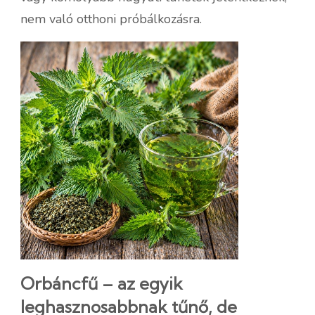
nem való otthoni próbálkozásra.
Orbáncfű – az egyik
leghasznosabbnak tűnő, de