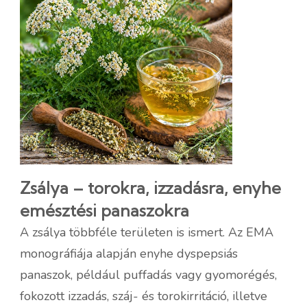
Zsálya – torokra, izzadásra, enyhe
emésztési panaszokra
A zsálya többféle területen is ismert. Az EMA
monográfiája alapján enyhe dyspepsiás
panaszok, például puffadás vagy gyomorégés,
fokozott izzadás, száj- és torokirritáció, illetve