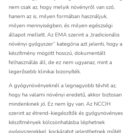
nem csak az, hogy melyik növényről van szó,
hanem az is, milyen formában használjuk,
milyen mennyiségben, és milyen egészségi
állapot mellett. Az EMA szerint a „tradicionális
növényi gyógyszer” kategória azt jelenti, hogy a
készítmény mögött hosszú, dokumentált
felhasználás áll, de ez nem ugyanaz, mint a
legerősebb klinikai bizonyíték.
A gyógynövényeknél a legnagyobb tévhit az,
hogy ha valami növényi eredetű, akkor biztosan
mindenkinek jó. Ez nem így van. Az NCCIH
szerint az étrend-kiegészítők és gyógynövényes
készítmények kölcsönhatásba léphetnek
gyógyszerekkel, kockázatot jelenthetnek műtét