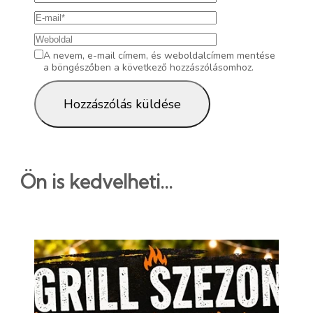
A nevem, e-mail címem, és weboldalcímem mentése
a böngészőben a következő hozzászólásomhoz.
Ön is kedvelheti...