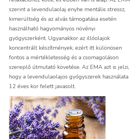
szerint a levendulaolaj enyhe mentális stressz,
kimerültség és az alvás támogatása esetén
használható hagyományos növényi
gyógyszerként. Ugyanakkor az illóolajok
koncentrált készítmények, ezért itt különösen
fontos a mértékletesség és a csomagoláson
szereplő útmutató követése. Az EMA azt is jelzi,
hogy a levendulaolajos gyógyszerek használata
12 éves kor felett javasolt.