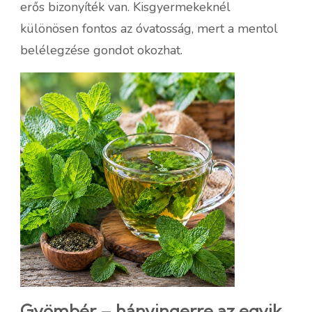
erős bizonyíték van. Kisgyermekeknél
különösen fontos az óvatosság, mert a mentol
belélegzése gondot okozhat.
Gyömbér – hányingerre az egyik