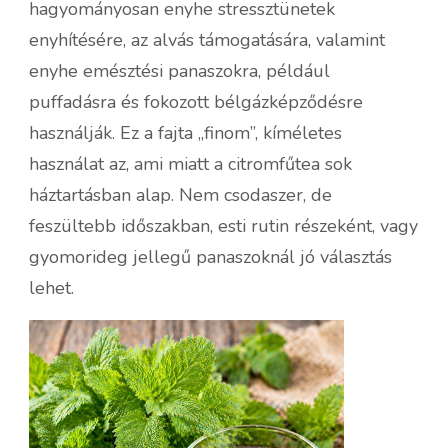
hagyományosan enyhe stressztünetek
enyhítésére, az alvás támogatására, valamint
enyhe emésztési panaszokra, például
puffadásra és fokozott bélgázképződésre
használják. Ez a fajta „finom”, kíméletes
használat az, ami miatt a citromfűtea sok
háztartásban alap. Nem csodaszer, de
feszültebb időszakban, esti rutin részeként, vagy
gyomorideg jellegű panaszoknál jó választás
lehet.