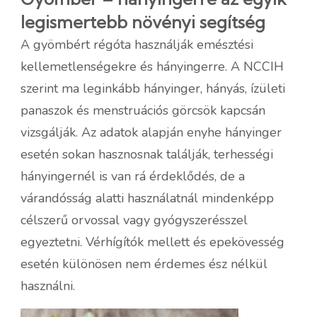
legismertebb növényi segítség
A gyömbért régóta használják emésztési
kellemetlenségekre és hányingerre. A NCCIH
szerint ma leginkább hányinger, hányás, ízületi
panaszok és menstruációs görcsök kapcsán
vizsgálják. Az adatok alapján enyhe hányinger
esetén sokan hasznosnak találják, terhességi
hányingernél is van rá érdeklődés, de a
várandósság alatti használatnál mindenképp
célszerű orvossal vagy gyógyszerésszel
egyeztetni. Vérhígítók mellett és epekövesség
esetén különösen nem érdemes ész nélkül
használni.