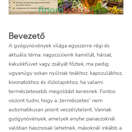
Bevezető
A gyógynövények világa egyszerre régi és
aktuális téma: nagyszüleink kamillát, hársat,
kakukkfüvet vagy zsályát főztek, ma pedig
ugyanúgy sokan nyúlnak teákhoz, kapszulákhoz,
kivonatokhoz és illóolajokhoz, ha valami
természetesebb megoldást keresnek. Fontos
viszont tudni, hogy a „természetes” nem
automatikusan jelent veszélytelent. Vannak
gyógynövények, amelyek enyhe panaszoknál
valóban hasznosak lehetnek, másoknál inkább a