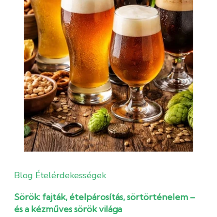
Blog
Ételérdekességek
Sörök: fajták, ételpárosítás, sörtörténelem –
és a kézműves sörök világa