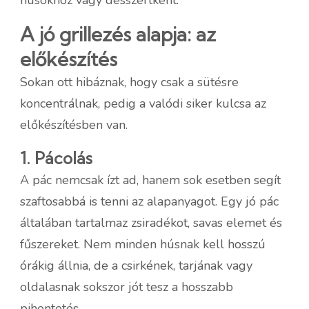
A jó grillezés alapja: az
előkészítés
Sokan ott hibáznak, hogy csak a sütésre
koncentrálnak, pedig a valódi siker kulcsa az
előkészítésben van.
1. Pácolás
A pác nemcsak ízt ad, hanem sok esetben segít
szaftosabbá is tenni az alapanyagot. Egy jó pác
általában tartalmaz zsiradékot, savas elemet és
fűszereket. Nem minden húsnak kell hosszú
órákig állnia, de a csirkének, tarjának vagy
oldalasnak sokszor jót tesz a hosszabb
pihentetés.