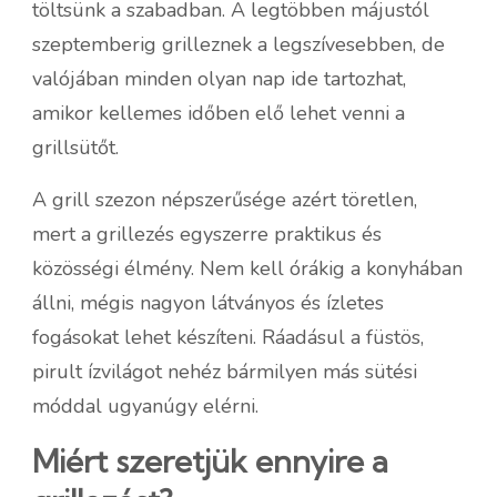
töltsünk a szabadban. A legtöbben májustól
szeptemberig grilleznek a legszívesebben, de
valójában minden olyan nap ide tartozhat,
amikor kellemes időben elő lehet venni a
grillsütőt.
A grill szezon népszerűsége azért töretlen,
mert a grillezés egyszerre praktikus és
közösségi élmény. Nem kell órákig a konyhában
állni, mégis nagyon látványos és ízletes
fogásokat lehet készíteni. Ráadásul a füstös,
pirult ízvilágot nehéz bármilyen más sütési
móddal ugyanúgy elérni.
Miért szeretjük ennyire a