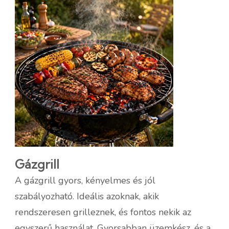
Gázgrill
A gázgrill gyors, kényelmes és jól
szabályozható. Ideális azoknak, akik
rendszeresen grilleznek, és fontos nekik az
egyszerű használat. Gyorsabban üzemkész, és a