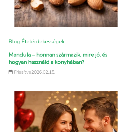
Blog
Ételérdekességek
Mandula – honnan származik, mire jó, és
hogyan használd a konyhában?
Frissítve
2026.02.15.