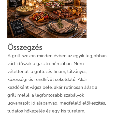
Összegzés
A grill szezon minden évben az egyik legjobban
várt időszak a gasztronómiában. Nem
véletlenül: a grillezés finom, látványos,
közösségi és rendkívül sokoldalú. Akár
kezdőként vágsz bele, akár rutinosan állsz a
grill mellé, a legfontosabb szabályok
ugyanazok: jó alapanyag, megfelelő előkészítés,
tudatos hőkezelés és egy kis türelem.