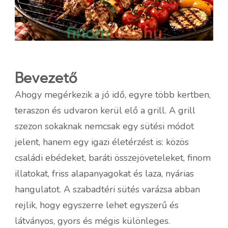
Bevezető
Ahogy megérkezik a jó idő, egyre több kertben,
teraszon és udvaron kerül elő a grill. A grill
szezon sokaknak nemcsak egy sütési módot
jelent, hanem egy igazi életérzést is: közös
családi ebédeket, baráti összejöveteleket, finom
illatokat, friss alapanyagokat és laza, nyárias
hangulatot. A szabadtéri sütés varázsa abban
rejlik, hogy egyszerre lehet egyszerű és
látványos, gyors és mégis különleges.