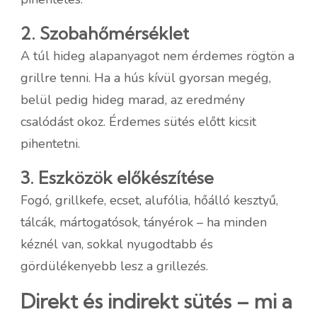
2. Szobahőmérséklet
A túl hideg alapanyagot nem érdemes rögtön a
grillre tenni. Ha a hús kívül gyorsan megég,
belül pedig hideg marad, az eredmény
csalódást okoz. Érdemes sütés előtt kicsit
pihentetni.
3. Eszközök előkészítése
Fogó, grillkefe, ecset, alufólia, hőálló kesztyű,
tálcák, mártogatósok, tányérok – ha minden
kéznél van, sokkal nyugodtabb és
gördülékenyebb lesz a grillezés.
Direkt és indirekt sütés – mi a