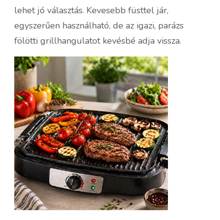
lehet jó választás. Kevesebb füsttel jár,
egyszerűen használható, de az igazi, parázs
fölötti grillhangulatot kevésbé adja vissza.