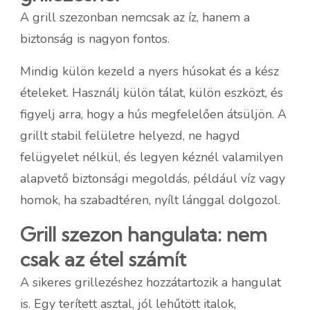
A grill szezonban nemcsak az íz, hanem a
biztonság is nagyon fontos.
Mindig külön kezeld a nyers húsokat és a kész
ételeket. Használj külön tálat, külön eszközt, és
figyelj arra, hogy a hús megfelelően átsüljön. A
grillt stabil felületre helyezd, ne hagyd
felügyelet nélkül, és legyen kéznél valamilyen
alapvető biztonsági megoldás, például víz vagy
homok, ha szabadtéren, nyílt lánggal dolgozol.
Grill szezon hangulata: nem
csak az étel számít
A sikeres grillezéshez hozzátartozik a hangulat
is. Egy terített asztal, jól lehűtött italok,