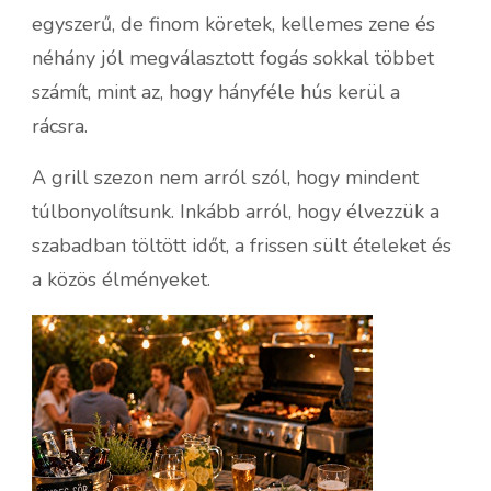
egyszerű, de finom köretek, kellemes zene és
néhány jól megválasztott fogás sokkal többet
számít, mint az, hogy hányféle hús kerül a
rácsra.
A grill szezon nem arról szól, hogy mindent
túlbonyolítsunk. Inkább arról, hogy élvezzük a
szabadban töltött időt, a frissen sült ételeket és
a közös élményeket.