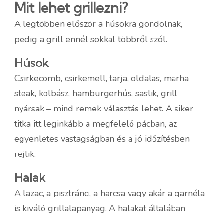
Mit lehet grillezni?
A legtöbben először a húsokra gondolnak,
pedig a grill ennél sokkal többről szól.
Húsok
Csirkecomb, csirkemell, tarja, oldalas, marha
steak, kolbász, hamburgerhús, saslik, grill
nyársak – mind remek választás lehet. A siker
titka itt leginkább a megfelelő pácban, az
egyenletes vastagságban és a jó időzítésben
rejlik.
Halak
A lazac, a pisztráng, a harcsa vagy akár a garnéla
is kiváló grillalapanyag. A halakat általában