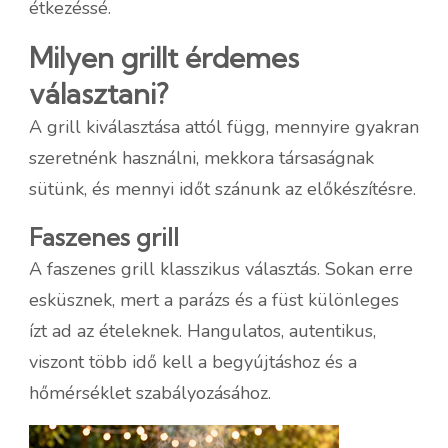
étkezéssé.
Milyen grillt érdemes
választani?
A grill kiválasztása attól függ, mennyire gyakran
szeretnénk használni, mekkora társaságnak
sütünk, és mennyi időt szánunk az előkészítésre.
Faszenes grill
A faszenes grill klasszikus választás. Sokan erre
esküsznek, mert a parázs és a füst különleges
ízt ad az ételeknek. Hangulatos, autentikus,
viszont több idő kell a begyújtáshoz és a
hőmérséklet szabályozásához.