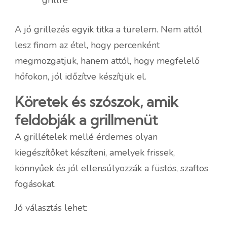
A jó grillezés egyik titka a türelem. Nem attól
lesz finom az étel, hogy percenként
megmozgatjuk, hanem attól, hogy megfelelő
hőfokon, jól időzítve készítjük el.
Köretek és szószok, amik
feldobják a grillmenüt
A grillételek mellé érdemes olyan
kiegészítőket készíteni, amelyek frissek,
könnyűek és jól ellensúlyozzák a füstös, szaftos
fogásokat.
Jó választás lehet: