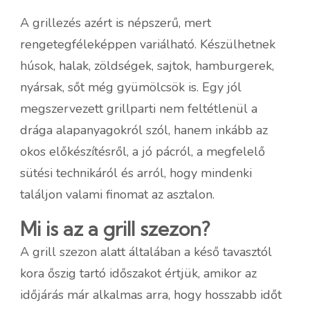
A grillezés azért is népszerű, mert
rengetegféleképpen variálható. Készülhetnek
húsok, halak, zöldségek, sajtok, hamburgerek,
nyársak, sőt még gyümölcsök is. Egy jól
megszervezett grillparti nem feltétlenül a
drága alapanyagokról szól, hanem inkább az
okos előkészítésről, a jó pácról, a megfelelő
sütési technikáról és arról, hogy mindenki
találjon valami finomat az asztalon.
Mi is az a grill szezon?
A grill szezon alatt általában a késő tavasztól
kora őszig tartó időszakot értjük, amikor az
időjárás már alkalmas arra, hogy hosszabb időt