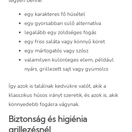
legyen benne:
egy karakteres fő húsétel
egy gyorsabban sülő alternatíva
legalább egy zöldséges fogás
egy friss saláta vagy könnyű köret
egy mártogatós vagy szósz
valamilyen különleges elem, például
nyárs, grillezett sajt vagy gyümölcs
Így azok is találnak kedvükre valót, akik a
klasszikus húsos irányt szeretik, és azok is, akik
könnyedebb fogásra vágynak.
Biztonság és higiénia
grillezésnél