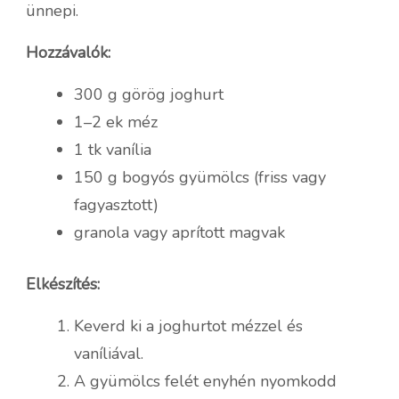
ünnepi.
Hozzávalók:
300 g görög joghurt
1–2 ek méz
1 tk vanília
150 g bogyós gyümölcs (friss vagy
fagyasztott)
granola vagy aprított magvak
Elkészítés:
Keverd ki a joghurtot mézzel és
vaníliával.
A gyümölcs felét enyhén nyomkodd