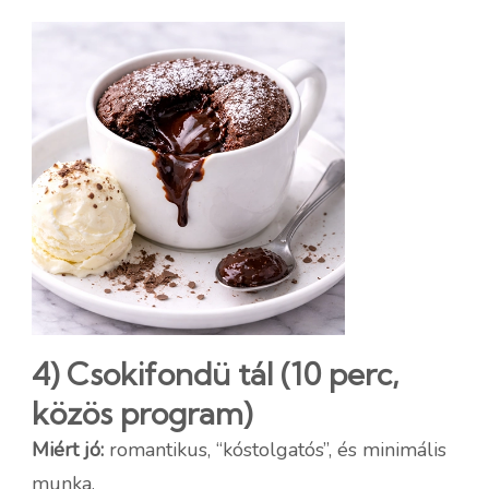
4) Csokifondü tál (10 perc,
közös program)
Miért jó:
romantikus, “kóstolgatós”, és minimális
munka.