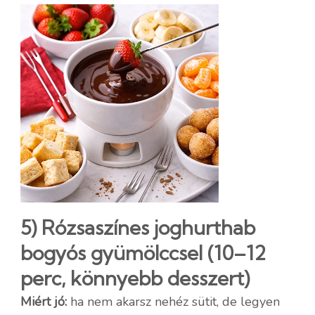
5) Rózsaszínes joghurthab
bogyós gyümölccsel (10–12
perc, könnyebb desszert)
Miért jó:
ha nem akarsz nehéz sütit, de legyen