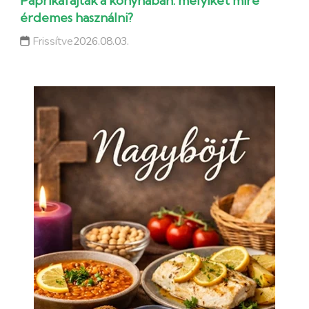
Paprikafajták a konyhában: melyiket mire
érdemes használni?
Frissítve
2026.08.03.