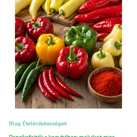
Blog
Ételérdekességek