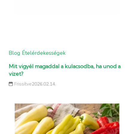
Blog
Ételérdekességek
Mit vigyél magaddal a kulacsodba, ha unod a
vizet?
Frissítve
2026.02.14.