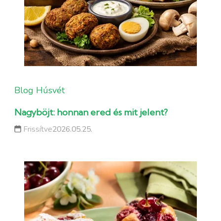
Blog
Húsvét
Nagyböjt: honnan ered és mit jelent?
Frissítve
2026.05.25.