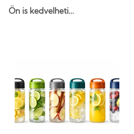
Ön is kedvelheti...