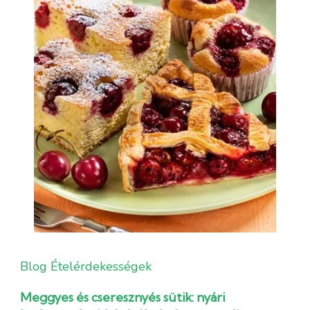
Blog
Ételérdekességek
Meggyes és cseresznyés sütik: nyári