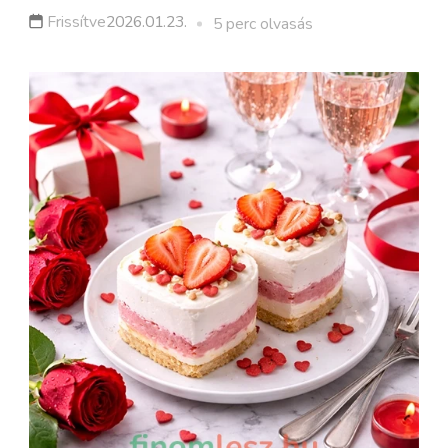
Frissítve
2026.01.23.
5 perc olvasás