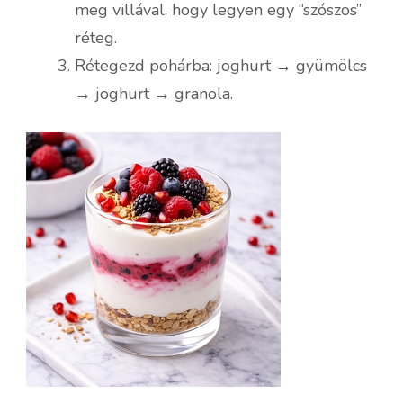
meg villával, hogy legyen egy “szószos”
réteg.
Rétegezd pohárba: joghurt → gyümölcs
→ joghurt → granola.