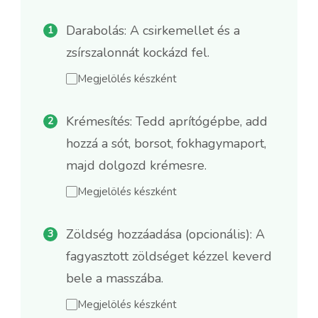
Darabolás: A csirkemellet és a
zsírszalonnát kockázd fel.
Megjelölés készként
Krémesítés: Tedd aprítógépbe, add
hozzá a sót, borsot, fokhagymaport,
majd dolgozd krémesre.
Megjelölés készként
Zöldség hozzáadása (opcionális): A
fagyasztott zöldséget kézzel keverd
bele a masszába.
Megjelölés készként