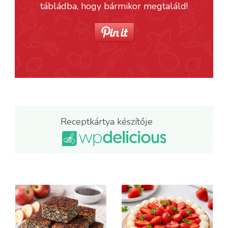
tábládba, hogy bármikor megtaláld!
Receptkártya készítője