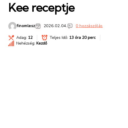
Kee receptje
finomlesz
2026.02.04.
0 hozzászólás
Adag:
12
Teljes Idő:
13 óra 20 perc
Nehézség:
Kezdő