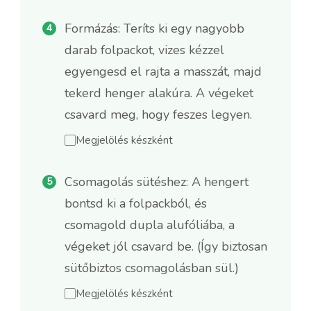
Formázás: Teríts ki egy nagyobb
darab folpackot, vizes kézzel
egyengesd el rajta a masszát, majd
tekerd henger alakúra. A végeket
csavard meg, hogy feszes legyen.
Megjelölés készként
Csomagolás sütéshez: A hengert
bontsd ki a folpackból, és
csomagold dupla alufóliába, a
végeket jól csavard be. (Így biztosan
sütőbiztos csomagolásban sül.)
Megjelölés készként