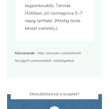
legpontosabb). Tárolás:
Hűtőben, jól csomagolva 5–7
napig tartható. (Mindig tiszta
késsel szeletelj.)
Kulcsszavak:
Házi, könnyen szeletelhető
felvágott csirkemellből, zöldségekkel
Elkészítetted ezt a receptet?