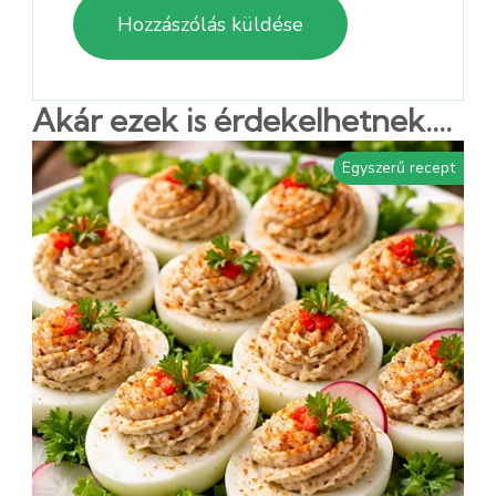
Akár ezek is érdekelhetnek....
Egyszerű recept