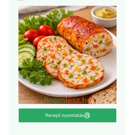
Recept nyomtatás