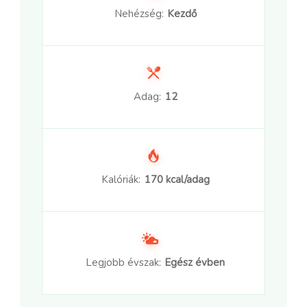
Nehézség:
Kezdő
Adag:
12
Kalóriák:
170 kcal/adag
Legjobb évszak:
Egész évben