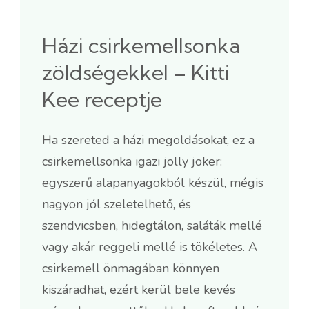
Házi csirkemellsonka
zöldségekkel – Kitti
Kee receptje
Ha szereted a házi megoldásokat, ez a
csirkemellsonka igazi jolly joker:
egyszerű alapanyagokból készül, mégis
nagyon jól szeletelhető, és
szendvicsben, hidegtálon, saláták mellé
vagy akár reggeli mellé is tökéletes. A
csirkemell önmagában könnyen
kiszáradhat, ezért kerül bele kevés