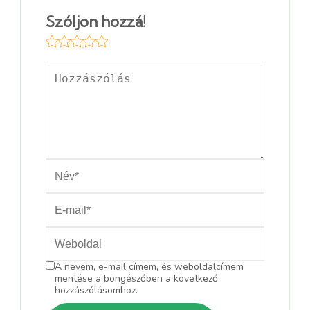
Szóljon hozzá!
A nevem, e-mail címem, és weboldalcímem
mentése a böngészőben a következő
hozzászólásomhoz.