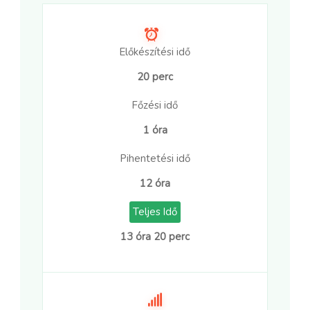
Előkészítési idő
20 perc
Főzési idő
1 óra
Pihentetési idő
12 óra
Teljes Idő
13 óra 20 perc