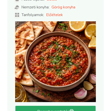
Görög konyha
Nemzeti konyha:
Előételek
Tanfolyamok: