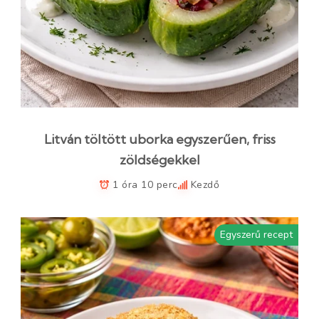
Litván töltött uborka egyszerűen, friss
zöldségekkel
1 óra 10 perc
Kezdő
Egyszerű recept