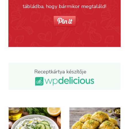
tábládba, hogy bármikor megtaláld!
Receptkártya készítője