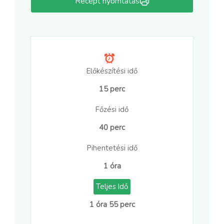
Recept nyomtatás
Előkészítési idő
15 perc
Főzési idő
40 perc
Pihentetési idő
1 óra
Teljes Idő
1 óra 55 perc