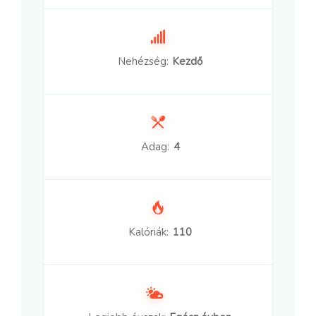
Nehézség:
Kezdő
Adag:
4
Kalóriák:
110