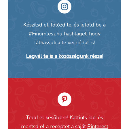
Készítsd el, fotózd le, és jelöld be a
#Finomlesz.hu
hashtaget, hogy
láthassuk a te verziódat is!
Legyél te is a közösségünk része!
Tedd el későbbre! Kattints ide, és
mentsd el a receptet a saját
Pinterest