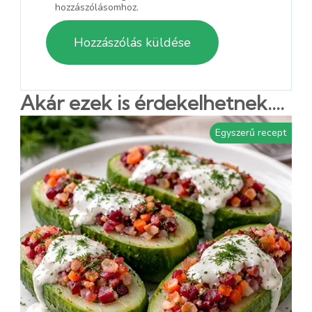
hozzászólásomhoz.
Akár ezek is érdekelhetnek....
Egyszerű recept