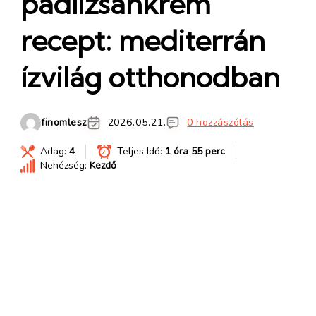
padlizsánkrém
recept: mediterrán
ízvilág otthonodban
finomlesz
2026.05.21.
0 hozzászólás
Adag:
4
Teljes Idő:
1 óra 55 perc
Nehézség:
Kezdő