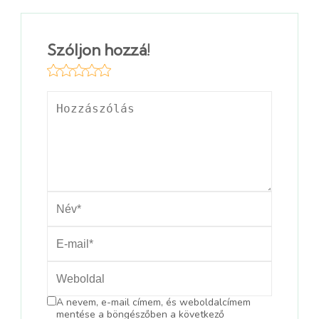
Szóljon hozzá!
A nevem, e-mail címem, és weboldalcímem
mentése a böngészőben a következő