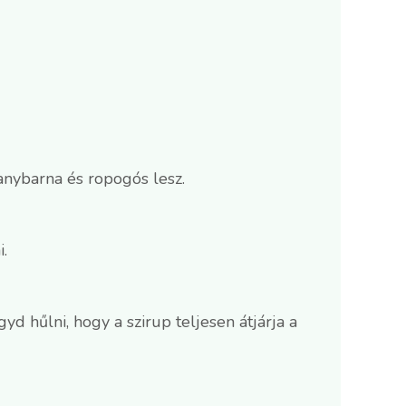
anybarna és ropogós lesz.
.
d hűlni, hogy a szirup teljesen átjárja a