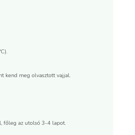
C).
t kend meg olvasztott vajjal.
, főleg az utolsó 3-4 lapot.