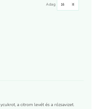
Adag
cukrot, a citrom levét és a rózsavizet.