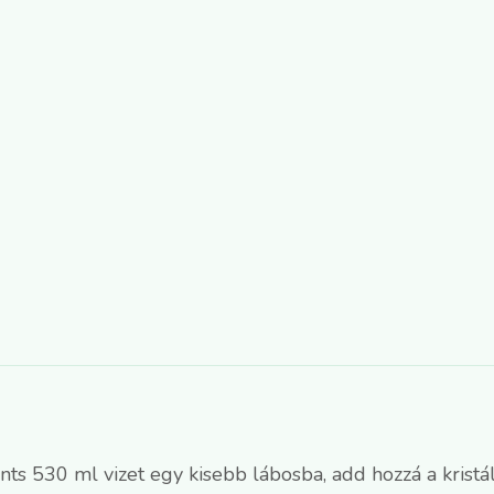
önts 530 ml vizet egy kisebb lábosba, add hozzá a kristály