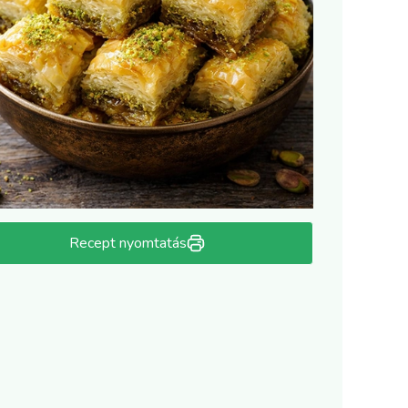
Recept nyomtatás