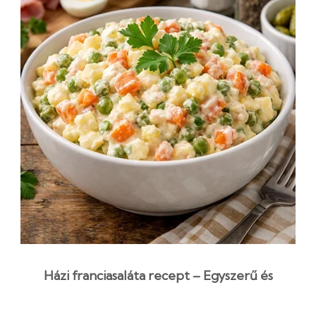
Házi franciasaláta recept – Egyszerű és
krémes házi változat