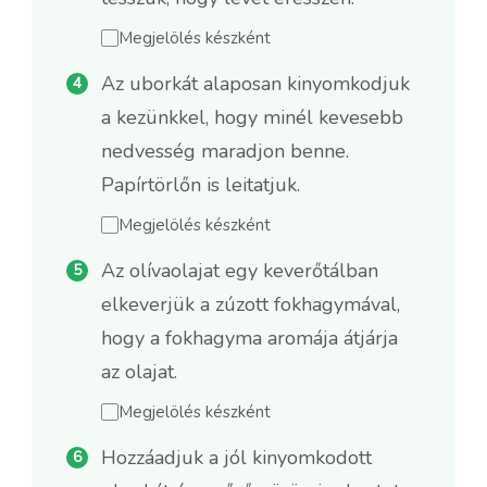
Megjelölés készként
Az uborkát alaposan kinyomkodjuk
a kezünkkel, hogy minél kevesebb
nedvesség maradjon benne.
Papírtörlőn is leitatjuk.
Megjelölés készként
Az olívaolajat egy keverőtálban
elkeverjük a zúzott fokhagymával,
hogy a fokhagyma aromája átjárja
az olajat.
Megjelölés készként
Hozzáadjuk a jól kinyomkodott