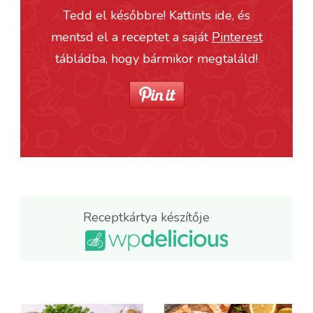
Tedd el későbbre! Kattints ide, és
mentsd el a receptet a saját
Pinterest
tábládba, hogy bármikor megtaláld!
Receptkártya készítője