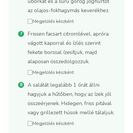
uborkát és a sűrű görög joghurtot
az olajos-fokhagymás keverékhez.
Megjelölés készként
Frissen facsart citromlével, apróra
vágott kaporral és ízlés szerint
fekete borssal ízesítjük, majd
alaposan összedolgozzuk.
Megjelölés készként
A salátát legalább 1 órát állni
hagyjuk a hűtőben, hogy az ízek jól
összeérjenek. Hidegen, friss pitával
vagy grillezett húsok mellé tálaljuk.
Megjelölés készként