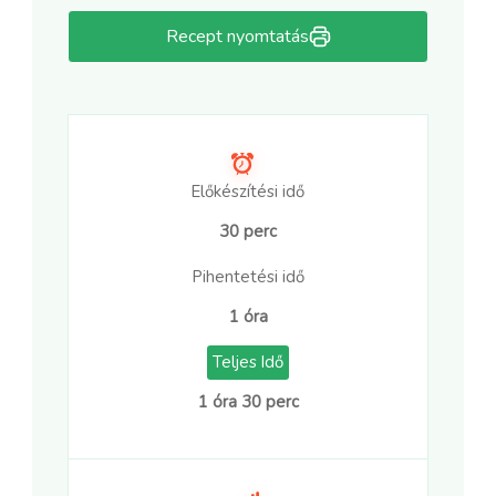
Recept nyomtatás
Előkészítési idő
30 perc
Pihentetési idő
1 óra
Teljes Idő
1 óra 30 perc