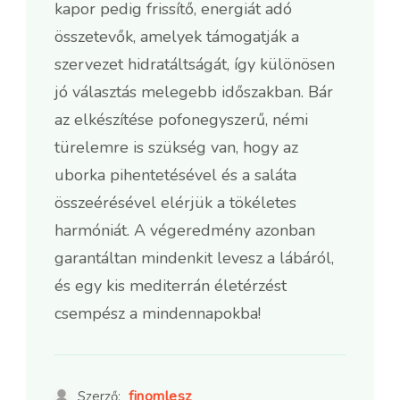
kapor pedig frissítő, energiát adó
összetevők, amelyek támogatják a
szervezet hidratáltságát, így különösen
jó választás melegebb időszakban. Bár
az elkészítése pofonegyszerű, némi
türelemre is szükség van, hogy az
uborka pihentetésével és a saláta
összeérésével elérjük a tökéletes
harmóniát. A végeredmény azonban
garantáltan mindenkit levesz a lábáról,
és egy kis mediterrán életérzést
csempész a mindennapokba!
finomlesz
Szerző: