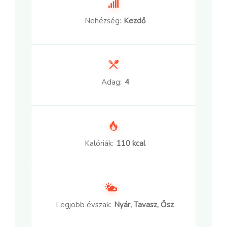
Nehézség:
Kezdő
Adag:
4
Kalóriák:
110 kcal
Legjobb évszak:
Nyár, Tavasz, Ősz