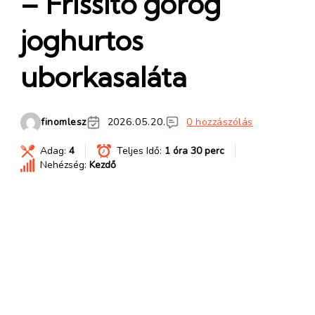
– Frissítő görög
joghurtos
uborkasaláta
finomlesz
2026.05.20.
0 hozzászólás
Adag:
4
Teljes Idő:
1 óra 30 perc
Nehézség:
Kezdő