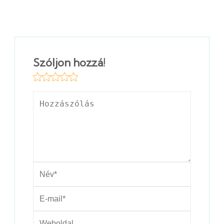
Szóljon hozzá!