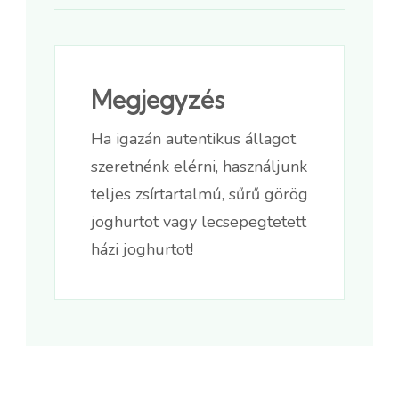
Megjegyzés
Ha igazán autentikus állagot
szeretnénk elérni, használjunk
teljes zsírtartalmú, sűrű görög
joghurtot vagy lecsepegtetett
házi joghurtot!