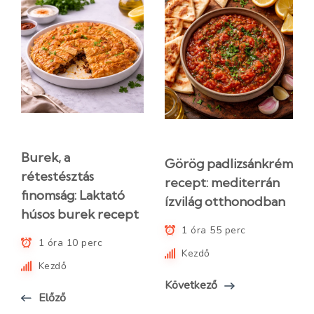
Burek, a
Görög padlizsánkrém
rétestésztás
recept: mediterrán
finomság: Laktató
ízvilág otthonodban
húsos burek recept
1 óra 55 perc
1 óra 10 perc
Kezdő
Kezdő
Következő
Előző