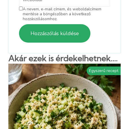
A nevem, e-mail címem, és weboldalcímem
mentése a böngészőben a következő
hozzászólásomhoz.
Akár ezek is érdekelhetnek....
Egyszerű recept