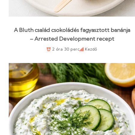
A Bluth család csokoládés fagyasztott banánja
– Arrested Development recept
2 óra 30 perc
Kezdő