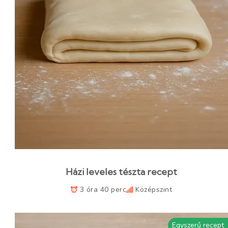
Házi leveles tészta recept
3 óra 40 perc
Középszint
Egyszerű recept