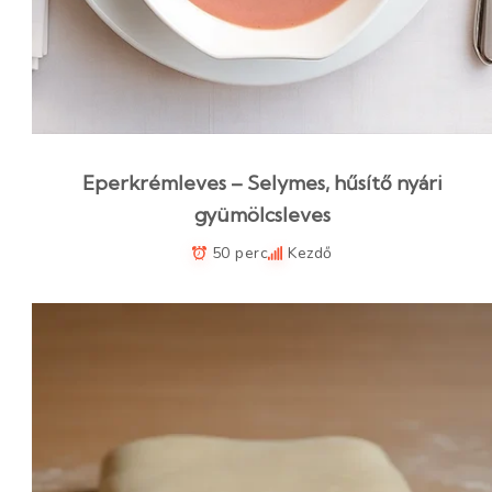
Eperkrémleves – Selymes, hűsítő nyári
gyümölcsleves
50 perc
Kezdő