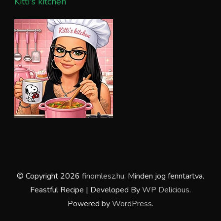
Kitti's kitchen
© Copyright 2026
finomlesz.hu
. Minden jog fenntartva.
Feastful Recipe | Developed By
WP Delicious
.
Powered by
WordPress
.