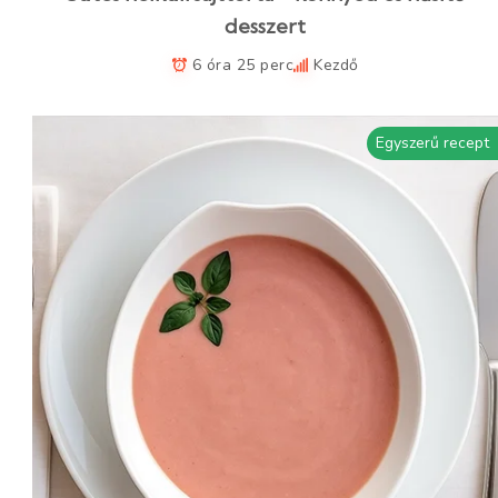
desszert
6 óra 25 perc
Kezdő
Egyszerű recept