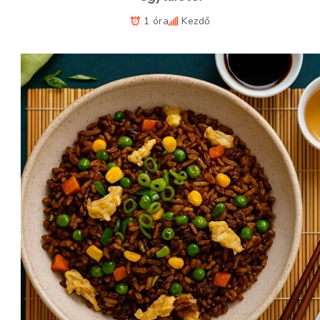
1 óra
Kezdő