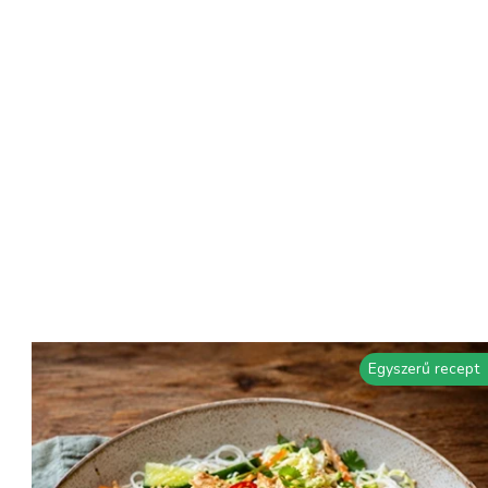
Egyszerű recept