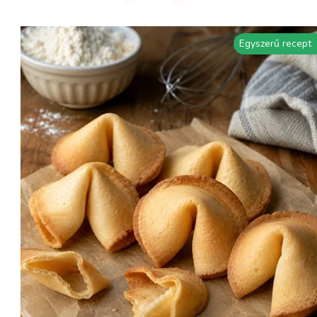
Egyszerű recept