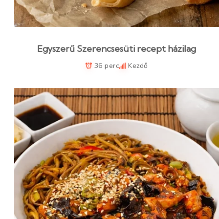
Egyszerű Szerencsesüti recept házilag
36 perc
Kezdő