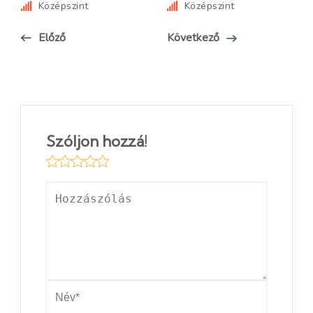
Középszint
Középszint
Előző
Következő
Szóljon hozzá!