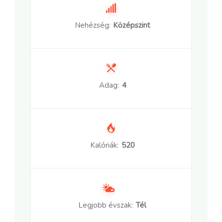
Nehézség:
Középszint
Adag:
4
Kalóriák:
520
Legjobb évszak:
Tél