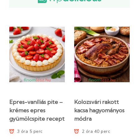
Epres-vaníliás pite –
Kolozsvári rakott
krémes epres
kacsa hagyományos
gyümölcspite recept
módra
3 óra 5 perc
2 óra 40 perc