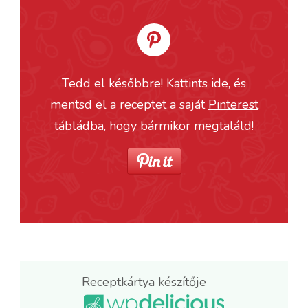
Tedd el későbbre! Kattints ide, és
mentsd el a receptet a saját
Pinterest
tábládba, hogy bármikor megtaláld!
Receptkártya készítője