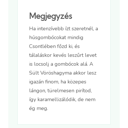
Megjegyzés
Ha intenzívebb ízt szeretnél, a
húsgombócokat mindig
Csontlében főzd ki, és
tálaláskor kevés leszűrt levet
is locsolj a gombócok alá. A
Sült Vöröshagyma akkor lesz
igazán finom, ha közepes
lángon, türelmesen pirítod,
így karamellizálódik, de nem
ég meg.