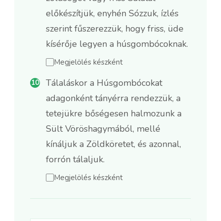
előkészítjük, enyhén Sózzuk, ízlés
szerint fűszerezzük, hogy friss, üde
kísérője legyen a húsgombócoknak.
Megjelölés készként
Tálaláskor a Húsgombócokat
adagonként tányérra rendezzük, a
tetejükre bőségesen halmozunk a
Sült Vöröshagymából, mellé
kínáljuk a Zöldköretet, és azonnal,
forrón tálaljuk.
Megjelölés készként