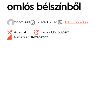
omlós bélszínből
finomlesz
2026.02.07.
0 hozzászólás
Adag:
4
Teljes Idő:
50 perc
Nehézség:
Középszint