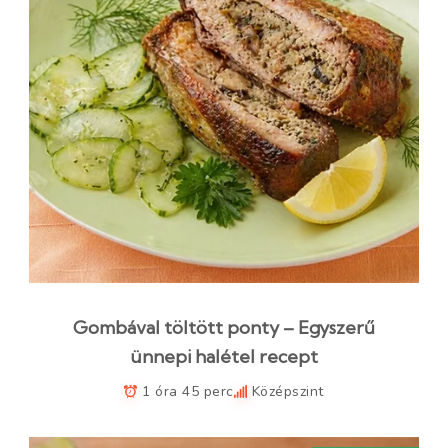
Gombával töltött ponty – Egyszerű
ünnepi halétel recept
1 óra 45 perc
Középszint