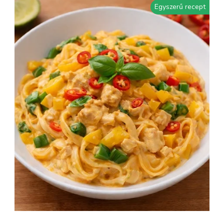
Egyszerű recept