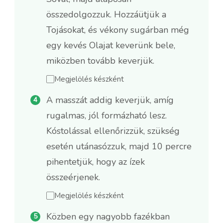
összedolgozzuk. Hozzáütjük a
Tojásokat, és vékony sugárban még
egy kevés Olajat keverünk bele,
miközben tovább keverjük.
Megjelölés készként
A masszát addig keverjük, amíg
rugalmas, jól formázható lesz.
Kóstolással ellenőrizzük, szükség
esetén utánasózzuk, majd 10 percre
pihentetjük, hogy az ízek
összeérjenek.
Megjelölés készként
Közben egy nagyobb fazékban