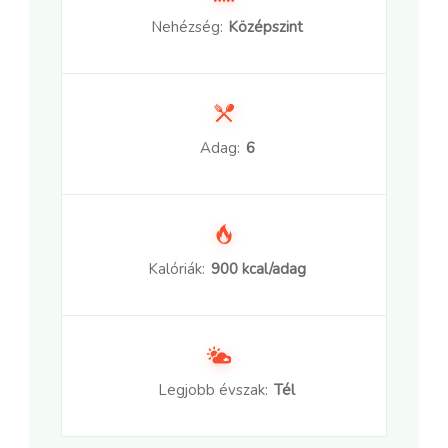
Nehézség:
Középszint
Adag:
6
Kalóriák:
900 kcal/adag
Legjobb évszak:
Tél