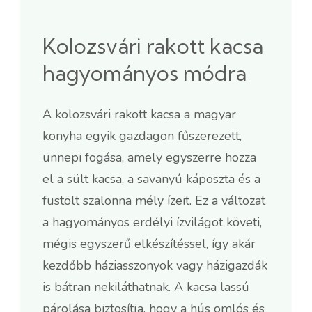
Kolozsvári rakott kacsa
hagyományos módra
A kolozsvári rakott kacsa a magyar
konyha egyik gazdagon fűszerezett,
ünnepi fogása, amely egyszerre hozza
el a sült kacsa, a savanyú káposzta és a
füstölt szalonna mély ízeit. Ez a változat
a hagyományos erdélyi ízvilágot követi,
mégis egyszerű elkészítéssel, így akár
kezdőbb háziasszonyok vagy házigazdák
is bátran nekiláthatnak. A kacsa lassú
párolása biztosítja, hogy a hús omlós és