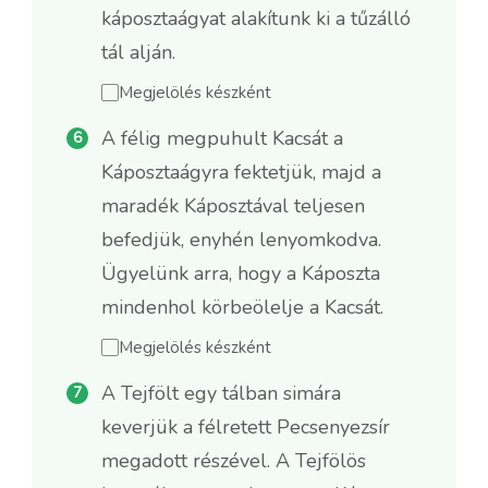
káposztaágyat alakítunk ki a tűzálló
tál alján.
Megjelölés készként
A félig megpuhult Kacsát a
Káposztaágyra fektetjük, majd a
maradék Káposztával teljesen
befedjük, enyhén lenyomkodva.
Ügyelünk arra, hogy a Káposzta
mindenhol körbeölelje a Kacsát.
Megjelölés készként
A Tejfölt egy tálban simára
keverjük a félretett Pecsenyezsír
megadott részével. A Tejfölös