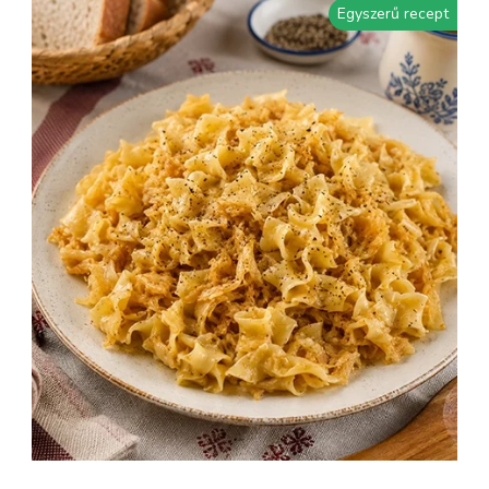
Egyszerű recept