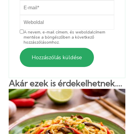
A nevem, e-mail címem, és weboldalcímem
mentése a böngészőben a következő
hozzászólásomhoz.
Akár ezek is érdekelhetnek....