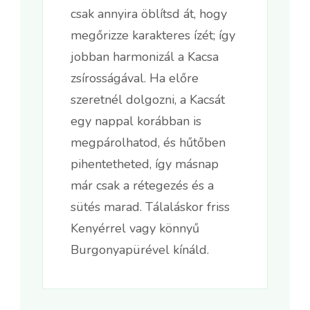
csak annyira öblítsd át, hogy
megőrizze karakteres ízét; így
jobban harmonizál a Kacsa
zsírosságával. Ha előre
szeretnél dolgozni, a Kacsát
egy nappal korábban is
megpárolhatod, és hűtőben
pihentetheted, így másnap
már csak a rétegezés és a
sütés marad. Tálaláskor friss
Kenyérrel vagy könnyű
Burgonyapürével kínáld.