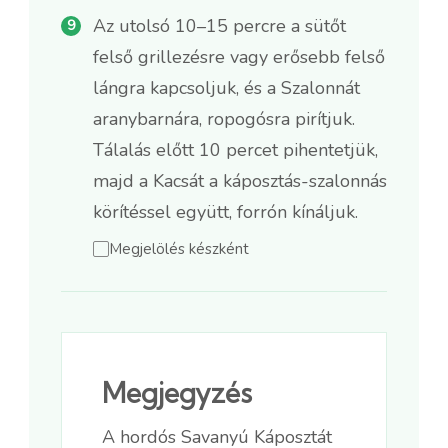
Az utolsó 10–15 percre a sütőt
felső grillezésre vagy erősebb felső
lángra kapcsoljuk, és a Szalonnát
aranybarnára, ropogósra pirítjuk.
Tálalás előtt 10 percet pihentetjük,
majd a Kacsát a káposztás-szalonnás
körítéssel együtt, forrón kínáljuk.
Megjelölés készként
Megjegyzés
A hordós Savanyú Káposztát