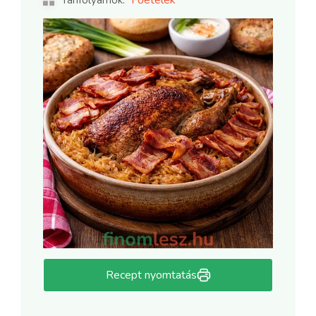
Recept nyomtatás