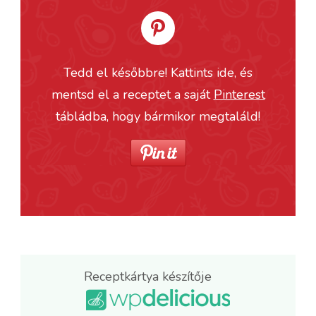
Tedd el későbbre! Kattints ide, és
mentsd el a receptet a saját
Pinterest
tábládba, hogy bármikor megtaláld!
Receptkártya készítője