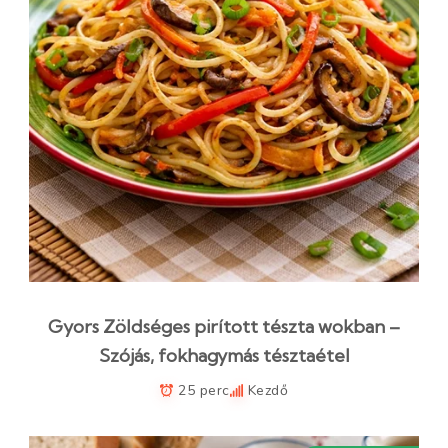
Gyors Zöldséges pirított tészta wokban –
Szójás, fokhagymás tésztaétel
25 perc
Kezdő