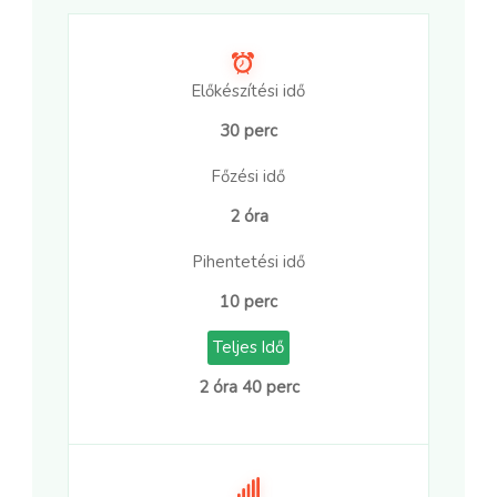
Előkészítési idő
30 perc
Főzési idő
2 óra
Pihentetési idő
10 perc
Teljes Idő
2 óra 40 perc