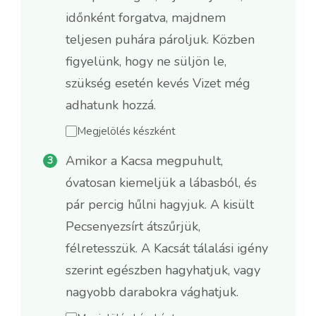
időnként forgatva, majdnem
teljesen puhára pároljuk. Közben
figyelünk, hogy ne süljön le,
szükség esetén kevés Vizet még
adhatunk hozzá.
Megjelölés készként
Amikor a Kacsa megpuhult,
óvatosan kiemeljük a lábasból, és
pár percig hűlni hagyjuk. A kisült
Pecsenyezsírt átszűrjük,
félretesszük. A Kacsát tálalási igény
szerint egészben hagyhatjuk, vagy
nagyobb darabokra vághatjuk.