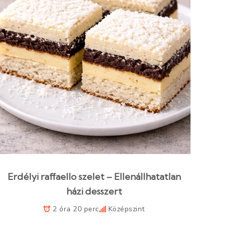
Erdélyi raffaello szelet – Ellenállhatatlan
házi desszert
2 óra 20 perc
Középszint