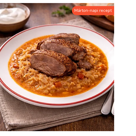
Márton-napi recept