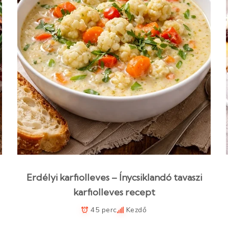
Erdélyi karfiolleves – Ínycsiklandó tavaszi
karfiolleves recept
45 perc
Kezdő