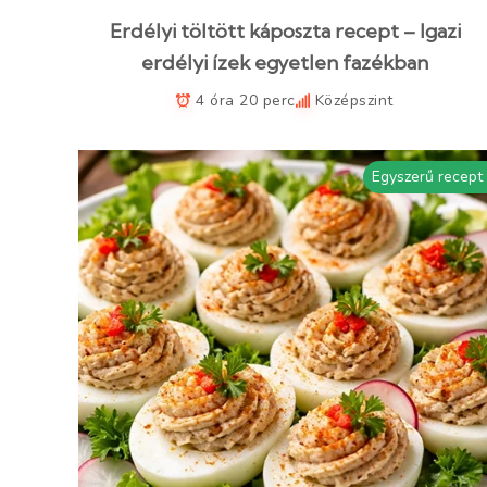
Erdélyi töltött káposzta recept – Igazi
erdélyi ízek egyetlen fazékban
4 óra 20 perc
Középszint
Egyszerű recept