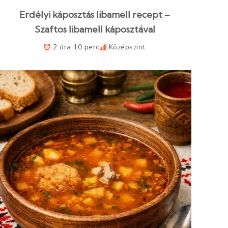
Erdélyi káposztás libamell recept –
Szaftos libamell káposztával
2 óra 10 perc
Középszint