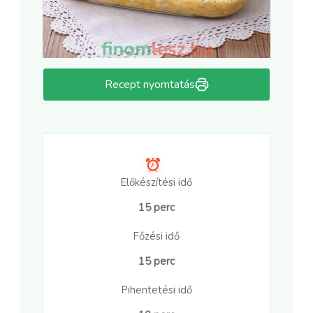
Recept nyomtatás
Előkészítési idő
15 perc
Főzési idő
15 perc
Pihentetési idő