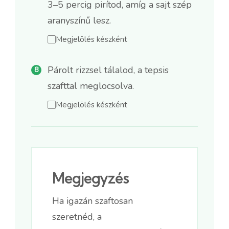
3–5 percig pirítod, amíg a sajt szép
aranyszínű lesz.
Megjelölés készként
Párolt rizzsel tálalod, a tepsis
szafttal meglocsolva.
Megjelölés készként
Megjegyzés
Ha igazán szaftosan
szeretnéd, a