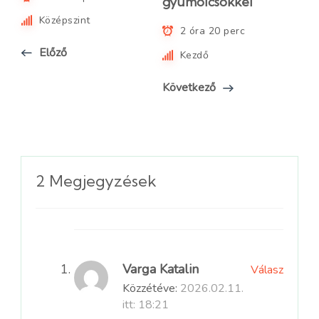
gyümölcsökkel
Középszint
2 óra 20 perc
Előző
Kezdő
Következő
2 Megjegyzések
Varga Katalin
Válasz
Közzétéve:
2026.02.11.
itt: 18:21