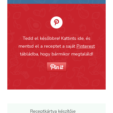
Tedd el későbbre! Kattints ide, és
mentsd el a receptet a saját
Pinterest
tábládba, hogy bármikor megtaláld!
Receptkártya készítője