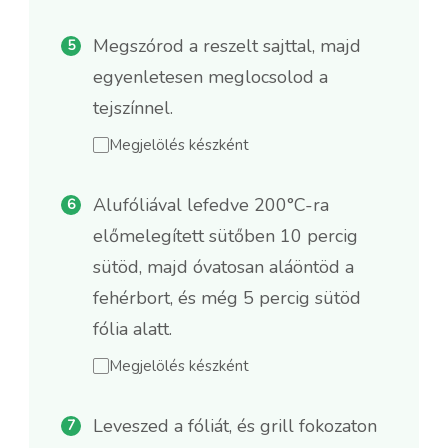
Megszórod a reszelt sajttal, majd
egyenletesen meglocsolod a
tejszínnel.
Megjelölés készként
Alufóliával lefedve 200°C-ra
előmelegített sütőben 10 percig
sütöd, majd óvatosan aláöntöd a
fehérbort, és még 5 percig sütöd
fólia alatt.
Megjelölés készként
Leveszed a fóliát, és grill fokozaton