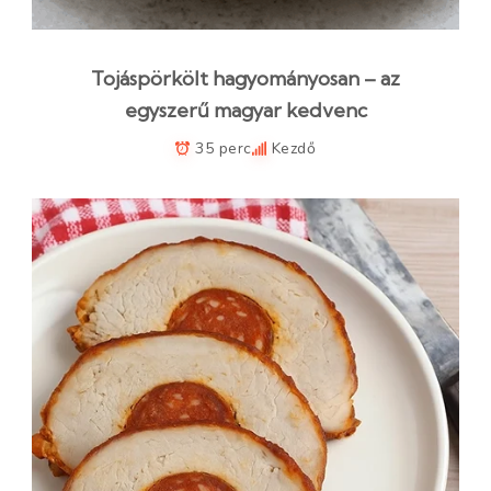
Tojáspörkölt hagyományosan – az
egyszerű magyar kedvenc
35 perc
Kezdő