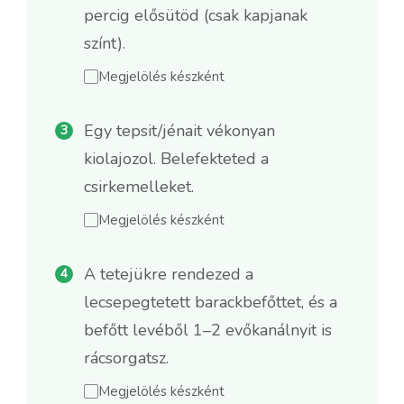
percig elősütöd (csak kapjanak
színt).
Megjelölés készként
Egy tepsit/jénait vékonyan
kiolajozol. Belefekteted a
csirkemelleket.
Megjelölés készként
A tetejükre rendezed a
lecsepegtetett barackbefőttet, és a
befőtt levéből 1–2 evőkanálnyit is
rácsorgatsz.
Megjelölés készként