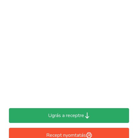
Ugrás a receptre
Recept nyomtatás