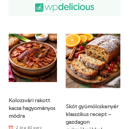
Kolozsvári rakott
Skót gyümölcskenyér
kacsa hagyományos
klasszikus recept –
módra
gazdagon
2 óra 40 perc