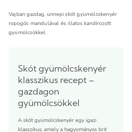
Vajban gazdag, ünnepi skót gyümölcskenyér
ropogós mandulával és illatos kandírozott
gyümölcsökkel.
Skót gyümölcskenyér
klasszikus recept –
gazdagon
gyümölcsökkel
A skót gyümölcskenyér egy igazi
klasszikus, amely a hagyományos brit