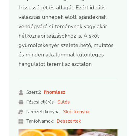
frissességét és állagát. Ezért ideális
választás ünnepek előtt, ajándéknak,
vendégváró süteménynek vagy akár
hétköznapi teázásokhoz is. A skót
gyümölcskenyér szeletelhető, mutatós,
és minden alkalommal különleges
hangulatot teremt az asztalon.
finomlesz
Szerző:
Sütés
Főzési eljárás:
Skót konyha
Nemzeti konyha:
Desszertek
Tanfolyamok: