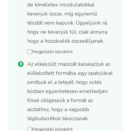
de kíméletes mozdulatokkal
keverjük össze, míg egynemű
tésztát nem kapunk. Ügyeljünk rá,
hogy ne keverjük túl, csak annyira,
hogy a hozzávalók összeálljanak.
Megjelölés készként
Az elkészült masszát kanalazzuk az
előkészített formába, egy spatulával
simítsuk el a tetejét, hogy sütés
közben egyenletesen emelkedjen.
Kissé ütögessük a formát az
asztalhoz, hogy a nagyobb
légbuborékok távozzanak.
Megjelölés készként