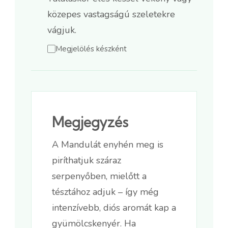
közepes vastagságú szeletekre
vágjuk.
Megjelölés készként
Megjegyzés
A Mandulát enyhén meg is
piríthatjuk száraz
serpenyőben, mielőtt a
tésztához adjuk – így még
intenzívebb, diós aromát kap a
gyümölcskenyér. Ha