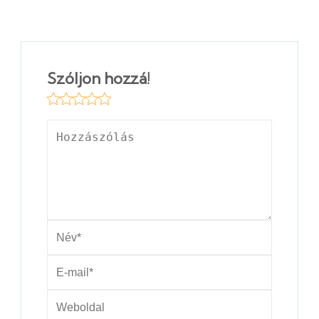
Szóljon hozzá!