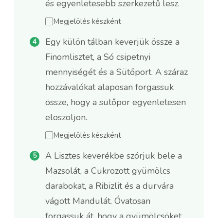
és egyenletesebb szerkezetű lesz.
Megjelölés készként
Egy külön tálban keverjük össze a
Finomlisztet, a Só csipetnyi
mennyiségét és a Sütőport. A száraz
hozzávalókat alaposan forgassuk
össze, hogy a sütőpor egyenletesen
eloszoljon.
Megjelölés készként
A Lisztes keverékbe szórjuk bele a
Mazsolát, a Cukrozott gyümölcs
darabokat, a Ribizlit és a durvára
vágott Mandulát. Óvatosan
forgassuk át, hogy a gyümölcsöket