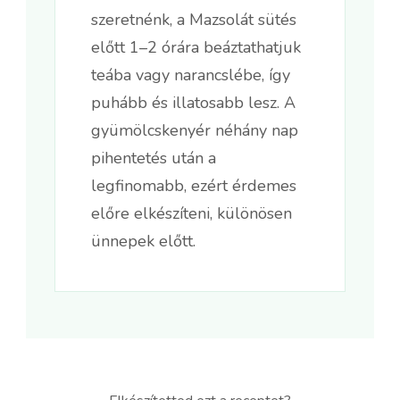
szeretnénk, a Mazsolát sütés
előtt 1–2 órára beáztathatjuk
teába vagy narancslébe, így
puhább és illatosabb lesz. A
gyümölcskenyér néhány nap
pihentetés után a
legfinomabb, ezért érdemes
előre elkészíteni, különösen
ünnepek előtt.