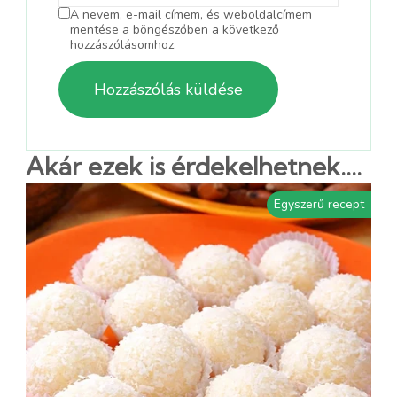
A nevem, e-mail címem, és weboldalcímem
mentése a böngészőben a következő
hozzászólásomhoz.
Akár ezek is érdekelhetnek....
Egyszerű recept