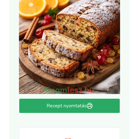
Recept nyomtatás