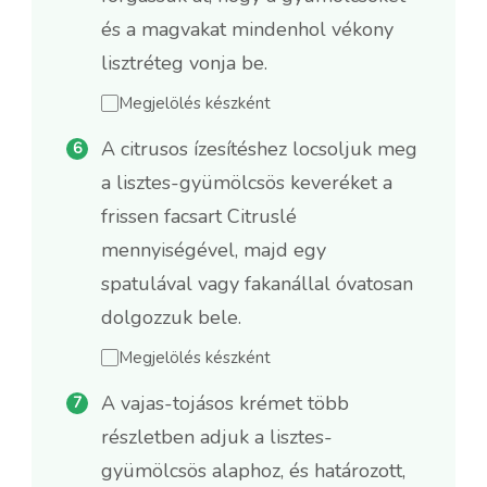
és a magvakat mindenhol vékony
lisztréteg vonja be.
Megjelölés készként
A citrusos ízesítéshez locsoljuk meg
a lisztes-gyümölcsös keveréket a
frissen facsart Citruslé
mennyiségével, majd egy
spatulával vagy fakanállal óvatosan
dolgozzuk bele.
Megjelölés készként
A vajas-tojásos krémet több
részletben adjuk a lisztes-
gyümölcsös alaphoz, és határozott,