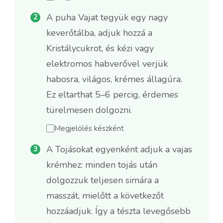
A puha Vajat tegyük egy nagy
keverőtálba, adjuk hozzá a
Kristálycukrot, és kézi vagy
elektromos habverővel verjük
habosra, világos, krémes állagúra.
Ez eltarthat 5–6 percig, érdemes
türelmesen dolgozni.
Megjelölés készként
A Tojásokat egyenként adjuk a vajas
krémhez: minden tojás után
dolgozzuk teljesen simára a
masszát, mielőtt a következőt
hozzáadjuk. Így a tészta levegősebb