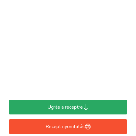
Ugrás a receptre
Recept nyomtatás