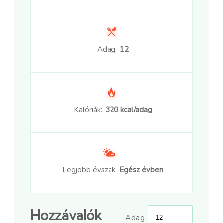
Adag:
12
Kalóriák:
320 kcal/adag
Legjobb évszak:
Egész évben
Hozzávalók
Adag