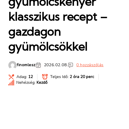
gyümölcskenyér
klasszikus recept –
gazdagon
gyümölcsökkel
finomlesz
2026.02.08.
0 hozzászólás
Adag:
12
Teljes Idő:
2 óra 20 perc
Nehézség:
Kezdő