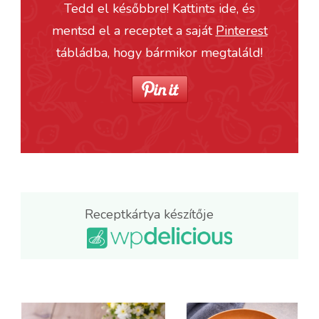
Tedd el későbbre! Kattints ide, és
mentsd el a receptet a saját
Pinterest
tábládba, hogy bármikor megtaláld!
Receptkártya készítője