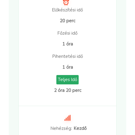
Előkészítési idő
20 perc
Főzési idő
1 óra
Pihentetési idő
1 óra
Teljes Idő
2 óra 20 perc
Nehézség:
Kezdő