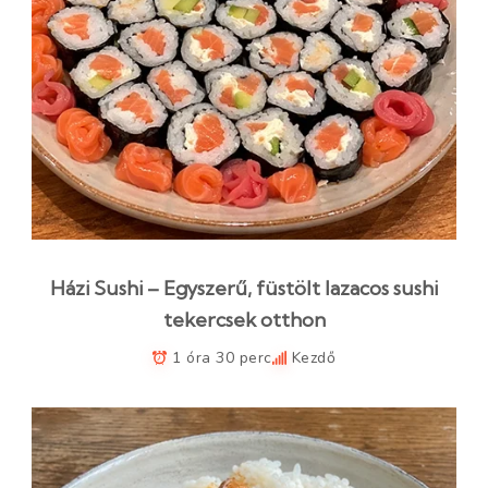
Házi Sushi – Egyszerű, füstölt lazacos sushi
tekercsek otthon
1 óra 30 perc
Kezdő