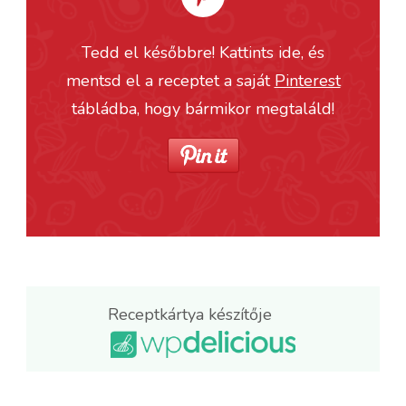
Tedd el későbbre! Kattints ide, és
mentsd el a receptet a saját
Pinterest
tábládba, hogy bármikor megtaláld!
Receptkártya készítője