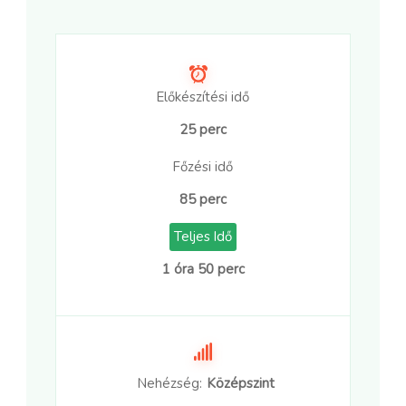
Előkészítési idő
25 perc
Főzési idő
85 perc
Teljes Idő
1 óra 50 perc
Nehézség:
Középszint