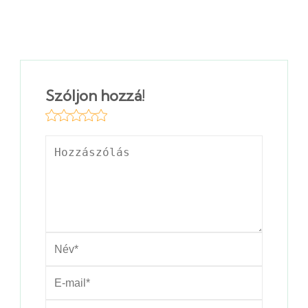
Szóljon hozzá!