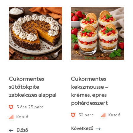
Cukormentes
Cukormentes
sütőtökpite
kekszmousse –
zabkekszes alappal
krémes, epres
pohárdesszert
5 óra 25 perc
50 perc
Kezdő
Kezdő
Következő
Előző