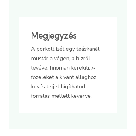
Megjegyzés
A pörkölt ízét egy teáskanál
mustár a végén, a tűzről
levéve, finoman kerekíti. A
főzeléket a kívánt állaghoz
kevés tejjel hígíthatod,
forralás mellett keverve.