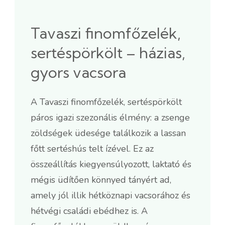
Tavaszi finomfőzelék,
sertéspörkölt – házias,
gyors vacsora
A Tavaszi finomfőzelék, sertéspörkölt
páros igazi szezonális élmény: a zsenge
zöldségek üdesége találkozik a lassan
főtt sertéshús telt ízével. Ez az
összeállítás kiegyensúlyozott, laktató és
mégis üdítően könnyed tányért ad,
amely jól illik hétköznapi vacsorához és
hétvégi családi ebédhez is. A