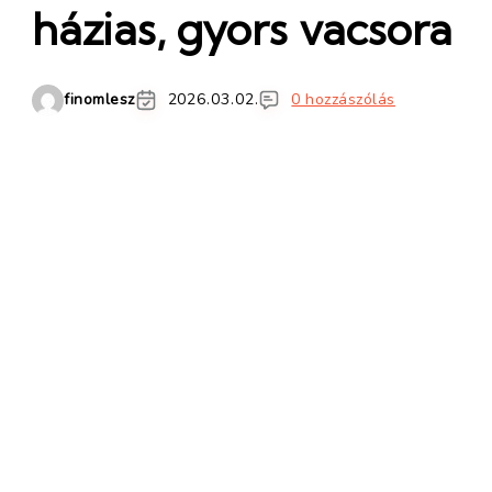
házias, gyors vacsora
finomlesz
2026.03.02.
0 hozzászólás