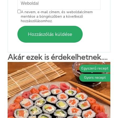
A nevem, e-mail címem, és weboldalcímem
mentése a böngészőben a következő
hozzászólásomhoz.
Akár ezek is érdekelhetnek....
Egyszerű recept
Gyors recept