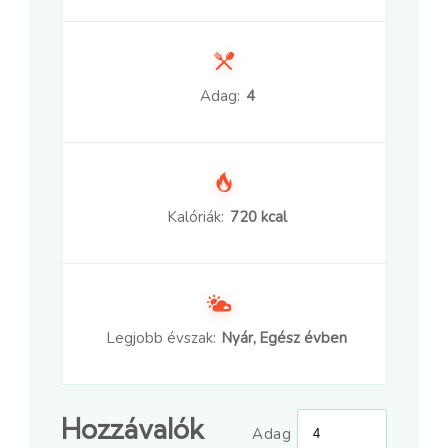
Adag:
4
Kalóriák:
720 kcal
Legjobb évszak:
Nyár, Egész évben
Hozzávalók
Adag