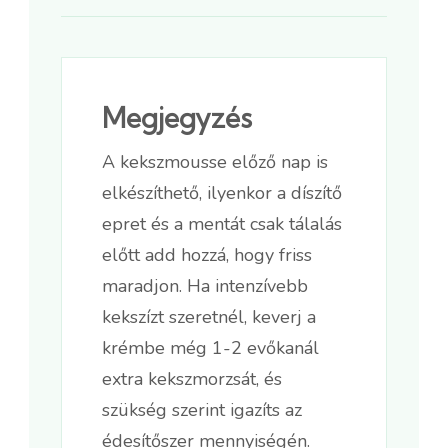
Megjegyzés
A kekszmousse előző nap is
elkészíthető, ilyenkor a díszítő
epret és a mentát csak tálalás
előtt add hozzá, hogy friss
maradjon. Ha intenzívebb
kekszízt szeretnél, keverj a
krémbe még 1-2 evőkanál
extra kekszmorzsát, és
szükség szerint igazíts az
édesítőszer mennyiségén.