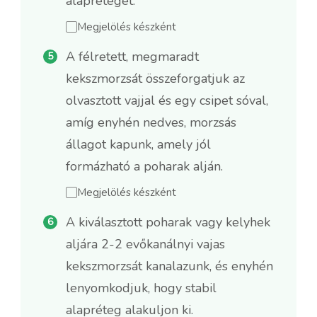
alapréteget.
Megjelölés készként
A félretett, megmaradt
kekszmorzsát összeforgatjuk az
olvasztott vajjal és egy csipet sóval,
amíg enyhén nedves, morzsás
állagot kapunk, amely jól
formázható a poharak alján.
Megjelölés készként
A kiválasztott poharak vagy kelyhek
aljára 2-2 evőkanálnyi vajas
kekszmorzsát kanalazunk, és enyhén
lenyomkodjuk, hogy stabil
alapréteg alakuljon ki.