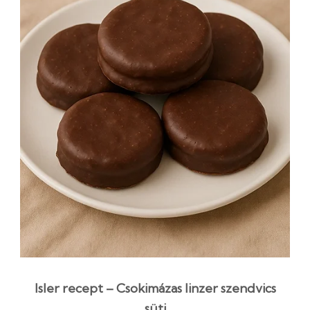
Isler recept – Csokimázas linzer szendvics
süti