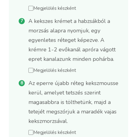
Megjelölés készként
A kekszes krémet a habzsákból a
morzsás alapra nyomjuk, egy
egyenletes réteget képezve. A
krémre 1-2 evőkanál apróra vágott
epret kanalazunk minden pohárba.
Megjelölés készként
Az eperre újabb réteg kekszmousse
kerül, amelyet tetszés szerint
magasabbra is tölthetünk, majd a
tetejét megszórjuk a maradék vajas
kekszmorzsával.
Megjelölés készként