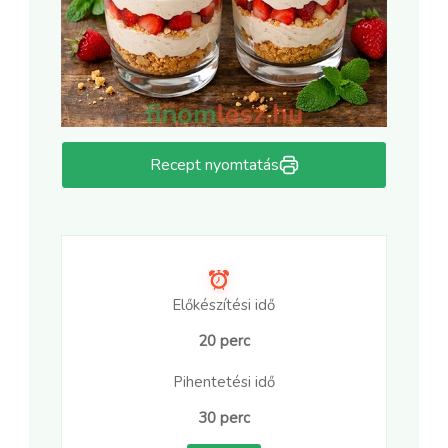
Recept nyomtatás
Előkészítési idő
20 perc
Pihentetési idő
30 perc