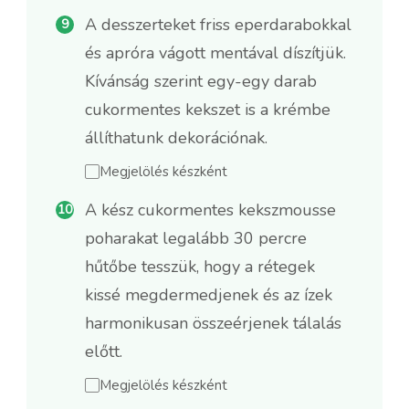
A desszerteket friss eperdarabokkal
és apróra vágott mentával díszítjük.
Kívánság szerint egy-egy darab
cukormentes kekszet is a krémbe
állíthatunk dekorációnak.
Megjelölés készként
A kész cukormentes kekszmousse
poharakat legalább 30 percre
hűtőbe tesszük, hogy a rétegek
kissé megdermedjenek és az ízek
harmonikusan összeérjenek tálalás
előtt.
Megjelölés készként