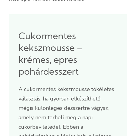
Cukormentes
kekszmousse –
krémes, epres
pohárdesszert
A cukormentes kekszmousse tökéletes
választás, ha gyorsan elkészíthető,
mégis különleges desszertre vágysz,
amely nem terheli meg a napi
cukorbeviteledet. Ebben a