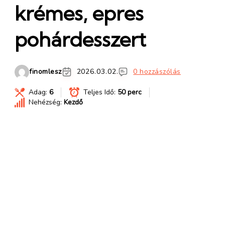
krémes, epres
pohárdesszert
finomlesz
2026.03.02.
0 hozzászólás
Adag:
6
Teljes Idő:
50 perc
Nehézség:
Kezdő