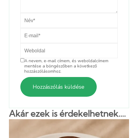
A nevem, e-mail címem, és weboldalcímem
mentése a böngészőben a következő
hozzászólásomhoz.
Akár ezek is érdekelhetnek....