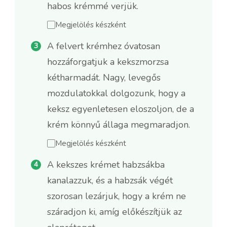
habos krémmé verjük.
Megjelölés készként
A felvert krémhez óvatosan
hozzáforgatjuk a kekszmorzsa
kétharmadát. Nagy, levegős
mozdulatokkal dolgozunk, hogy a
keksz egyenletesen eloszoljon, de a
krém könnyű állaga megmaradjon.
Megjelölés készként
A kekszes krémet habzsákba
kanalazzuk, és a habzsák végét
szorosan lezárjuk, hogy a krém ne
száradjon ki, amíg előkészítjük az