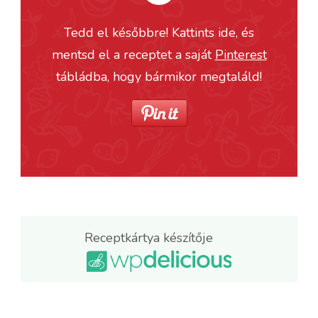
Tedd el későbbre! Kattints ide, és
mentsd el a receptet a saját
Pinterest
tábládba, hogy bármikor megtaláld!
Receptkártya készítője