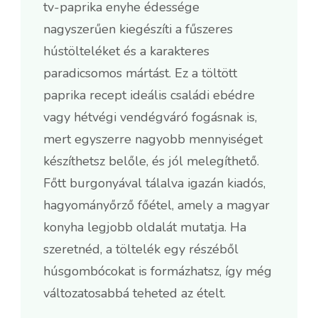
tv-paprika enyhe édessége
nagyszerűen kiegészíti a fűszeres
hústölteléket és a karakteres
paradicsomos mártást. Ez a töltött
paprika recept ideális családi ebédre
vagy hétvégi vendégváró fogásnak is,
mert egyszerre nagyobb mennyiséget
készíthetsz belőle, és jól melegíthető.
Főtt burgonyával tálalva igazán kiadós,
hagyományőrző főétel, amely a magyar
konyha legjobb oldalát mutatja. Ha
szeretnéd, a töltelék egy részéből
húsgombócokat is formázhatsz, így még
változatosabbá teheted az ételt.