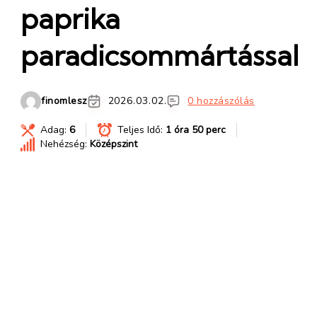
paprika
paradicsommártással
finomlesz
2026.03.02.
0 hozzászólás
Adag:
6
Teljes Idő:
1 óra 50 perc
Nehézség:
Középszint