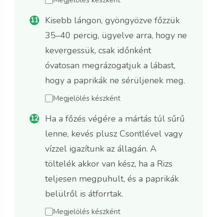
Kisebb lángon, gyöngyözve főzzük
35–40 percig, ügyelve arra, hogy ne
kevergessük, csak időnként
óvatosan megrázogatjuk a lábast,
hogy a paprikák ne sérüljenek meg.
Megjelölés készként
Ha a főzés végére a mártás túl sűrű
lenne, kevés plusz Csontlével vagy
vízzel igazítunk az állagán. A
töltelék akkor van kész, ha a Rizs
teljesen megpuhult, és a paprikák
belülről is átforrtak.
Megjelölés készként