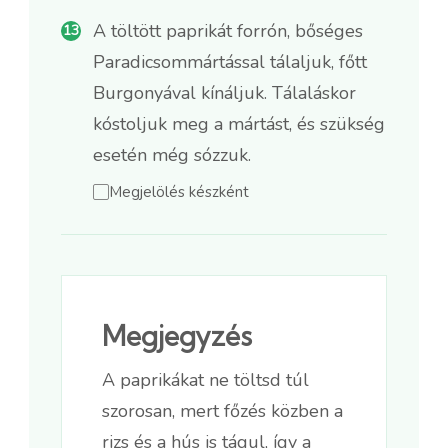
A töltött paprikát forrón, bőséges
Paradicsommártással tálaljuk, főtt
Burgonyával kínáljuk. Tálaláskor
kóstoljuk meg a mártást, és szükség
esetén még sózzuk.
Megjelölés készként
Megjegyzés
A paprikákat ne töltsd túl
szorosan, mert főzés közben a
rizs és a hús is tágul, így a