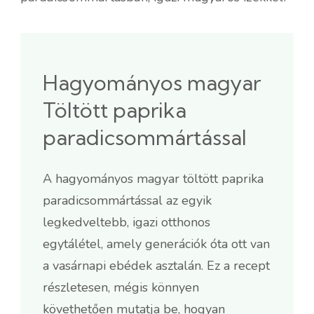
Hagyományos magyar
Töltött paprika
paradicsommártással
A hagyományos magyar töltött paprika
paradicsommártással az egyik
legkedveltebb, igazi otthonos
egytálétel, amely generációk óta ott van
a vasárnapi ebédek asztalán. Ez a recept
részletesen, mégis könnyen
követhetően mutatja be, hogyan