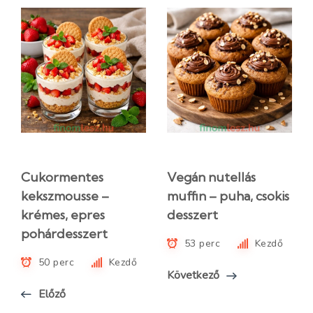
Cukormentes
Vegán nutellás
kekszmousse –
muffin – puha, csokis
krémes, epres
desszert
pohárdesszert
53 perc
Kezdő
50 perc
Kezdő
Következő
Előző