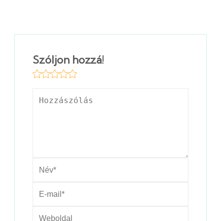
Szóljon hozzá!