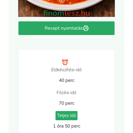
Recept nyomtatás
Előkészítési idő
40 perc
Főzési idő
70 perc
Teljes Idő
1 óra 50 perc