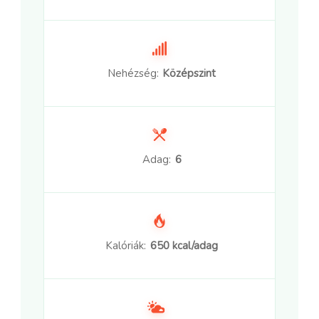
Nehézség:
Középszint
Adag:
6
Kalóriák:
650 kcal/adag