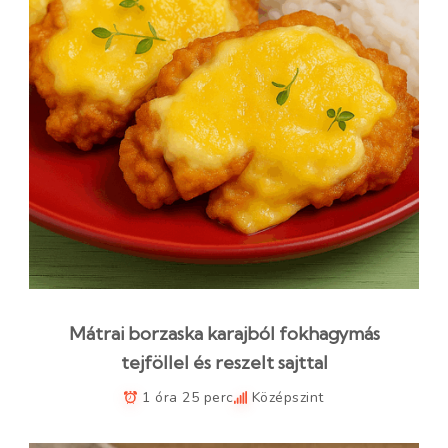
Mátrai borzaska karajból fokhagymás
tejföllel és reszelt sajttal
1 óra 25 perc
Középszint