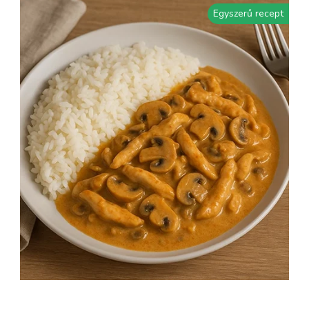
Egyszerű recept