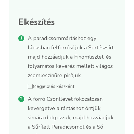
Elkészítés
A paradicsommártáshoz egy
lábasban felforrósítjuk a Sertészsírt,
majd hozzáadjuk a Finomlisztet, és
folyamatos keverés mellett világos
zsemleszínűre pirítjuk.
Megjelölés készként
A forró Csontlevet fokozatosan,
kevergetve a rántáshoz öntjük,
simára dolgozzuk, majd hozzáadjuk
a Sűrített Paradicsomot és a Só