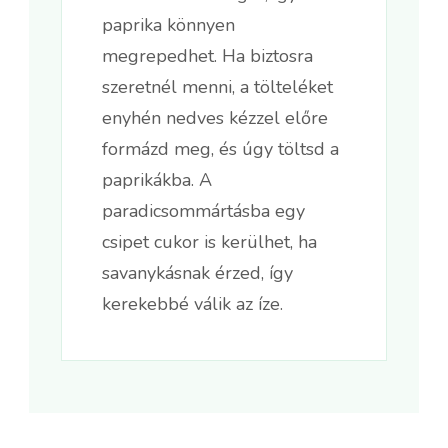
paprika könnyen
megrepedhet. Ha biztosra
szeretnél menni, a tölteléket
enyhén nedves kézzel előre
formázd meg, és úgy töltsd a
paprikákba. A
paradicsommártásba egy
csipet cukor is kerülhet, ha
savanykásnak érzed, így
kerekebbé válik az íze.