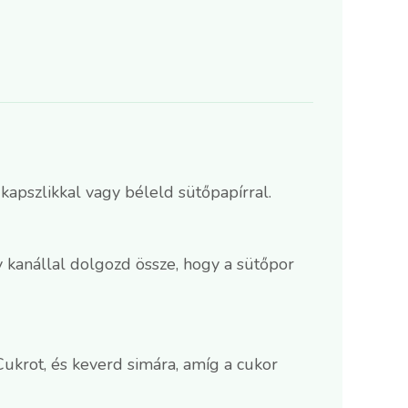
 kapszlikkal vagy béleld sütőpapírral.
y kanállal dolgozd össze, hogy a sütőpor
ukrot, és keverd simára, amíg a cukor