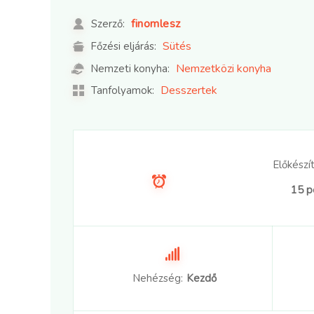
finomlesz
Szerző:
Sütés
Főzési eljárás:
Nemzetközi konyha
Nemzeti konyha:
Desszertek
Tanfolyamok:
Előkészít
15 p
Nehézség:
Kezdő