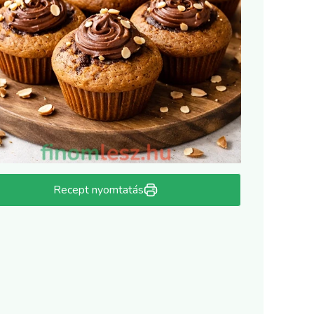
Recept nyomtatás