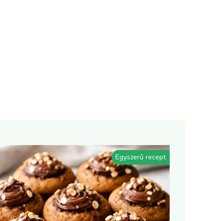
Egyszerű recept