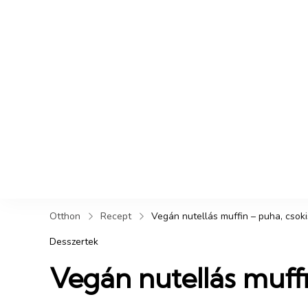
Otthon
Recept
Vegán nutellás muffin – puha, csoki
Desszertek
Vegán nutellás muffi