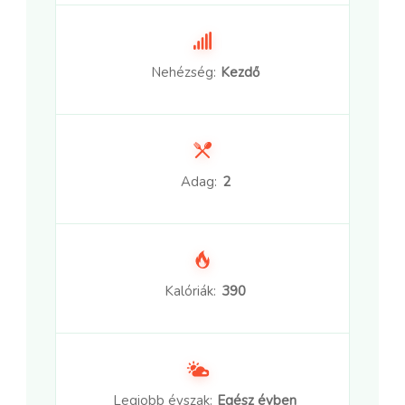
Nehézség:
Kezdő
Adag:
2
Kalóriák:
390
Legjobb évszak:
Egész évben