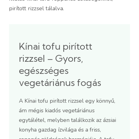
pirított rizzsel tálalva.
Kínai tofu pirított
rizzsel – Gyors,
egészséges
vegetáriánus fogás
A Kínai tofu pirított rizzsel egy könnyű,
ám mégis kiadós vegetáriánus
egytálétel, melyben találkozik az ázsiai
konyha gazdag ízvilága és a friss,