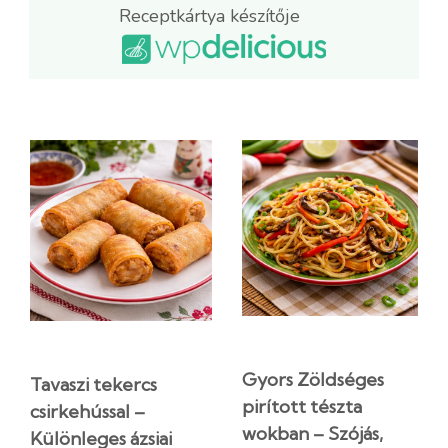
Receptkártya készítője
Gyors Zöldséges
Tavaszi tekercs
pirított tészta
csirkehússal –
wokban – Szójás,
Különleges ázsiai