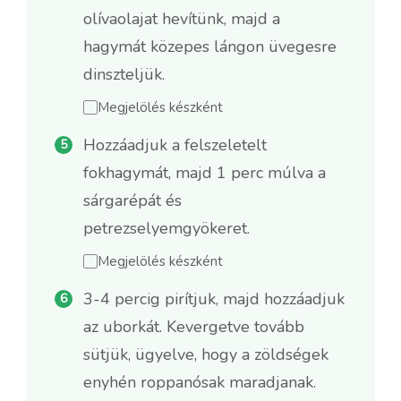
olívaolajat hevítünk, majd a
hagymát közepes lángon üvegesre
dinszteljük.
Megjelölés készként
Hozzáadjuk a felszeletelt
fokhagymát, majd 1 perc múlva a
sárgarépát és
petrezselyemgyökeret.
Megjelölés készként
3-4 percig pirítjuk, majd hozzáadjuk
az uborkát. Kevergetve tovább
sütjük, ügyelve, hogy a zöldségek
enyhén roppanósak maradjanak.