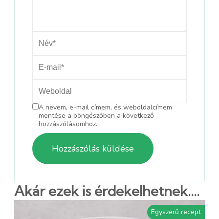
A nevem, e-mail címem, és weboldalcímem
mentése a böngészőben a következő
hozzászólásomhoz.
Akár ezek is érdekelhetnek....
Egyszerű recept