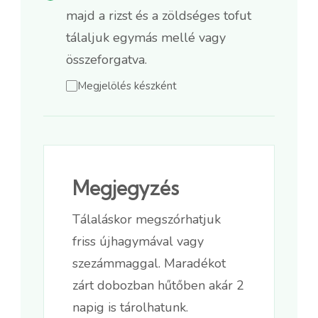
majd a rizst és a zöldséges tofut
tálaljuk egymás mellé vagy
összeforgatva.
Megjelölés készként
Megjegyzés
Tálaláskor megszórhatjuk
friss újhagymával vagy
szezámmaggal. Maradékot
zárt dobozban hűtőben akár 2
napig is tárolhatunk.