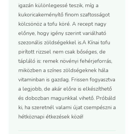
igazán különlegessé teszik, míg a
kukoricakeményítő finom szaftosságot
kölcsönöz a tofu köré. A recept nagy
előnye, hogy igény szerint variálható
szezonális zöldségekkel is.A Kínai tofu
pirított rizzsel nem csak bőséges, de
tápláló is: remek növényi fehérjeforrás,
miközben a színes zöldségeknek hála
vitaminban is gazdag. Frissen fogyasztva
a legjobb, de akár előre is elkészíthető
és dobozban magunkkal vihető. Próbáld
ki, ha szeretnél valami újat csempészni a
hétköznapi étkezések közé!