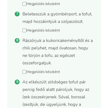
Megjelölés készként
Beletesszük a gyömbérport, a tofut,
majd hozzáöntjük a szójaszószt.
Megjelölés készként
Rászórjuk a kukoricakeményítőt és a
chili pelyhet, majd óvatosan, hogy
ne törjön a tofu, az egészet
összeforgatjuk.
Megjelölés készként
Az elkészült zöldséges tofut pár
percig fedő alatt pároljuk, hogy az
ízek összeérjenek. Sóval, borssal
ízesítjük, de ügyeljünk, hogy a