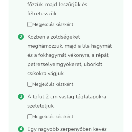
főzzük, majd leszűrjük és
félretesszük.
Megjelölés készként
Közben a zöldségeket
meghámozzuk, majd a lila hagymát
és a fokhagymát vékonyra, a répát,
petrezselyemgyökeret, uborkát
csíkokra vágjuk.
Megjelölés készként
A tofut 2 cm vastag téglalapokra
szeleteljük.
Megjelölés készként
Egy nagyobb serpenyőben kevés