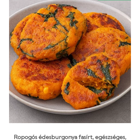
Ropogós édesburgonya fasírt, egészséges,