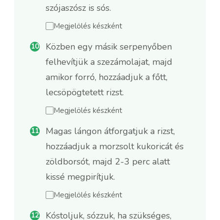
szójaszósz is sós.
Megjelölés készként
Közben egy másik serpenyőben
felhevítjük a szezámolajat, majd
amikor forró, hozzáadjuk a főtt,
lecsöpögtetett rizst.
Megjelölés készként
Magas lángon átforgatjuk a rizst,
hozzáadjuk a morzsolt kukoricát és
zöldborsót, majd 2-3 perc alatt
kissé megpirítjuk.
Megjelölés készként
Kóstoljuk, sózzuk, ha szükséges,