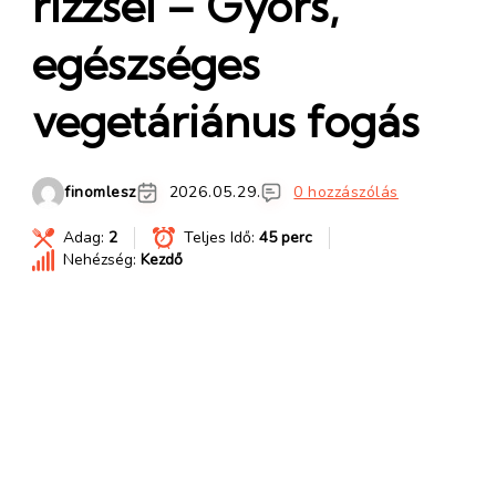
rizzsel – Gyors,
egészséges
vegetáriánus fogás
finomlesz
2026.05.29.
0 hozzászólás
Adag:
2
Teljes Idő:
45 perc
Nehézség:
Kezdő