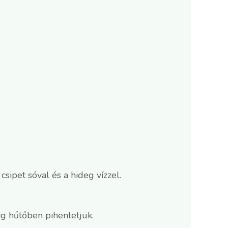
 csipet sóval és a hideg vízzel.
ig hűtőben pihentetjük.