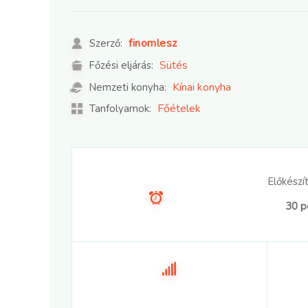
finomlesz
Szerző:
Sütés
Főzési eljárás:
Kínai konyha
Nemzeti konyha:
Főételek
Tanfolyamok:
Előkészít
30 p