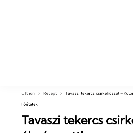
Otthon
Recept
Tavaszi tekercs csirkehússal – Külö
Főételek
Tavaszi tekercs csirk