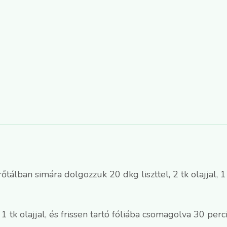
rőtálban simára dolgozzuk 20 dkg liszttel, 2 tk olajjal, 1
 tk olajjal, és frissen tartó fóliába csomagolva 30 perc