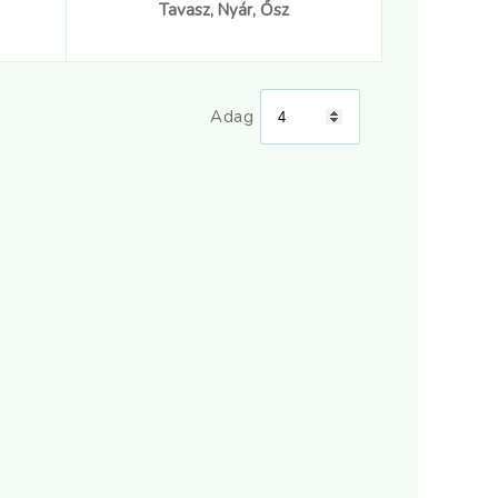
Tavasz, Nyár, Ősz
Adag