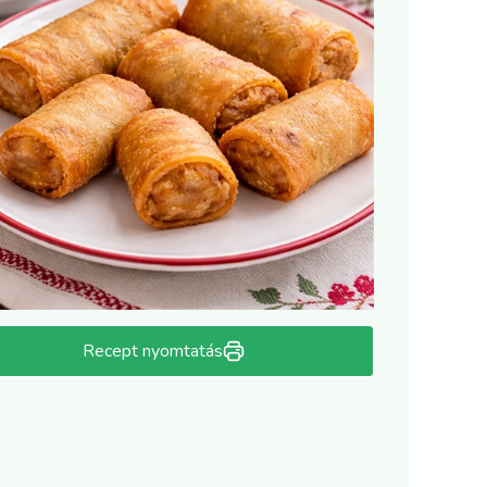
Recept nyomtatás