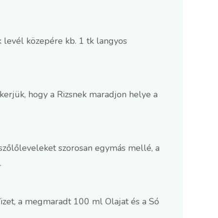
.
k levél közepére kb. 1 tk langyos
tekerjük, hogy a Rizsnek maradjon helye a
 szőlőleveleket szorosan egymás mellé, a
.
Vizet, a megmaradt 100 ml Olajat és a Só