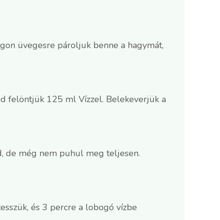
ngon üvegesre pároljuk benne a hagymát,
d felöntjük 125 ml Vízzel. Belekeverjük a
zad, de még nem puhul meg teljesen.
esszük, és 3 percre a lobogó vízbe