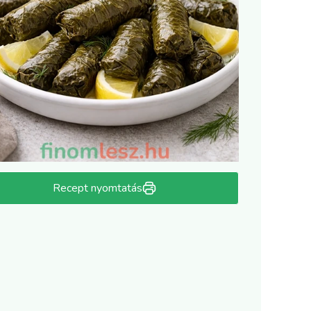
Recept nyomtatás