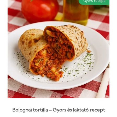
Gyors recept
Bolognai tortilla – Gyors és laktató recept