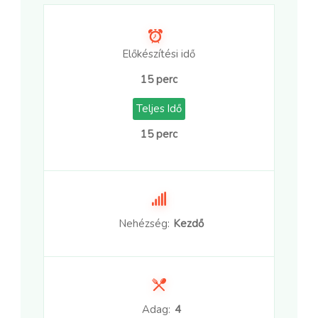
Előkészítési idő
15 perc
Teljes Idő
15 perc
Nehézség:
Kezdő
Adag:
4