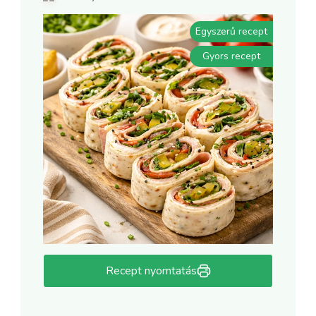
Egyszerű recept
Gyors recept
Recept nyomtatás