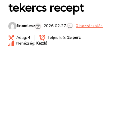
tekercs recept
finomlesz
2026.02.27.
0 hozzászólás
Adag:
4
Teljes Idő:
15 perc
Nehézség:
Kezdő