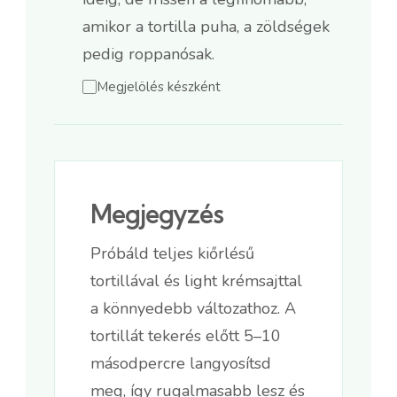
amikor a tortilla puha, a zöldségek
pedig roppanósak.
Megjelölés készként
Megjegyzés
Próbáld teljes kiőrlésű
tortillával és light krémsajttal
a könnyedebb változathoz. A
tortillát tekerés előtt 5–10
másodpercre langyosítsd
meg, így rugalmasabb lesz és