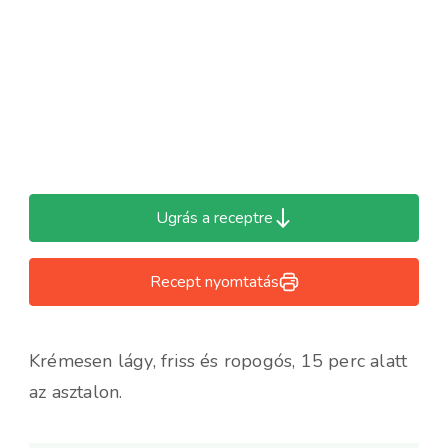
Ugrás a receptre
Recept nyomtatás
Krémesen lágy, friss és ropogós, 15 perc alatt
az asztalon.