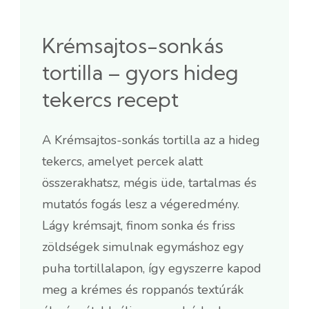
Krémsajtos-sonkás
tortilla – gyors hideg
tekercs recept
A Krémsajtos-sonkás tortilla az a hideg
tekercs, amelyet percek alatt
összerakhatsz, mégis üde, tartalmas és
mutatós fogás lesz a végeredmény.
Lágy krémsajt, finom sonka és friss
zöldségek simulnak egymáshoz egy
puha tortillalapon, így egyszerre kapod
meg a krémes és roppanós textúrák