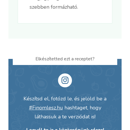
szebben formázható.
Elkészítetted ezt a receptet?
Készítsd el, fotózd le, és jelöld be a
#Finomlesz.hu
hashtaget, hogy
láthassuk a te verziódat is!