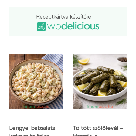
Receptkártya készítője
Lengyel babsaláta
Töltött szőlőlevél –