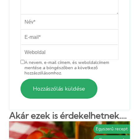
A nevem, e-mail címem, és weboldalcímem
mentése a böngészőben a következő
hozzászólásomhoz.
Akár ezek is érdekelhetnek....
Egyszerű recept