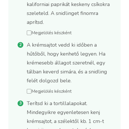
kaliforniai paprikát keskeny csíkokra
szeleteld. A snidlinget finomra
aprítsd.
Megjelölés készként
A krémsajtot vedd ki időben a
hűtőből, hogy kenhető legyen. Ha
krémesebb állagot szeretnél, egy
tálban keverd simára, és a snidling
felét dolgozd bele.
Megjelölés készként
Terítsd ki a tortillalapokat.
Mindegyikre egyenletesen kenj
krémsajtot, a szélektől kb. 1 cm-t